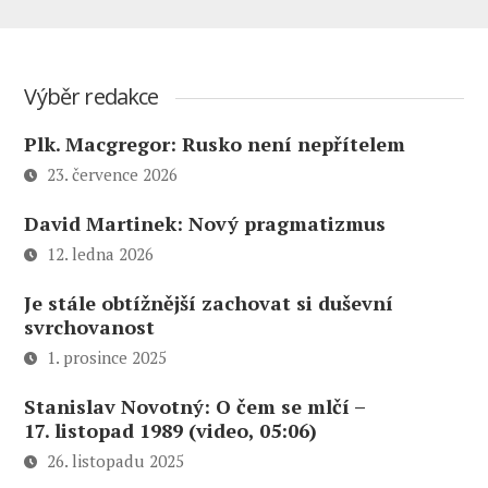
Výběr redakce
Plk. Macgregor: Rusko není nepřítelem
23. července 2026
David Martinek: Nový pragmatizmus
12. ledna 2026
Je stále obtížnější zachovat si duševní
svrchovanost
1. prosince 2025
Stanislav Novotný: O čem se mlčí –
17. listopad 1989 (video, 05:06)
26. listopadu 2025