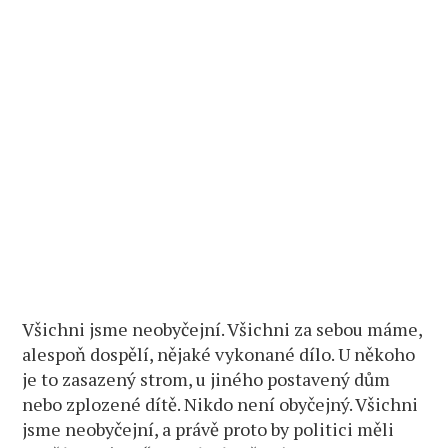
Všichni jsme neobyčejní. Všichni za sebou máme,
alespoň dospělí, nějaké vykonané dílo. U někoho
je to zasazený strom, u jiného postavený dům
nebo zplozené dítě. Nikdo není obyčejný. Všichni
jsme neobyčejní, a právě proto by politici měli