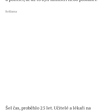
Reklama
Šel čas, proběhlo 25 let. Učitelé a lékaři na