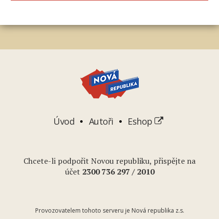
Úvod
Autoři
Eshop
Chcete-li podpořit Novou republiku, přispějte na
účet
2
300 736 297
/ 2010
Provozovatelem tohoto serveru je Nová republika z.s.