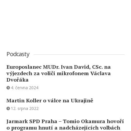
Podcasty
Europoslanec MUDr. Ivan David, CSc. na
výjezdech za voliči mikrofonem Václava
Dvořáka
4. června 2024
Martin Koller o válce na Ukrajině
12. srpna 2022
Jarmark SPD Praha – Tomio Okamura hovoří
o programu hnutí a nadcházejících volbách