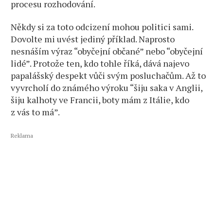
procesu rozhodování.
Někdy si za toto odcizení mohou politici sami.
Dovolte mi uvést jediný příklad. Naprosto
nesnáším výraz “obyčejní občané” nebo “obyčejní
lidé”. Protože ten, kdo tohle říká, dává najevo
papalášský despekt vůči svým posluchačům. Až to
vyvrcholí do známého výroku “šiju saka v Anglii,
šiju kalhoty ve Francii, boty mám z Itálie, kdo
z vás to má”.
Reklama