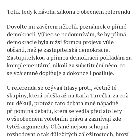
Tolik tedy k návrhu zákona o obecném referendu.
Dovolte mi závěrem několik poznámek o přímé
demokracii. Vůbec se nedomnívám, že by přímá
demokracie byla nižší formou projevu vůle
občanů, než je zastupitelská demokracie.
Zastupitelskou a přímou demokracii pokládám za
komplementární, nikoli za substituční něco, co
se vzájemně doplňuje a dokonce i posiluje.
U referenda se ozývají hlasy proti, včetně té
skupiny, která odešla až na Karla Turečka, za což
mu děkuji, protože tato debata mně nápadně
připomíná debatu, která se vedla před sto lety
o všeobecném volebním právu a zaznívají zde
tytéž argumenty. Občané nejsou schopni
rozhodovat o tak důležitých záležitostech, hrozí