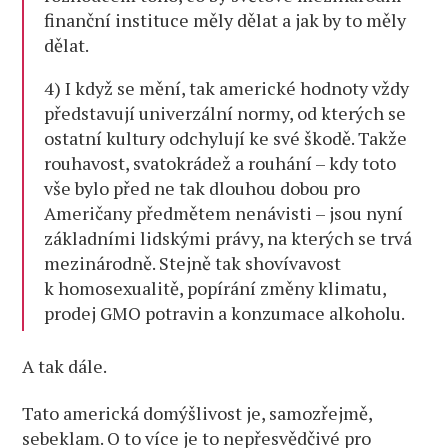
finanční instituce měly dělat a jak by to měly
dělat.
4) I když se mění, tak americké hodnoty vždy
představují univerzální normy, od kterých se
ostatní kultury odchylují ke své škodě. Takže
rouhavost, svatokrádež a rouhání – kdy toto
vše bylo před ne tak dlouhou dobou pro
Američany předmětem nenávisti – jsou nyní
základními lidskými právy, na kterých se trvá
mezinárodně. Stejně tak shovívavost
k homosexualitě, popírání změny klimatu,
prodej GMO potravin a konzumace alkoholu.
A tak dále.
Tato americká domýšlivost je, samozřejmě,
sebeklam. O to více je to nepřesvědčivé pro