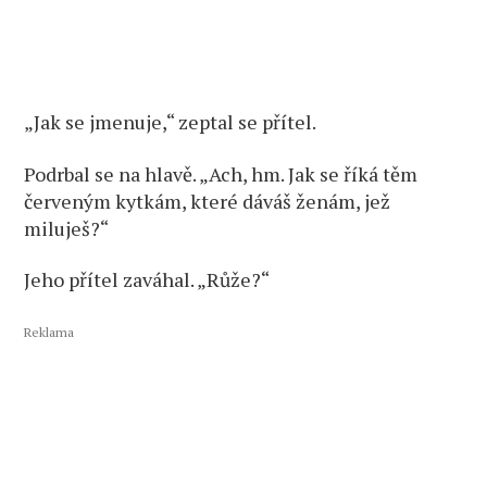
„Jak se jmenuje,“ zeptal se přítel.
Podrbal se na hlavě. „Ach, hm. Jak se říká těm
červeným kytkám, které dáváš ženám, jež
miluješ?“
Jeho přítel zaváhal. „Růže?“
Reklama