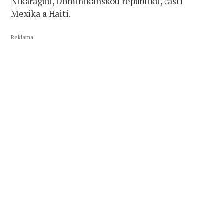
Nikaraguu, Dominikánskou republiku, části
Mexika a Haiti.
Reklama