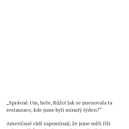
„Správně. Um, hele, Růžo! Jak se jmenovala ta
restaurace, kde jsme byli minulý týden?“
Američané rádi zapomínají, že jsme měli říši