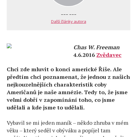
--- ---
Další články autora
Chas W. Freeman
4.6.2016
Zvědavec
Chci zde mluvit o konci americké Říše. Ale
předtím chci poznamenat, že jednou z našich
nejkouzelnějších charakteristik coby
Američanů je naše amnézie. Tedy to, že jsme
velmi dobří v zapomínání toho, co jsme
udělali a kde jsme to udělali.
Vybavil se mi jeden maník – někdo zhruba v mém
věku – který seděl v obýváku a popíjel tam