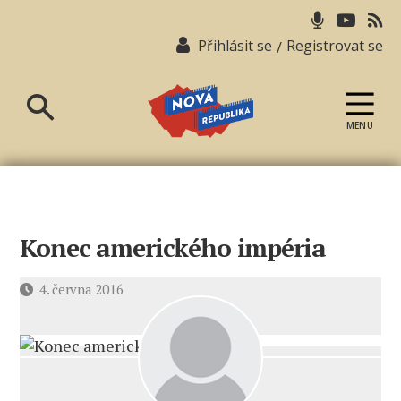
Přihlásit se
Registrovat se
/
MENU
Nová
republika
Konec amerického impéria
Datum
4. června 2016
příspěvku