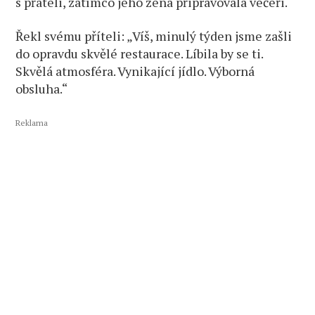
s přáteli, zatímco jeho žena připravovala večeři.
Řekl svému příteli: „Víš, minulý týden jsme zašli
do opravdu skvělé restaurace. Líbila by se ti.
Skvělá atmosféra. Vynikající jídlo. Výborná
obsluha.“
Reklama