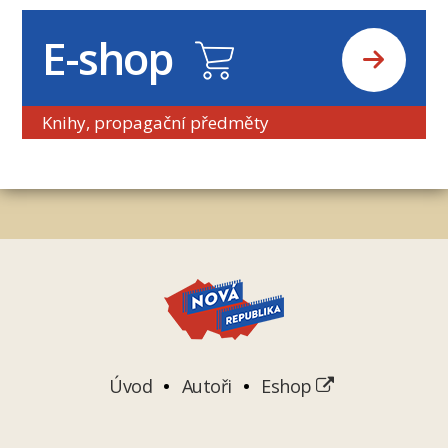
E-shop
Knihy, propagační předměty
Úvod
Autoři
Eshop