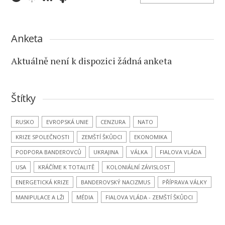
Anketa
Aktuálně není k dispozici žádná anketa
Štítky
RUSKO
EVROPSKÁ UNIE
CENZURA
NATO
KRIZE SPOLEČNOSTI
ZEMŠTÍ ŠKŮDCI
EKONOMIKA
PODPORA BANDEROVCŮ
UKRAJINA
VÁLKA
FIALOVA VLÁDA
USA
KRÁČÍME K TOTALITĚ
KOLONIÁLNÍ ZÁVISLOST
ENERGETICKÁ KRIZE
BANDEROVSKÝ NACIZMUS
PŘÍPRAVA VÁLKY
MANIPULACE A LŽI
MÉDIA
FIALOVA VLÁDA - ZEMŠTÍ ŠKŮDCI