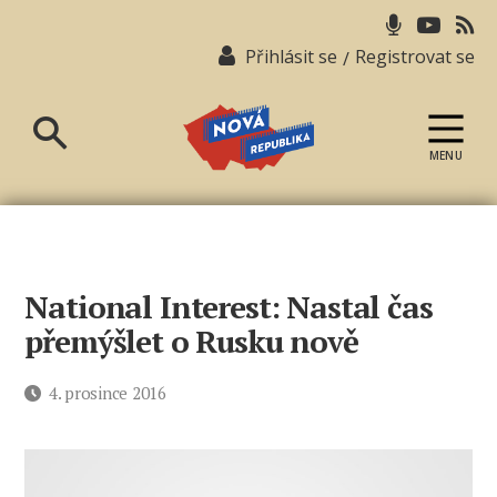
Přihlásit se
Registrovat se
/
MENU
Nová
republika
National Interest: Nastal čas
přemýšlet o Rusku nově
Datum
4. prosince 2016
příspěvku