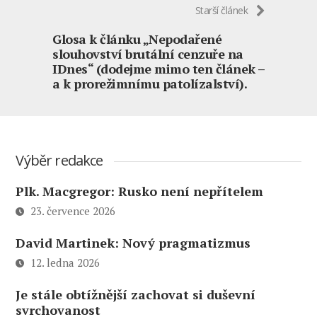
Starší článek
Glosa k článku „Nepodařené
slouhovství brutální cenzuře na
IDnes“ (dodejme mimo ten článek –
a k prorežimnímu patolízalství).
Výběr redakce
Plk. Macgregor: Rusko není nepřítelem
23. července 2026
David Martinek: Nový pragmatizmus
12. ledna 2026
Je stále obtížnější zachovat si duševní
svrchovanost