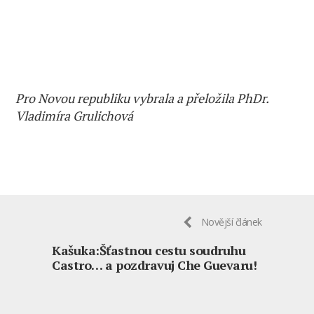
Pro Novou republiku vybrala a přeložila PhDr.
Vladimíra Grulichová
Novější článek
Kašuka:Šťastnou cestu soudruhu
Castro… a pozdravuj Che Guevaru!