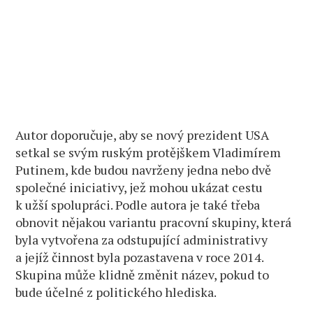
Autor doporučuje, aby se nový prezident USA
setkal se svým ruským protějškem Vladimírem
Putinem, kde budou navrženy jedna nebo dvě
společné iniciativy, jež mohou ukázat cestu
k užší spolupráci. Podle autora je také třeba
obnovit nějakou variantu pracovní skupiny, která
byla vytvořena za odstupující administrativy
a jejíž činnost byla pozastavena v roce 2014.
Skupina může klidně změnit název, pokud to
bude účelné z politického hlediska.