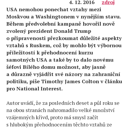
4. 12. 2016
zdroj
USA nemohou ponechat vztahy mezi
Moskvou a Washingtonem v nynějším stavu.
Během předvolební kampaně hovořil nově
zvolený prezident Donald Trump
o připravenosti přezkoumat důležité aspekty
vztahů s Ruskem, což by mohlo být výbornou
příležitostí k přehodnocení kurzu
samotných USA a také by to dalo novému
šéfovi Bílého domu možnost, aby jasně
a důrazně vyjádřit své názory na zahraniční
politiku, píše Timothy James Colton v článku
pro National Interest.
Autor uvádí, že za posledních deset a půl roku se
na obou stranách nahromadilo velké množství
vzájemných křivd, proto má smysl začít
s hlubokým přehodnocením těchto vztahů ze