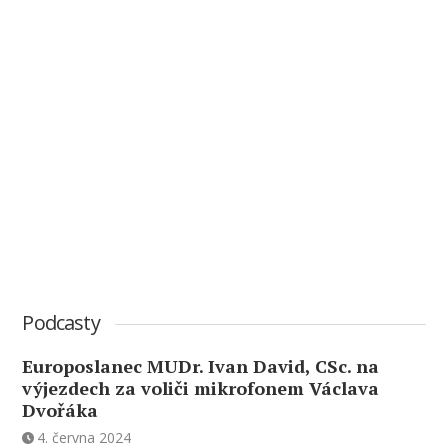
Podcasty
Europoslanec MUDr. Ivan David, CSc. na
výjezdech za voliči mikrofonem Václava
Dvořáka
4. června 2024