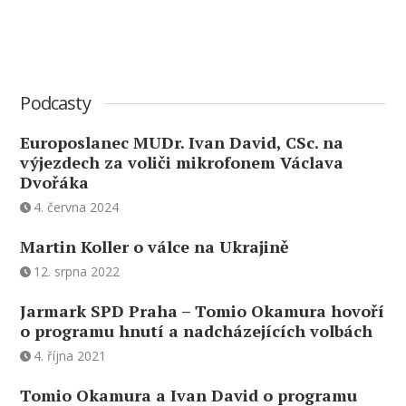
Podcasty
Europoslanec MUDr. Ivan David, CSc. na
výjezdech za voliči mikrofonem Václava
Dvořáka
4. června 2024
Martin Koller o válce na Ukrajině
12. srpna 2022
Jarmark SPD Praha – Tomio Okamura hovoří
o programu hnutí a nadcházejících volbách
4. října 2021
Tomio Okamura a Ivan David o programu