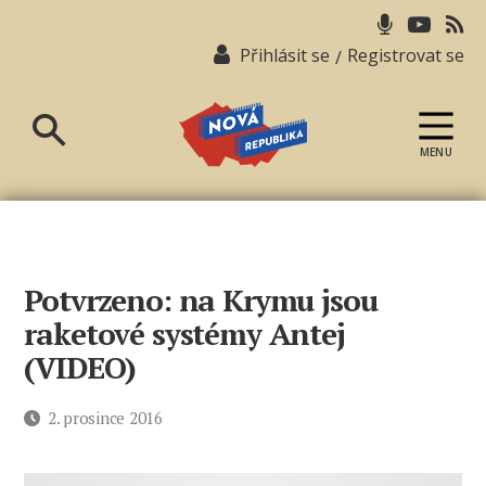
Přihlásit se
Registrovat se
/
MENU
Nová
republika
Potvrzeno: na Krymu jsou
raketové systémy Antej
(VIDEO)
Datum
2. prosince 2016
příspěvku