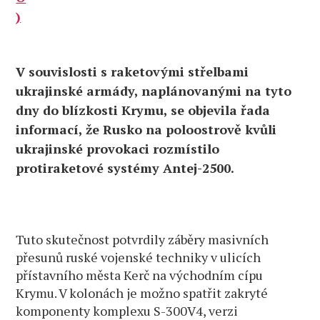
V souvislosti s raketovými střelbami
ukrajinské armády, naplánovanými na tyto
dny do blízkosti Krymu, se objevila řada
informací, že Rusko na poloostrově kvůli
ukrajinské provokaci rozmístilo
protiraketové systémy Antej-2500.
Tuto skutečnost potvrdily záběry masivních
přesunů ruské vojenské techniky v ulicích
přístavního města Kerč na východním cípu
Krymu. V kolonách je možno spatřit zakryté
komponenty komplexu S-300V4, verzi