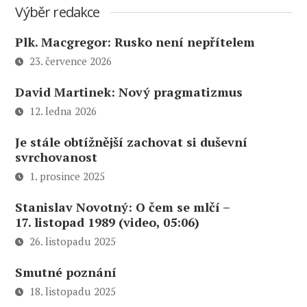
Výběr redakce
Plk. Macgregor: Rusko není nepřítelem
23. července 2026
David Martinek: Nový pragmatizmus
12. ledna 2026
Je stále obtížnější zachovat si duševní
svrchovanost
1. prosince 2025
Stanislav Novotný: O čem se mlčí –
17. listopad 1989 (video, 05:06)
26. listopadu 2025
Smutné poznání
18. listopadu 2025