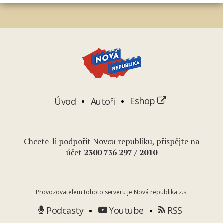
Úvod
Autoři
Eshop
Chcete-li podpořit Novou republiku, přispějte na
účet
2
300 736 297
/ 2010
Provozovatelem tohoto serveru je Nová republika z.s.
Podcasty
Youtube
RSS