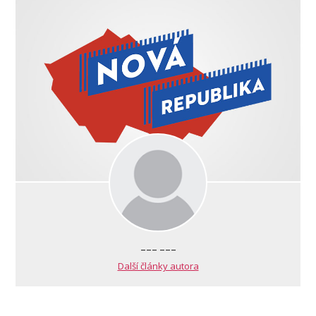
--- ---
Další články autora