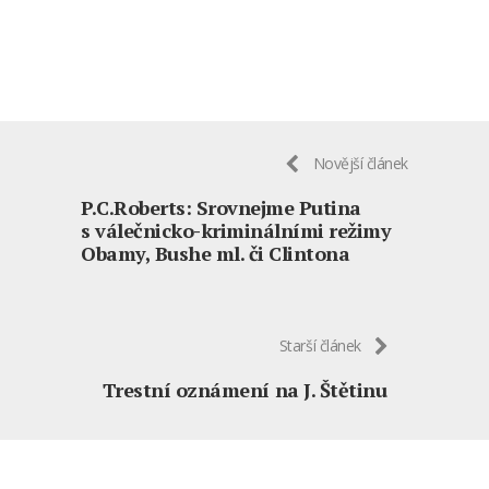
Novější článek
P.C.Roberts: Srovnejme Putina
s válečnicko-kriminálními režimy
Obamy, Bushe ml. či Clintona
Starší článek
Trestní oznámení na J. Štětinu