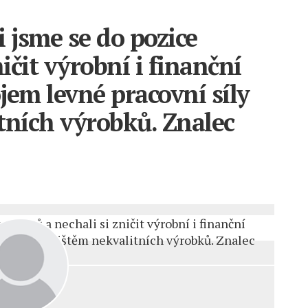
 jsme se do pozice
ičit výrobní i finanční
jem levné pracovní síly
tních výrobků. Znalec