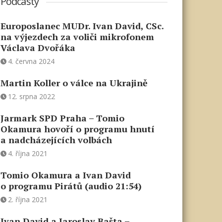
Podcasty
Europoslanec MUDr. Ivan David, CSc.
na výjezdech za voliči mikrofonem
Václava Dvořáka
4. června 2024
Martin Koller o válce na Ukrajině
12. srpna 2022
Jarmark SPD Praha – Tomio
Okamura hovoří o programu hnutí
a nadcházejících volbách
4. října 2021
Tomio Okamura a Ivan David
o programu Pirátů (audio 21:54)
2. října 2021
Ivan David a Jaroslav Bašta –