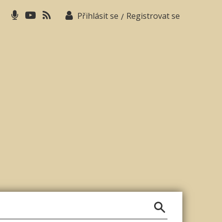
Přihlásit se
Registrovat se
/