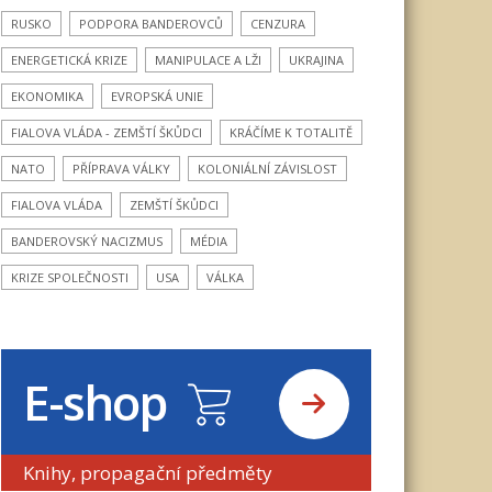
RUSKO
PODPORA BANDEROVCŮ
CENZURA
ENERGETICKÁ KRIZE
MANIPULACE A LŽI
UKRAJINA
EKONOMIKA
EVROPSKÁ UNIE
FIALOVA VLÁDA - ZEMŠTÍ ŠKŮDCI
KRÁČÍME K TOTALITĚ
NATO
PŘÍPRAVA VÁLKY
KOLONIÁLNÍ ZÁVISLOST
FIALOVA VLÁDA
ZEMŠTÍ ŠKŮDCI
BANDEROVSKÝ NACIZMUS
MÉDIA
KRIZE SPOLEČNOSTI
USA
VÁLKA
E-shop
Knihy, propagační předměty