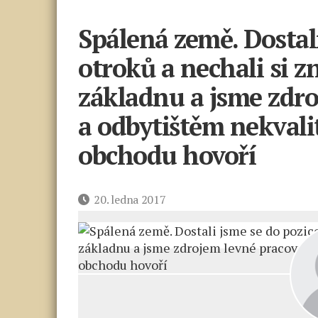
Spálená země. Dostali
otroků a nechali si zn
základnu a jsme zdro
a odbytištěm nekvali
obchodu hovoří
Datum
20. ledna 2017
příspěvku