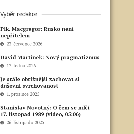
Výběr redakce
Plk. Macgregor: Rusko není
nepřítelem
23. července 2026
David Martinek: Nový pragmatizmus
12. ledna 2026
Je stále obtížnější zachovat si
duševní svrchovanost
1. prosince 2025
Stanislav Novotný: O čem se mlčí –
17. listopad 1989 (video, 05:06)
26. listopadu 2025