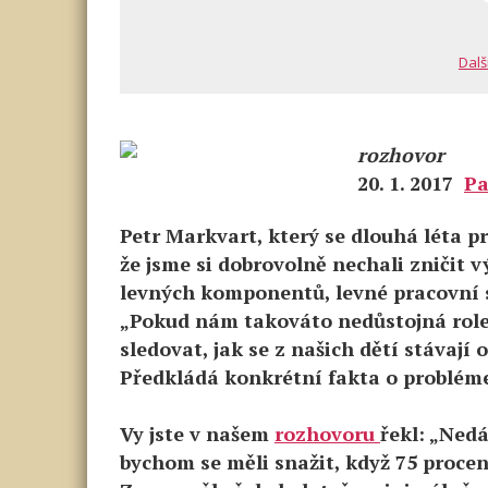
Dalš
rozhovor
20. 1. 2017
Pa
Petr Markvart, který se dlouhá léta 
že jsme si dobrovolně nechali zničit v
levných komponentů, levné pracovní s
„Pokud nám takováto nedůstojná role 
sledovat, jak se z našich dětí stávají o
Předkládá konkrétní fakta o problém
Vy jste v našem
rozhovoru
řekl: „Nedá
bychom se měli snažit, když 75 proce