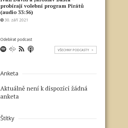
probírají volební program Pirátů
(audio 33:56)
30. září 2021
Odebírat podcast
VŠECHNY PODCASTY
>
Anketa
Aktuálně není k dispozici žádná
anketa
Štítky