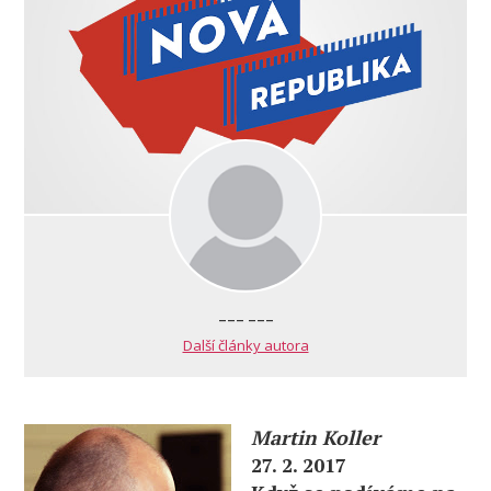
--- ---
Další články autora
Martin Koller
27. 2. 2017