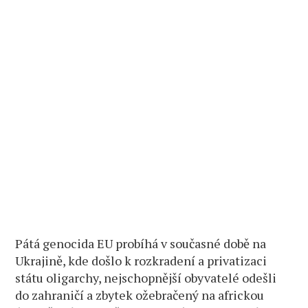
Pátá genocida EU probíhá v současné době na
Ukrajině, kde došlo k rozkradení a privatizaci
státu oligarchy, nejschopnější obyvatelé odešli
do zahraničí a zbytek ožebračený na africkou