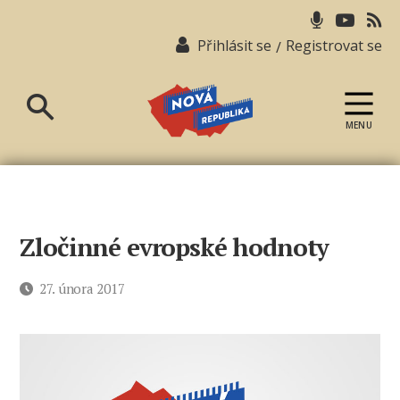
Přihlásit se
Registrovat se
/
MENU
Nová
republika
Zločinné evropské hodnoty
Datum
27. února 2017
příspěvku