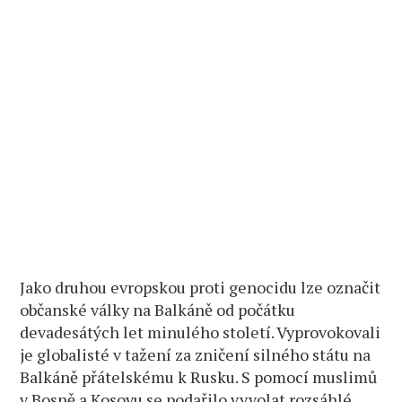
Jako druhou evropskou proti genocidu lze označit
občanské války na Balkáně od počátku
devadesátých let minulého století. Vyprovokovali
je globalisté v tažení za zničení silného státu na
Balkáně přátelskému k Rusku. S pomocí muslimů
v Bosně a Kosovu se podařilo vyvolat rozsáhlé