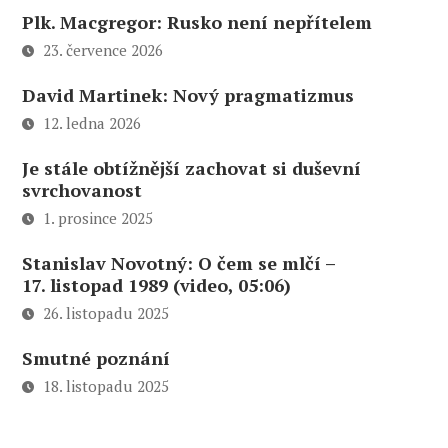
Plk. Macgregor: Rusko není nepřítelem
23. července 2026
David Martinek: Nový pragmatizmus
12. ledna 2026
Je stále obtížnější zachovat si duševní
svrchovanost
1. prosince 2025
Stanislav Novotný: O čem se mlčí –
17. listopad 1989 (video, 05:06)
26. listopadu 2025
Smutné poznání
18. listopadu 2025