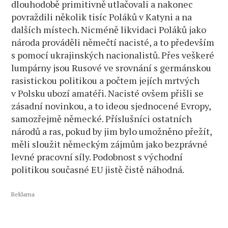
dlouhodobě primitivně utlačovali a nakonec
povraždili několik tisíc Poláků v Katyni a na
dalších místech. Nicméně likvidaci Poláků jako
národa prováděli němečtí nacisté, a to především
s pomocí ukrajinských nacionalistů. Přes veškeré
lumpárny jsou Rusové ve srovnání s germánskou
rasistickou politikou a počtem jejích mrtvých
v Polsku ubozí amatéři. Nacisté ovšem přišli se
zásadní novinkou, a to ideou sjednocené Evropy,
samozřejmě německé. Příslušníci ostatních
národů a ras, pokud by jim bylo umožněno přežít,
měli sloužit německým zájmům jako bezprávné
levné pracovní síly. Podobnost s východní
politikou současné EU jistě čistě náhodná.
Reklama