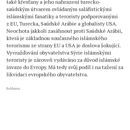
také křesťany a jeho nahrazení turecko-
saúdským útvarem ovládaným saláfistickými
islámskými fanatiky a teroristy podporovanými
z EU, Turecka, Saúdské Arábie a globalisty USA.
Neochota jakkoli zasáhnout proti Saúdské Arábii,
která je základnou současného islámského
terorismu ze strany EU a USA je doslova šokující.
Vyvražďování obyvatelstva Sýrie islámskými
teroristy je zároveň vydáváno za důvod islámské
invaze do Evropy. Má tedy svůj podíl i na tažení za
likvidaci evropského obyvatelstva.
Reklama