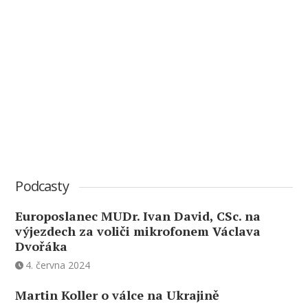
Podcasty
Europoslanec MUDr. Ivan David, CSc. na
výjezdech za voliči mikrofonem Václava
Dvořáka
4. června 2024
Martin Koller o válce na Ukrajině