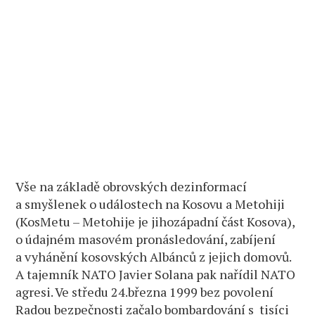
Vše na základě obrovských dezinformací
a smyšlenek o událostech na Kosovu a Metohiji
(KosMetu – Metohije je jihozápadní část Kosova),
o údajném masovém pronásledování, zabíjení
a vyhánění kosovských Albánců z jejich domovů.
A tajemník NATO Javier Solana pak nařídil NATO
agresi. Ve středu 24.března 1999 bez povolení
Radou bezpečnosti začalo bombardování s tisíci