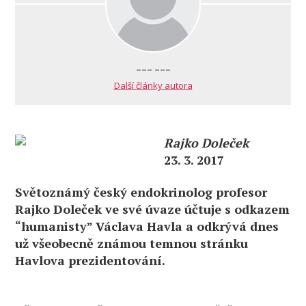
--- ---
Další články autora
Rajko Doleček
23. 3. 2017
Světoznámý český endokrinolog profesor
Rajko Doleček ve své úvaze účtuje s odkazem
“humanisty” Václava Havla a odkrývá dnes
už všeobecně známou temnou stránku
Havlova prezidentování.