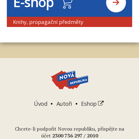
E-shop
Knihy, propagační předměty
Úvod
Autoři
Eshop
Chcete-li podpořit Novou republiku, přispějte na
účet
2
300 736 297
/ 2010