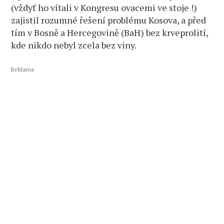
(vždyť ho vítali v Kongresu ovacemi ve stoje !)
zajistil rozumné řešení problému Kosova, a před
tím v Bosně a Hercegovině (BaH) bez krveprolití,
kde nikdo nebyl zcela bez viny.
Reklama