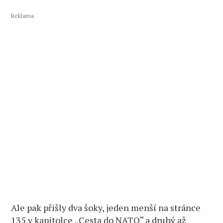
Reklama
Ale pak přišly dva šoky, jeden menší na stránce
135 v kapitolce „Cesta do NATO“ a druhý až