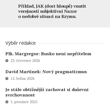
Příklad, JAK (dost hloupě) vnutit
verejnosti subjektivní Nazor
o nedobré situaci na Krymu.
Výběr redakce
Plk. Macgregor: Rusko není nepřítelem
23. července 2026
David Martinek: Nový pragmatizmus
12. ledna 2026
Je stále obtížnější zachovat si duševní
svrchovanost
1. prosince 2025