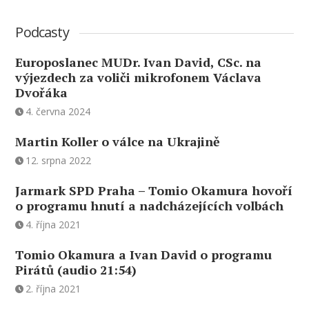
Podcasty
Europoslanec MUDr. Ivan David, CSc. na
výjezdech za voliči mikrofonem Václava
Dvořáka
4. června 2024
Martin Koller o válce na Ukrajině
12. srpna 2022
Jarmark SPD Praha – Tomio Okamura hovoří
o programu hnutí a nadcházejících volbách
4. října 2021
Tomio Okamura a Ivan David o programu
Pirátů (audio 21:54)
2. října 2021