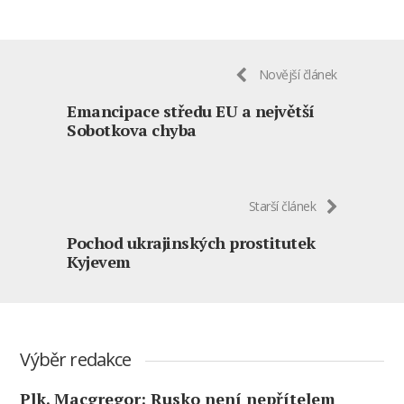
Novější článek
Emancipace středu EU a největší
Sobotkova chyba
Starší článek
Pochod ukrajinských prostitutek
Kyjevem
Výběr redakce
Plk. Macgregor: Rusko není nepřítelem