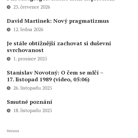
23. července 2026
David Martinek: Nový pragmatizmus
12. ledna 2026
Je stále obtížnější zachovat si duševní
svrchovanost
1. prosince 2025
Stanislav Novotný: O čem se mlčí –
17. listopad 1989 (video, 05:06)
26. listopadu 2025
Smutné poznání
18. listopadu 2025
Reklama