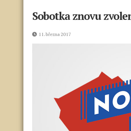
Sobotka znovu zvole
Datum
11. března 2017
příspěvku