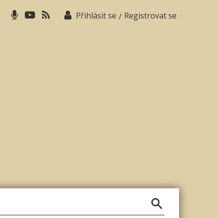
Přihlásit se
Registrovat se
/