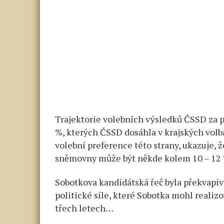
Trajektorie volebních výsledků ČSSD za p
%, kterých ČSSD dosáhla v krajských volb
volební preference této strany, ukazuje, 
sněmovny může být někde kolem 10 – 12 
Sobotkova kandidátská řeč byla překvapivě
politické síle, které Sobotka mohl realiz
třech letech…