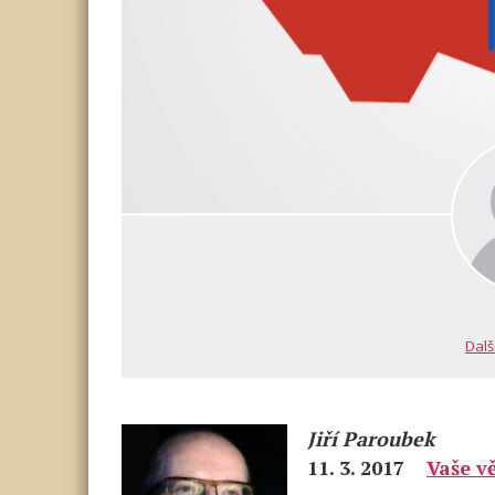
Dalš
Jiří Paroubek
11. 3. 2017
Vaše v