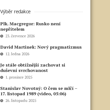
Výběr redakce
Plk. Macgregor: Rusko není
nepřítelem
23. července 2026
David Martinek: Nový pragmatizmus
12. ledna 2026
Je stále obtížnější zachovat si
duševní svrchovanost
1. prosince 2025
Stanislav Novotný: O čem se mlčí –
17. listopad 1989 (video, 05:06)
26. listopadu 2025