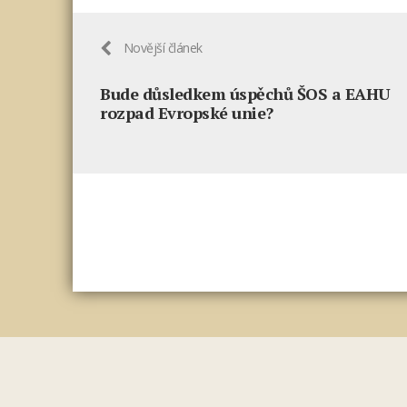
Novější článek
Bude důsledkem úspěchů ŠOS a EAHU
rozpad Evropské unie?