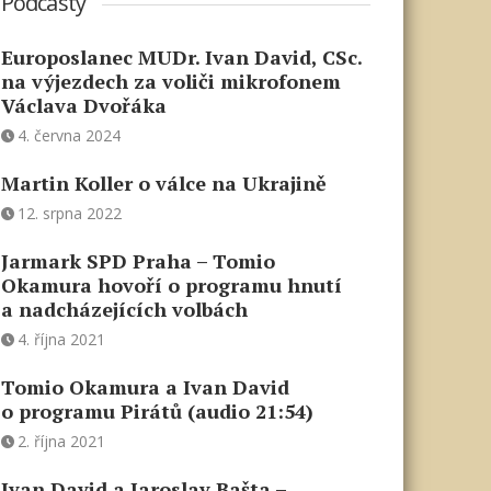
Podcasty
Europoslanec MUDr. Ivan David, CSc.
na výjezdech za voliči mikrofonem
Václava Dvořáka
4. června 2024
Martin Koller o válce na Ukrajině
12. srpna 2022
Jarmark SPD Praha – Tomio
Okamura hovoří o programu hnutí
a nadcházejících volbách
4. října 2021
Tomio Okamura a Ivan David
o programu Pirátů (audio 21:54)
2. října 2021
Ivan David a Jaroslav Bašta –