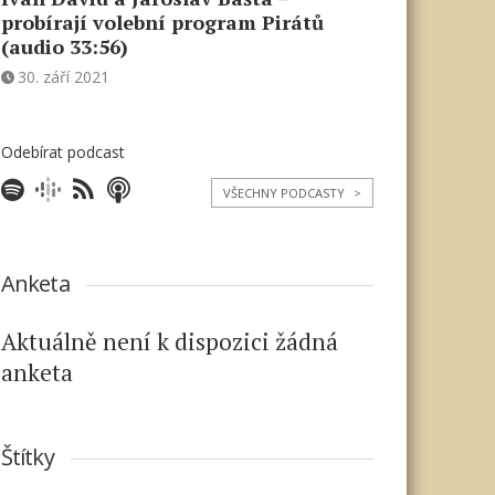
probírají volební program Pirátů
(audio 33:56)
30. září 2021
Odebírat podcast
VŠECHNY PODCASTY
>
Anketa
Aktuálně není k dispozici žádná
anketa
Štítky