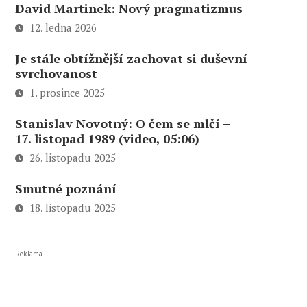
David Martinek: Nový pragmatizmus
12. ledna 2026
Je stále obtížnější zachovat si duševní
svrchovanost
1. prosince 2025
Stanislav Novotný: O čem se mlčí –
17. listopad 1989 (video, 05:06)
26. listopadu 2025
Smutné poznání
18. listopadu 2025
Reklama