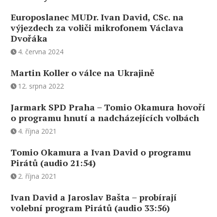
Europoslanec MUDr. Ivan David, CSc. na
výjezdech za voliči mikrofonem Václava
Dvořáka
4. června 2024
Martin Koller o válce na Ukrajině
12. srpna 2022
Jarmark SPD Praha – Tomio Okamura hovoří
o programu hnutí a nadcházejících volbách
4. října 2021
Tomio Okamura a Ivan David o programu
Pirátů (audio 21:54)
2. října 2021
Ivan David a Jaroslav Bašta – probírají
volební program Pirátů (audio 33:56)