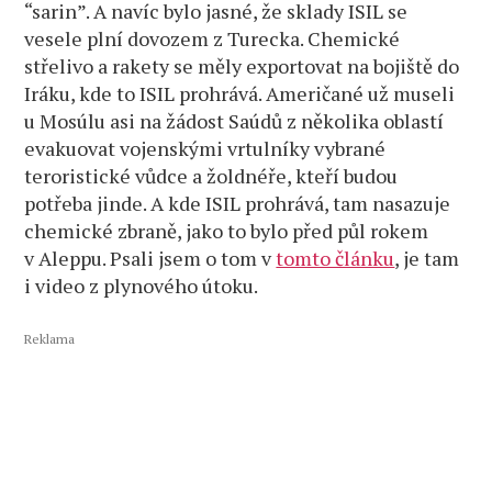
“sarin”. A navíc bylo jasné, že sklady ISIL se
vesele plní dovozem z Turecka. Chemické
střelivo a rakety se měly exportovat na bojiště do
Iráku, kde to ISIL prohrává. Američané už museli
u Mosúlu asi na žádost Saúdů z několika oblastí
evakuovat vojenskými vrtulníky vybrané
teroristické vůdce a žoldnéře, kteří budou
potřeba jinde. A kde ISIL prohrává, tam nasazuje
chemické zbraně, jako to bylo před půl rokem
v Aleppu. Psali jsem o tom v
tomto článku
, je tam
i video z plynového útoku.
Reklama