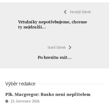
Novější článek
Vrtulníky nepotřebujeme, chceme
ty nejdražší…
Starší článek
Po brexitu exit…
Výběr redakce
Plk. Macgregor: Rusko není nepřítelem
23. července 2026