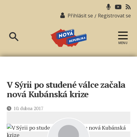
Přihlásit se
Registrovat se
/
MENU
Nová
republika
V Sýrii po studené válce začala
nová Kubánská krize
Datum
10. dubna 2017
příspěvku