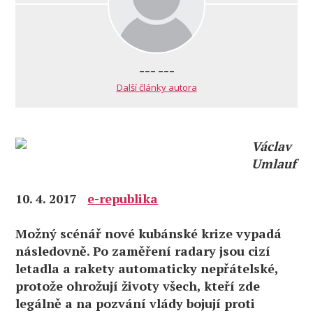
--- ---
Další články autora
Václav
Umlauf
10. 4. 2017
e-republika
Možný scénář nové kubánské krize vypadá
následovně. Po zaměření radary jsou cizí
letadla a rakety automaticky nepřátelské,
protože ohrožují životy všech, kteří zde
legálně a na pozvání vlády bojují proti