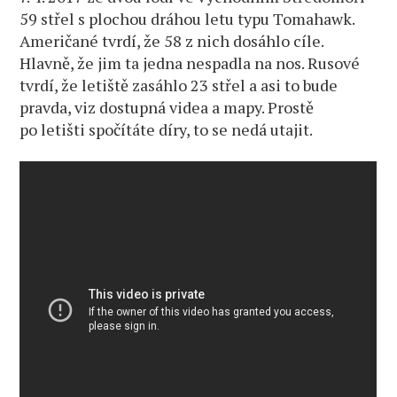
59 střel s plochou dráhou letu typu Tomahawk.
Američané tvrdí, že 58 z nich dosáhlo cíle.
Hlavně, že jim ta jedna nespadla na nos. Rusové
tvrdí, že letiště zasáhlo 23 střel a asi to bude
pravda, viz dostupná videa a mapy. Prostě
po letišti spočítáte díry, to se nedá utajit.