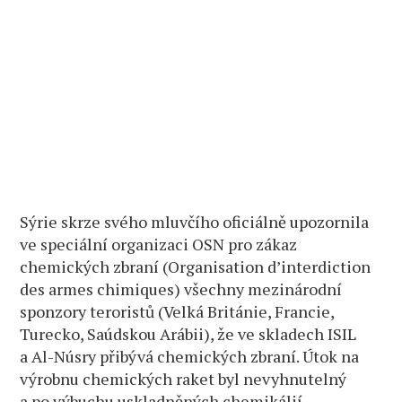
Sýrie skrze svého mluvčího oficiálně upozornila
ve speciální organizaci OSN pro zákaz
chemických zbraní (Organisation d’interdiction
des armes chimiques) všechny mezinárodní
sponzory teroristů (Velká Británie, Francie,
Turecko, Saúdskou Arábii), že ve skladech ISIL
a Al-Núsry přibývá chemických zbraní. Útok na
výrobnu chemických raket byl nevyhnutelný
a po výbuchu uskladněných chemikálií