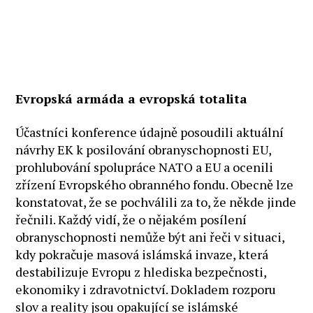
Evropská armáda a evropská totalita
Účastníci konference údajně posoudili aktuální
návrhy EK k posilování obranyschopnosti EU,
prohlubování spolupráce NATO a EU a ocenili
zřízení Evropského obranného fondu. Obecně lze
konstatovat, že se pochválili za to, že někde jinde
řečnili. Každý vidí, že o nějakém posílení
obranyschopnosti nemůže být ani řeči v situaci,
kdy pokračuje masová islámská invaze, která
destabilizuje Evropu z hlediska bezpečnosti,
ekonomiky i zdravotnictví. Dokladem rozporu
slov a reality jsou opakující se islámské