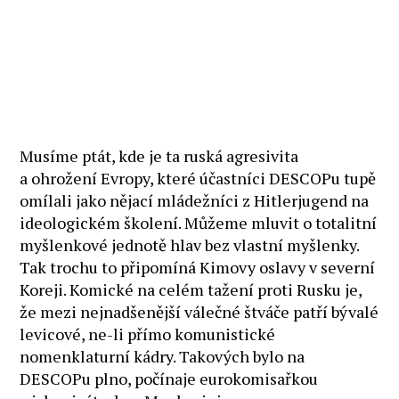
Musíme ptát, kde je ta ruská agresivita
a ohrožení Evropy, které účastníci DESCOPu tupě
omílali jako nějací mládežníci z Hitlerjugend na
ideologickém školení. Můžeme mluvit o totalitní
myšlenkové jednotě hlav bez vlastní myšlenky.
Tak trochu to připomíná Kimovy oslavy v severní
Koreji. Komické na celém tažení proti Rusku je,
že mezi nejnadšenější válečné štváče patří bývalé
levicové, ne-li přímo komunistické
nomenklaturní kádry. Takových bylo na
DESCOPu plno, počínaje eurokomisařkou