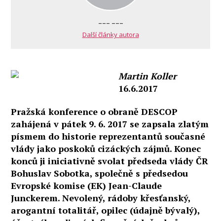
--- ---
Další články autora
Martin Koller
16.6.2017
Pražská konference o obraně DESCOP
zahájená v pátek 9. 6. 2017 se zapsala zlatým
písmem do historie reprezentantů současné
vlády jako poskoků cizáckých zájmů. Konec
konců ji iniciativně svolat předseda vlády ČR
Bohuslav Sobotka, společně s předsedou
Evropské komise (EK) Jean-Claude
Junckerem. Nevolený, rádoby křesťanský,
arogantní totalitář, opilec (údajně bývalý),