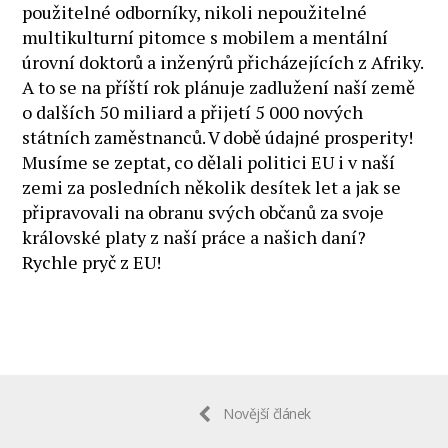
použitelné odborníky, nikoli nepoužitelné
multikulturní pitomce s mobilem a mentální
úrovní doktorů a inženýrů přicházejících z Afriky.
A to se na příští rok plánuje zadlužení naší země
o dalších 50 miliard a přijetí 5 000 nových
státních zaměstnanců. V době údajné prosperity!
Musíme se zeptat, co dělali politici EU i v naší
zemi za posledních několik desítek let a jak se
připravovali na obranu svých občanů za svoje
královské platy z naší práce a našich daní?
Rychle pryč z EU!
Novější článek