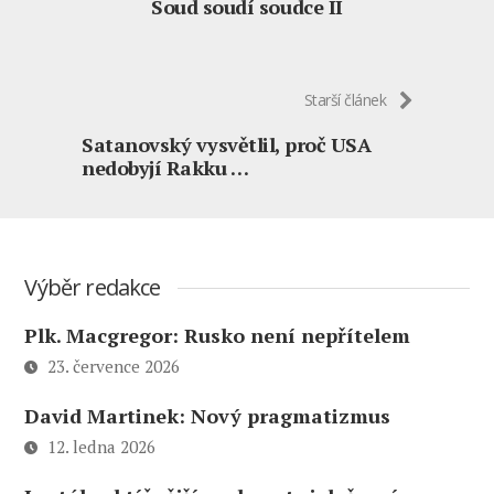
Soud soudí soudce II
Starší článek
Satanovský vysvětlil, proč USA
nedobyjí Rakku …
Výběr redakce
Plk. Macgregor: Rusko není nepřítelem
23. července 2026
David Martinek: Nový pragmatizmus
12. ledna 2026