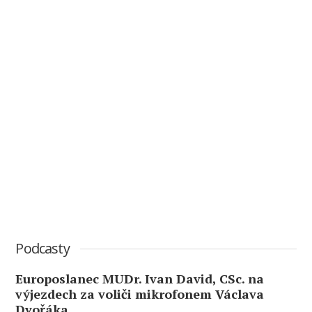
Podcasty
Europoslanec MUDr. Ivan David, CSc. na
výjezdech za voliči mikrofonem Václava
Dvořáka