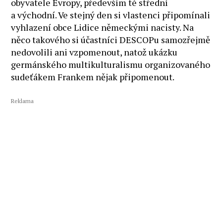
obyvatele Evropy, především té střední
a východní. Ve stejný den si vlastenci připomínali
vyhlazení obce Lidice německými nacisty. Na
něco takového si účastníci DESCOPu samozřejmě
nedovolili ani vzpomenout, natož ukázku
germánského multikulturalismu organizovaného
sudeťákem Frankem nějak připomenout.
Reklama