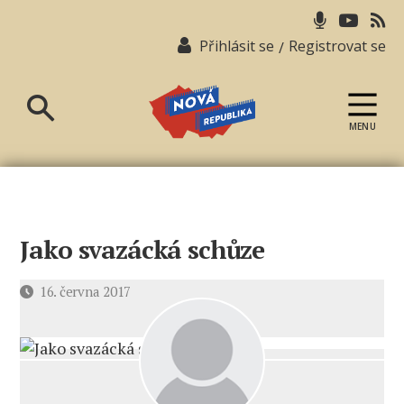
Přihlásit se
Registrovat se
/
MENU
Nová
republika
Jako svazácká schůze
Datum
16. června 2017
příspěvku