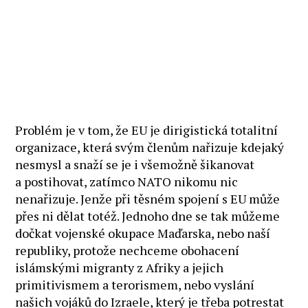
Problém je v tom, že EU je dirigistická totalitní
organizace, která svým členům nařizuje kdejaký
nesmysl a snaží se je i všemožně šikanovat
a postihovat, zatímco NATO nikomu nic
nenařizuje. Jenže při těsném spojení s EU může
přes ni dělat totéž. Jednoho dne se tak můžeme
dočkat vojenské okupace Maďarska, nebo naší
republiky, protože nechceme obohacení
islámskými migranty z Afriky a jejich
primitivismem a terorismem, nebo vyslání
našich vojáků do Izraele, který je třeba potrestat