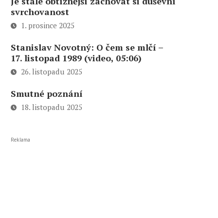
Je stále obtížnější zachovat si duševní
svrchovanost
1. prosince 2025
Stanislav Novotný: O čem se mlčí –
17. listopad 1989 (video, 05:06)
26. listopadu 2025
Smutné poznání
18. listopadu 2025
Reklama