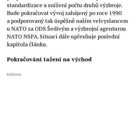
standardizace a snížení počtu druhů výzbroje.
Bude pokračovat vývoj zahájený po roce 1990
a podporovaný tak úspěšně naším velvyslancem
u NATO za ODS Šedivým a výzbrojní agenturou
NATO NSPA. Situaci dále upřesňuje poslední
kapitola článku.
Pokračování tažení na východ
Reklama