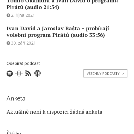
Tomio Okamura a Ivan David o programu
Pirátů (audio 21:54)
2. října 2021
Ivan David a Jaroslav Bašta – probírají
volební program Pirátů (audio 33:56)
30. září 2021
Odebírat podcast
VŠECHNY PODCASTY
>
Anketa
Aktuálně není k dispozici žádná anketa
Štítky