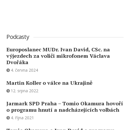
Podcasty
Europoslanec MUDr. Ivan David, CSc. na
výjezdech za voliči mikrofonem Václava
Dvořáka
4. června 2024
Martin Koller o válce na Ukrajině
12. srpna 2022
Jarmark SPD Praha – Tomio Okamura hovoří
o programu hnutí a nadcházejících volbách
4. října 2021