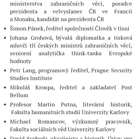
ministerstva zahraničních věcí, poradce
prezidenta a velvyslanec ČR ve Francii
a Monaku, kandidát na prezidenta ČR
Šimon Pánek, ředitel společnosti Člověk v tísni
Johana Grohová, bývalá diplomatka a tisková
mluvčí tří českých ministrů zahraničních věcí,
seniorní analytička think-tanku Evropské
hodnoty
Petr Lang, programový ředitel, Prague Security
Studies Institute
Mikuláš Kroupa, ředitel a zakladatel Post
Bellum
Profesor Martin Putna, literární historik,
Fakulta humanitních studií Univerzity Karlovy
Michael Romancov, výzkumný pracovník,
Fakulta sociálních věd Univerzity Karlovy
David Svoboda, ukrajinista a historik, Ústav pro