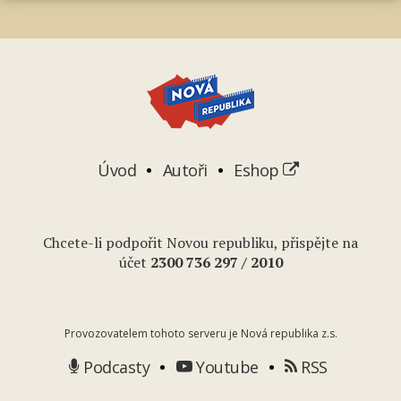
Úvod
Autoři
Eshop
Chcete-li podpořit Novou republiku, přispějte na
účet
2
300 736 297
/ 2010
Provozovatelem tohoto serveru je Nová republika z.s.
Podcasty
Youtube
RSS