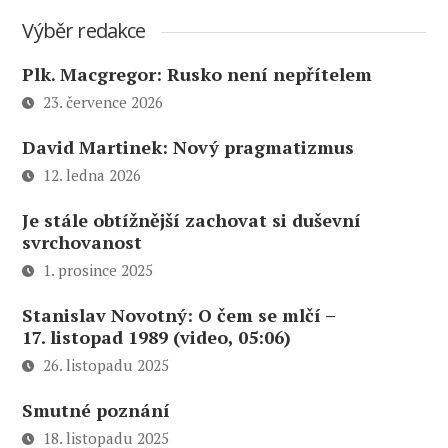
Výběr redakce
Plk. Macgregor: Rusko není nepřítelem
23. července 2026
David Martinek: Nový pragmatizmus
12. ledna 2026
Je stále obtížnější zachovat si duševní
svrchovanost
1. prosince 2025
Stanislav Novotný: O čem se mlčí –
17. listopad 1989 (video, 05:06)
26. listopadu 2025
Smutné poznání
18. listopadu 2025