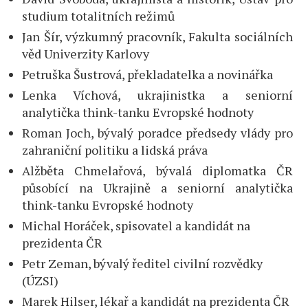
studium totalitních režimů
Jan Šír, výzkumný pracovník, Fakulta sociálních
věd Univerzity Karlovy
Petruška Šustrová, překladatelka a novinářka
Lenka Víchová, ukrajinistka a seniorní
analytička think-tanku Evropské hodnoty
Roman Joch, bývalý poradce předsedy vlády pro
zahraniční politiku a lidská práva
Alžběta Chmelařová, bývalá diplomatka ČR
působící na Ukrajině a seniorní analytička
think-tanku Evropské hodnoty
Michal Horáček, spisovatel a kandidát na
prezidenta ČR
Petr Zeman, bývalý ředitel civilní rozvědky
(ÚZSI)
Marek Hilser, lékař a kandidát na prezidenta ČR