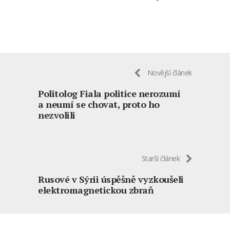
Novější článek
Politolog Fiala politice nerozumí
a neumí se chovat, proto ho
nezvolili
Starší článek
Rusové v Sýrii úspěšně vyzkoušeli
elektromagnetickou zbraň