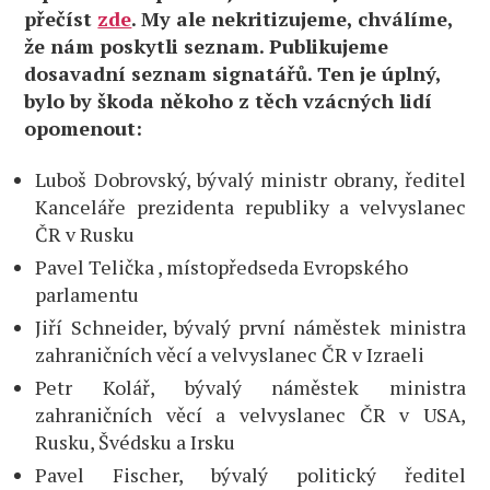
přečíst
zde
. My ale nekritizujeme, chválíme,
že nám poskytli seznam. Publikujeme
dosavadní seznam signatářů. Ten je úplný,
bylo by škoda někoho z těch vzácných lidí
opomenout:
Luboš Dobrovský, bývalý ministr obrany, ředitel
Kanceláře prezidenta republiky a velvyslanec
ČR v Rusku
Pavel Telička , místopředseda Evropského
parlamentu
Jiří Schneider, bývalý první náměstek ministra
zahraničních věcí a velvyslanec ČR v Izraeli
Petr Kolář, bývalý náměstek ministra
zahraničních věcí a velvyslanec ČR v USA,
Rusku, Švédsku a Irsku
Pavel Fischer, bývalý politický ředitel