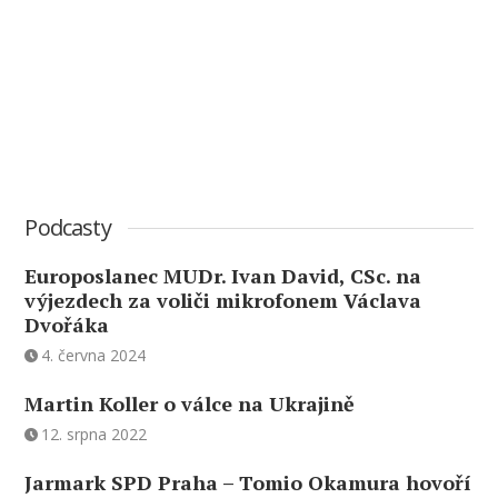
Podcasty
Europoslanec MUDr. Ivan David, CSc. na
výjezdech za voliči mikrofonem Václava
Dvořáka
4. června 2024
Martin Koller o válce na Ukrajině
12. srpna 2022
Jarmark SPD Praha – Tomio Okamura hovoří