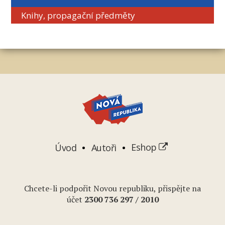
Knihy, propagační předměty
Úvod
Autoři
Eshop
Chcete-li podpořit Novou republiku, přispějte na
účet
2
300 736 297
/ 2010