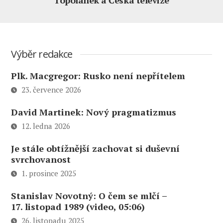
Výběr redakce
Plk. Macgregor: Rusko není nepřítelem
23. července 2026
David Martinek: Nový pragmatizmus
12. ledna 2026
Je stále obtížnější zachovat si duševní
svrchovanost
1. prosince 2025
Stanislav Novotný: O čem se mlčí –
17. listopad 1989 (video, 05:06)
26. listopadu 2025