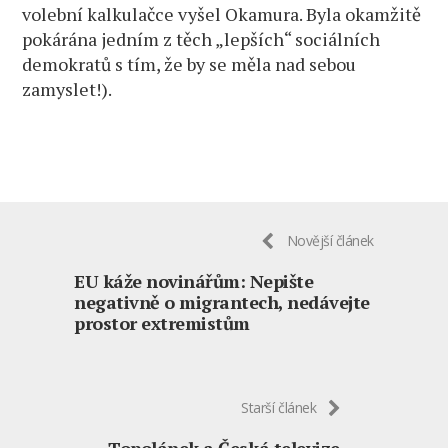
volební kalkulačce vyšel Okamura. Byla okamžitě
pokárána jedním z těch „lepších“ sociálních
demokratů s tím, že by se měla nad sebou
zamyslet!).
Novější článek
EU káže novinářům: Nepište
negativně o migrantech, nedávejte
prostor extremistům
Starší článek
Topolánek a Česká televize