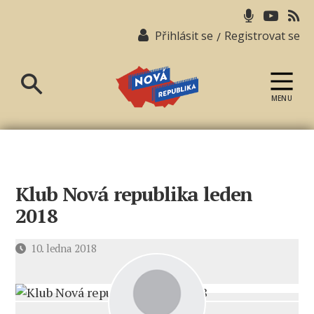
Přihlásit se
Registrovat se
/
MENU
Nová
republika
Klub Nová republika leden
2018
Datum
10. ledna 2018
příspěvku