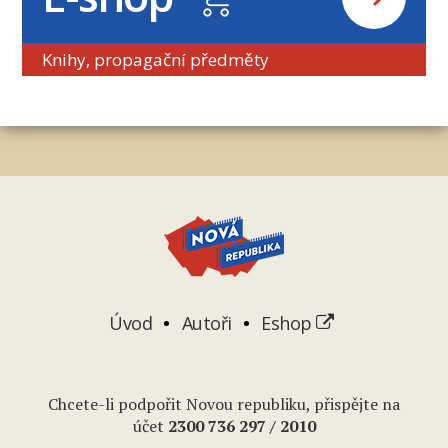
Knihy, propagační předměty
Úvod
Autoři
Eshop
Chcete-li podpořit Novou republiku, přispějte na
účet
2
300 736 297
/ 2010