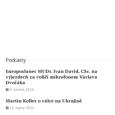
Podcasty
Europoslanec MUDr. Ivan David, CSc. na
výjezdech za voliči mikrofonem Václava
Dvořáka
4. června 2024
Martin Koller o válce na Ukrajině
12. srpna 2022