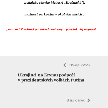
nedaleko stanice Metra A „Strašnická“),
možnost parkování v okolních ulicích .
pozn. red. Z technických důvodů nelze nyní pozvánku lépe upravit
Novější článek
Ukrajinci na Krymu podpoří
v prezidentských volbách Putina
Starší článek