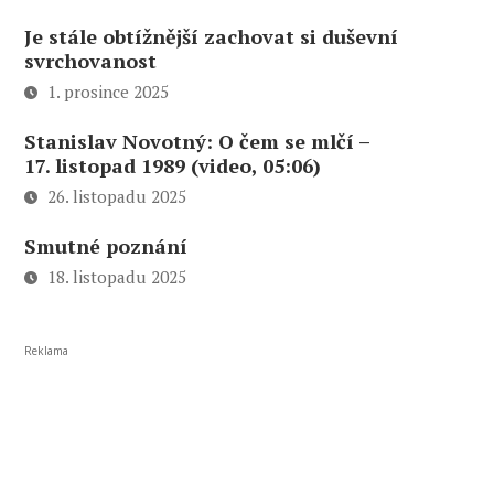
Je stále obtížnější zachovat si duševní
svrchovanost
1. prosince 2025
Stanislav Novotný: O čem se mlčí –
17. listopad 1989 (video, 05:06)
26. listopadu 2025
Smutné poznání
18. listopadu 2025
Reklama