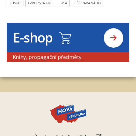
RUSKO
EVROPSKÁ UNIE
USA
PŘÍPRAVA VÁLKY
E-shop
Knihy, propagační předměty