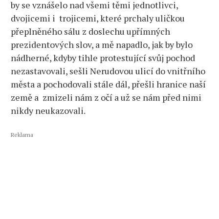
by se vznášelo nad všemi těmi jednotlivci,
dvojicemi i trojicemi, které prchaly uličkou
přeplněného sálu z doslechu upřímných
prezidentových slov, a mě napadlo, jak by bylo
nádherné, kdyby tihle protestující svůj pochod
nezastavovali, sešli Nerudovou ulicí do vnitřního
města a pochodovali stále dál, přešli hranice naší
země a zmizeli nám z očí a už se nám před nimi
nikdy neukazovali.
Reklama