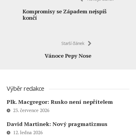
Kompromisy se Západem nejspíš
končí
Starší článek
Vánoce Pepy Nose
Výběr redakce
Plk. Macgregor: Rusko není nepřítelem
23. července 2026
David Martinek: Nový pragmatizmus
12. ledna 2026