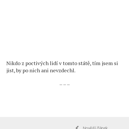
Nikdo z poctivých lidí v tomto státě, tím jsem si
jist, by po nich ani nevzdechl.
– – –
Novější článek