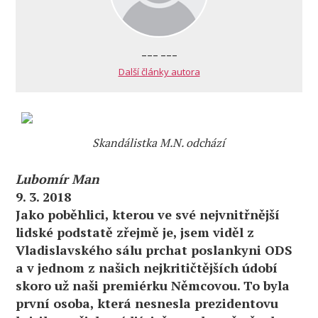
--- ---
Další články autora
Skandálistka M.N. odchází
Lubomír Man
9. 3. 2018
Jako poběhlici, kterou ve své nejvnitřnější
lidské podstatě zřejmě je, jsem viděl z
Vladislavského sálu prchat poslankyni ODS
a v jednom z našich nejkritičtějších údobí
skoro už naši premiérku Němcovou. To byla
první osoba, která nesnesla prezidentovu