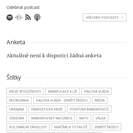
Odebírat podcast
VŠECHNY PODCASTY
>
Anketa
Aktuálně není k dispozici žádná anketa
Štítky
KRIZE SPOLEČNOSTI
MANIPULACE A LŽI
FIALOVA VLÁDA
EKONOMIKA
FIALOVA VLÁDA - ZEMŠTÍ ŠKŮDCI
MÉDIA
UKRAJINA
ENERGETICKÁ KRIZE
PODPORA BANDEROVCŮ
CENZURA
BANDEROVSKÝ NACIZMUS
NATO
VÁLKA
KOLONIÁLNÍ ZÁVISLOST
KRÁČÍME K TOTALITĚ
ZEMŠTÍ ŠKŮDCI