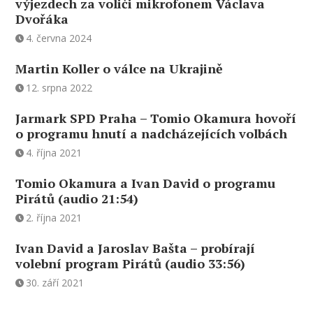
výjezdech za voliči mikrofonem Václava
Dvořáka
4. června 2024
Martin Koller o válce na Ukrajině
12. srpna 2022
Jarmark SPD Praha – Tomio Okamura hovoří
o programu hnutí a nadcházejících volbách
4. října 2021
Tomio Okamura a Ivan David o programu
Pirátů (audio 21:54)
2. října 2021
Ivan David a Jaroslav Bašta – probírají
volební program Pirátů (audio 33:56)
30. září 2021