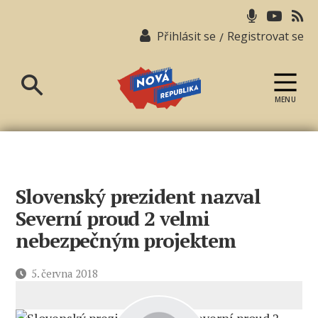
Přihlásit se
Registrovat se
/
MENU
Nová
republika
Slovenský prezident nazval
Severní proud 2 velmi
nebezpečným projektem
Datum
5. června 2018
příspěvku