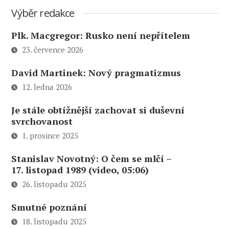
Výběr redakce
Plk. Macgregor: Rusko není nepřítelem
23. července 2026
David Martinek: Nový pragmatizmus
12. ledna 2026
Je stále obtížnější zachovat si duševní
svrchovanost
1. prosince 2025
Stanislav Novotný: O čem se mlčí –
17. listopad 1989 (video, 05:06)
26. listopadu 2025
Smutné poznání
18. listopadu 2025