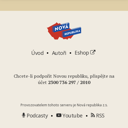
Úvod
Autoři
Eshop
Chcete-li podpořit Novou republiku, přispějte na
účet
2
300 736 297
/ 2010
Provozovatelem tohoto serveru je Nová republika z.s.
Podcasty
Youtube
RSS