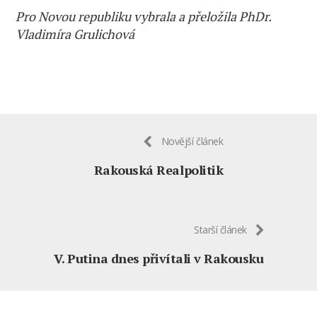
Pro Novou republiku vybrala a přeložila PhDr.
Vladimíra Grulichová
Novější článek
Rakouská Realpolitik
Starší článek
V. Putina dnes přivítali v Rakousku