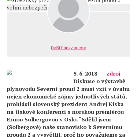
--- ---
Další články autora
5. 6. 2018
zdroj
Diskuse o výstavbě
plynovodu Severní proud 2 musí vzít v úvahu
nejen ekonomické zájmy jednotlivých států,
prohlásil slovenský prezident Andrej Kiska
na tiskové konferenci s norskou premiérou
Ernou Solbergovou v Oslo. “Sdělil jsem
(Solbergové) naše stanovisko k Severnímu
proudu 2 a vysvětlil, proč ho považujeme za