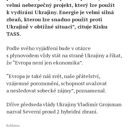
velmi nebezpečný projekt, který lze použít
k vydírání Ukrajiny. Energie je velmi silná
zbraň, kterou lze snadno použít proti
Ukrajině v obtížné situaci”, cituje Kisku
TASS.
Podle svého vyjádření bude v otázce
s plynovodem vždy stát na straně Ukrajiny a říkat,
že “Evropa není jen ekonomika”.
“Evropa je také náš svět, naše přátelství,
vzájemné porozumění, schopnost uvažovat
a nesledovat sobecké zájmy”, poznamenal.
Dříve předseda vlády Ukrajiny Vladimír Grojsman
nazval Severní proud 2 hybridní zbraní.
Reklama