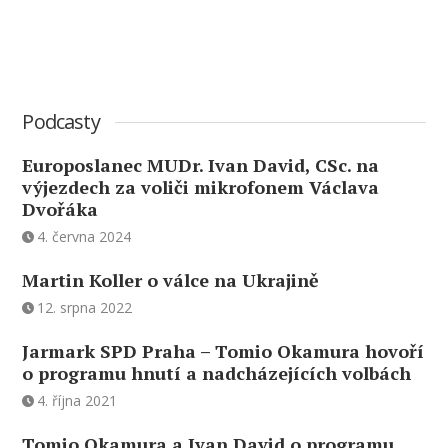
Podcasty
Europoslanec MUDr. Ivan David, CSc. na
výjezdech za voliči mikrofonem Václava
Dvořáka
4. června 2024
Martin Koller o válce na Ukrajině
12. srpna 2022
Jarmark SPD Praha – Tomio Okamura hovoří
o programu hnutí a nadcházejících volbách
4. října 2021
Tomio Okamura a Ivan David o programu