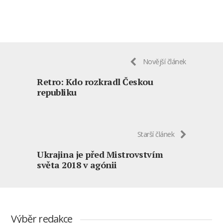
Novější článek
Retro: Kdo rozkradl Českou
republiku
Starší článek
Ukrajina je před Mistrovstvím
světa 2018 v agónii
Výběr redakce