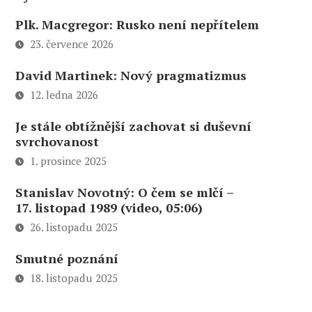
Plk. Macgregor: Rusko není nepřítelem
23. července 2026
David Martinek: Nový pragmatizmus
12. ledna 2026
Je stále obtížnější zachovat si duševní
svrchovanost
1. prosince 2025
Stanislav Novotný: O čem se mlčí –
17. listopad 1989 (video, 05:06)
26. listopadu 2025
Smutné poznání
18. listopadu 2025