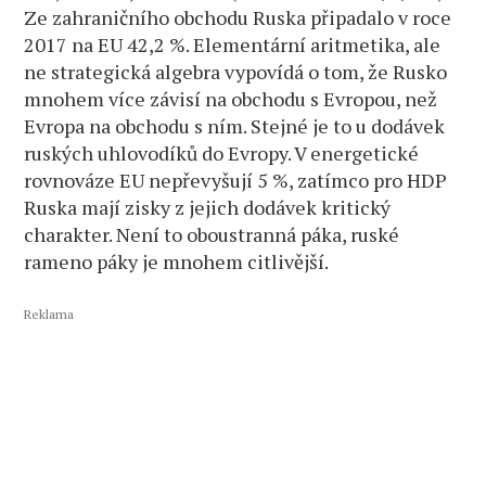
Ze zahraničního obchodu Ruska připadalo v roce
2017 na EU 42,2 %. Elementární aritmetika, ale
ne strategická algebra vypovídá o tom, že Rusko
mnohem více závisí na obchodu s Evropou, než
Evropa na obchodu s ním. Stejné je to u dodávek
ruských uhlovodíků do Evropy. V energetické
rovnováze EU nepřevyšují 5 %, zatímco pro HDP
Ruska mají zisky z jejich dodávek kritický
charakter. Není to oboustranná páka, ruské
rameno páky je mnohem citlivější.
Reklama