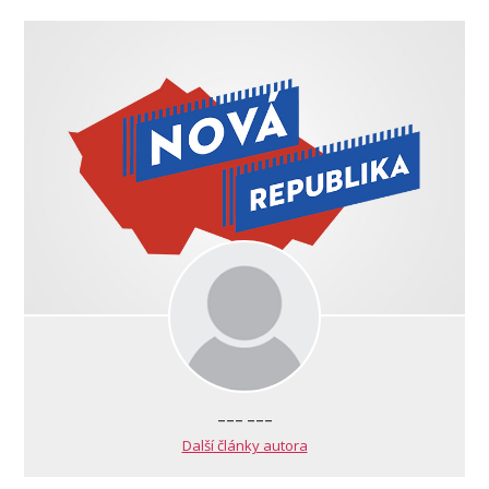
--- ---
Další články autora