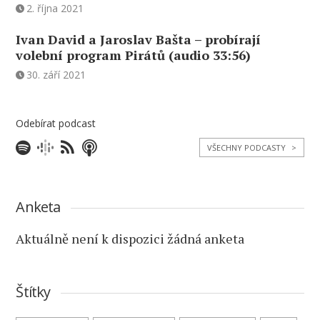
2. října 2021
Ivan David a Jaroslav Bašta – probírají
volební program Pirátů (audio 33:56)
30. září 2021
Odebírat podcast
VŠECHNY PODCASTY
>
Anketa
Aktuálně není k dispozici žádná anketa
Štítky