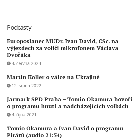
Podcasty
Europoslanec MUDr. Ivan David, CSc. na
výjezdech za voliči mikrofonem Václava
Dvořáka
4. června 2024
Martin Koller o válce na Ukrajině
12. srpna 2022
Jarmark SPD Praha – Tomio Okamura hovoří
o programu hnutí a nadcházejících volbách
4. října 2021
Tomio Okamura a Ivan David o programu
Pirátů (audio 21:54)