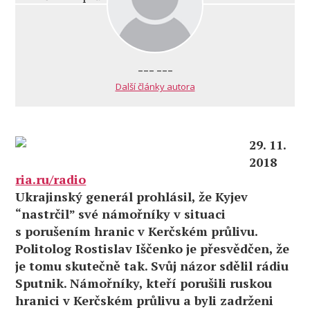
--- ---
Další články autora
29. 11.
2018
ria.ru/radio
Ukrajinský generál prohlásil, že Kyjev
“nastrčil” své námořníky v situaci
s porušením hranic v Kerčském průlivu.
Politolog Rostislav Iščenko je přesvědčen, že
je tomu skutečně tak. Svůj názor sdělil rádiu
Sputnik. Námořníky, kteří porušili ruskou
hranici v Kerčském průlivu a byli zadrženi