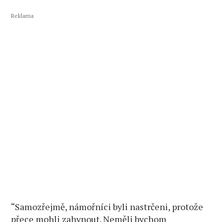
Reklama
“Samozřejmě, námořníci byli nastrčeni, protože
přece mohli zahynout. Neměli bychom