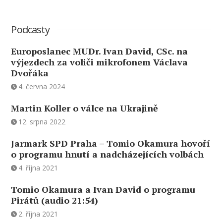
Podcasty
Europoslanec MUDr. Ivan David, CSc. na
výjezdech za voliči mikrofonem Václava
Dvořáka
4. června 2024
Martin Koller o válce na Ukrajině
12. srpna 2022
Jarmark SPD Praha – Tomio Okamura hovoří
o programu hnutí a nadcházejících volbách
4. října 2021
Tomio Okamura a Ivan David o programu
Pirátů (audio 21:54)
2. října 2021