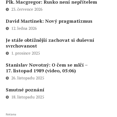
Plk. Macgregor: Rusko není nepřítelem
23. července 2026
David Martinek: Nový pragmatizmus
12. ledna 2026
Je stále obtížnější zachovat si duševní
svrchovanost
1. prosince 2025
Stanislav Novotný: O čem se mlčí –
17. listopad 1989 (video, 05:06)
26. listopadu 2025
Smutné poznání
18. listopadu 2025
Reklama