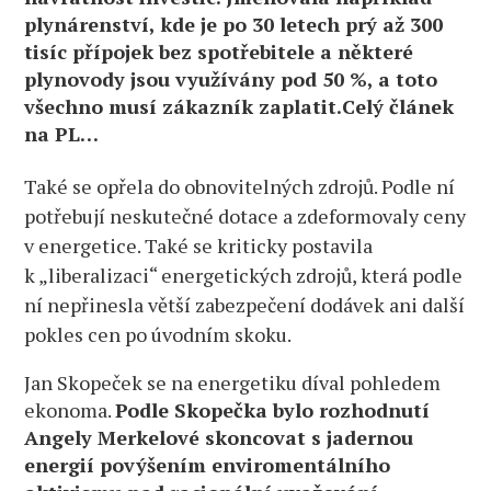
plynárenství, kde je po 30 letech prý až 300
tisíc přípojek bez spotřebitele a některé
plynovody jsou využívány pod 50 %, a toto
všechno musí zákazník zaplatit.Celý článek
na PL…
Také se opřela do obnovitelných zdrojů. Podle ní
potřebují neskutečné dotace a zdeformovaly ceny
v energetice. Také se kriticky postavila
k „liberalizaci“ energetických zdrojů, která podle
ní nepřinesla větší zabezpečení dodávek ani další
pokles cen po úvodním skoku.
Jan Skopeček se na energetiku díval pohledem
ekonoma.
Podle Skopečka bylo rozhodnutí
Angely Merkelové skoncovat s jadernou
energií povýšením enviromentálního