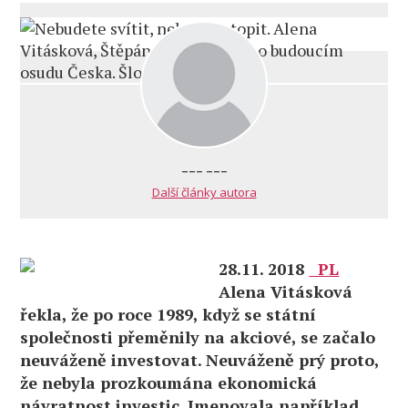
--- ---
Další články autora
28.11. 2018
PL
Alena Vitásková
řekla, že po roce 1989, když se státní
společnosti přeměnily na akciové, se začalo
neuváženě investovat. Neuváženě prý proto,
že nebyla prozkoumána ekonomická
návratnost investic. Jmenovala například