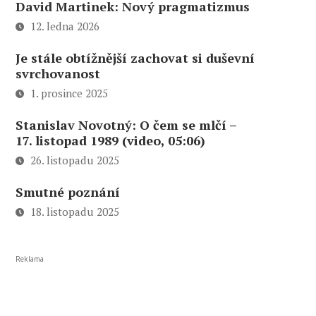
David Martinek: Nový pragmatizmus
12. ledna 2026
Je stále obtížnější zachovat si duševní
svrchovanost
1. prosince 2025
Stanislav Novotný: O čem se mlčí –
17. listopad 1989 (video, 05:06)
26. listopadu 2025
Smutné poznání
18. listopadu 2025
Reklama