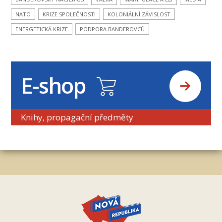
NATO
KRIZE SPOLEČNOSTI
KOLONIÁLNÍ ZÁVISLOST
ENERGETICKÁ KRIZE
PODPORA BANDEROVCŮ
E-shop
Knihy, propagační předměty