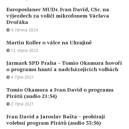
Europoslanec MUDr. Ivan David, CSc. na
výjezdech za voliči mikrofonem Václava
Dvořáka
4. června 2024
Martin Koller o válce na Ukrajině
12. srpna 2022
Jarmark SPD Praha – Tomio Okamura hovoří
o programu hnutí a nadcházejících volbách
4. října 2021
Tomio Okamura a Ivan David o programu
Pirátů (audio 21:54)
2. října 2021
Ivan David a Jaroslav Bašta – probírají
volební program Pirátů (audio 33:56)