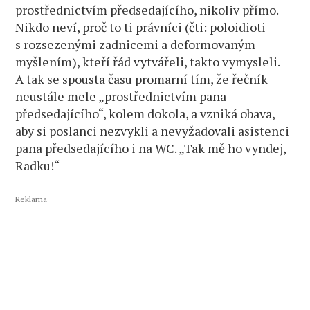
prostřednictvím předsedajícího, nikoliv přímo.
Nikdo neví, proč to ti právníci (čti: poloidioti
s rozsezenými zadnicemi a deformovaným
myšlením), kteří řád vytvářeli, takto vymysleli.
A tak se spousta času promarní tím, že řečník
neustále mele „prostřednictvím pana
předsedajícího“, kolem dokola, a vzniká obava,
aby si poslanci nezvykli a nevyžadovali asistenci
pana předsedajícího i na WC. „Tak mě ho vyndej,
Radku!“
Reklama