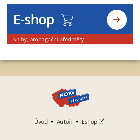
E-shop
Knihy, propagační předměty
Úvod
Autoři
Eshop