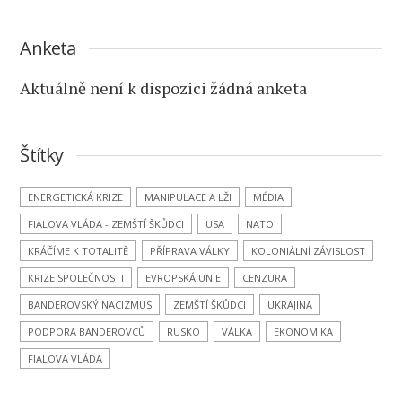
Anketa
Aktuálně není k dispozici žádná anketa
Štítky
ENERGETICKÁ KRIZE
MANIPULACE A LŽI
MÉDIA
FIALOVA VLÁDA - ZEMŠTÍ ŠKŮDCI
USA
NATO
KRÁČÍME K TOTALITĚ
PŘÍPRAVA VÁLKY
KOLONIÁLNÍ ZÁVISLOST
KRIZE SPOLEČNOSTI
EVROPSKÁ UNIE
CENZURA
BANDEROVSKÝ NACIZMUS
ZEMŠTÍ ŠKŮDCI
UKRAJINA
PODPORA BANDEROVCŮ
RUSKO
VÁLKA
EKONOMIKA
FIALOVA VLÁDA