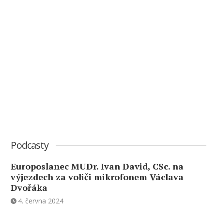
Podcasty
Europoslanec MUDr. Ivan David, CSc. na
výjezdech za voliči mikrofonem Václava
Dvořáka
4. června 2024