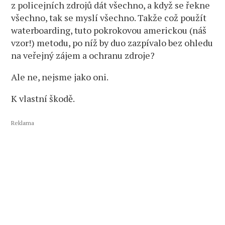
z policejních zdrojů dát všechno, a když se řekne
všechno, tak se myslí všechno. Takže což použít
waterboarding, tuto pokrokovou americkou (náš
vzor!) metodu, po níž by duo zazpívalo bez ohledu
na veřejný zájem a ochranu zdroje?
Ale ne, nejsme jako oni.
K vlastní škodě.
Reklama