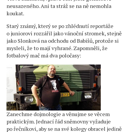
neusazeného. Ani ta stráž se na ně nemohla
koukat.
Starý známý, který se po zhlédnutí reportáže
o juniorovi rozzářil jako vánoční stromek, stejně
jako Slonková na odchodu od Babišů, protože si
mysleli, že to mají vyhrané. Zapomněli, že
fotbalový mač má dva poločasy:
Zanechme dojmologie a věnujme se věcem
praktickým. Jednací řád sněmovny vyžaduje
po řečníkovi, aby se na své kolegy obracel jedině