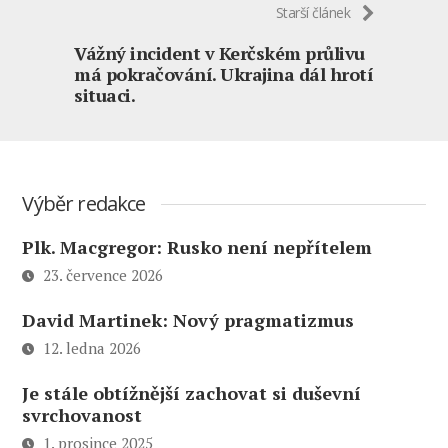
Starší článek
Vážný incident v Kerčském průlivu
má pokračování. Ukrajina dál hrotí
situaci.
Výběr redakce
Plk. Macgregor: Rusko není nepřítelem
23. července 2026
David Martinek: Nový pragmatizmus
12. ledna 2026
Je stále obtížnější zachovat si duševní
svrchovanost
1. prosince 2025