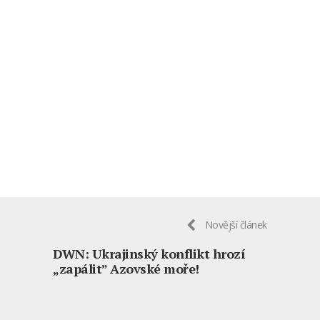
Novější článek
DWN: Ukrajinský konflikt hrozí
„zapálit” Azovské moře!