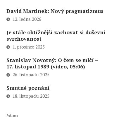
David Martinek: Nový pragmatizmus
12. ledna 2026
Je stále obtížnější zachovat si duševní
svrchovanost
1. prosince 2025
Stanislav Novotný: O čem se mlčí –
17. listopad 1989 (video, 05:06)
26. listopadu 2025
Smutné poznání
18. listopadu 2025
Reklama