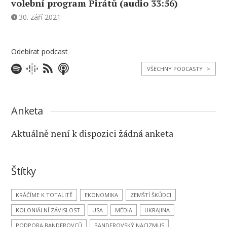
volební program Pirátů (audio 33:56)
30. září 2021
Odebírat podcast
VŠECHNY PODCASTY
>
Anketa
Aktuálně není k dispozici žádná anketa
Štítky
KRÁČÍME K TOTALITĚ
EKONOMIKA
ZEMŠTÍ ŠKŮDCI
KOLONIÁLNÍ ZÁVISLOST
USA
MÉDIA
UKRAJINA
PODPORA BANDEROVCŮ
BANDEROVSKÝ NACIZMUS