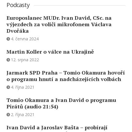
Podcasty
Europoslanec MUDr. Ivan David, CSc. na
výjezdech za voliči mikrofonem Václava
Dvořáka
4. června 2024
Martin Koller o válce na Ukrajině
12. srpna 2022
Jarmark SPD Praha – Tomio Okamura hovoří
o programu hnutí a nadcházejících volbách
4. října 2021
Tomio Okamura a Ivan David o programu
Pirátů (audio 21:54)
2. října 2021
Ivan David a Jaroslav Bašta – probírají