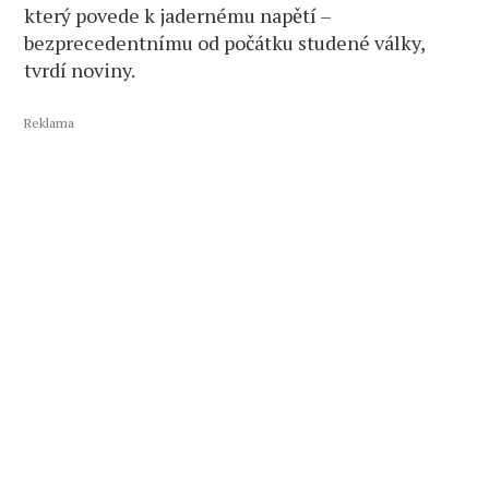
který povede k jadernému napětí –
bezprecedentnímu od počátku studené války,
tvrdí noviny.
Reklama