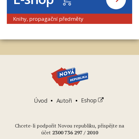
Knihy, propagační předměty
Úvod
Autoři
Eshop
Chcete-li podpořit Novou republiku, přispějte na
účet
2
300 736 297
/ 2010