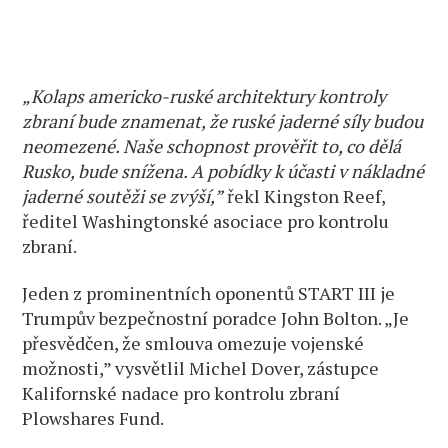
„Kolaps americko-ruské architektury kontroly
zbraní bude znamenat, že ruské jaderné síly budou
neomezené. Naše schopnost prověřit to, co dělá
Rusko, bude snížena. A pobídky k účasti v nákladné
jaderné soutěži se zvýší,”
řekl Kingston Reef,
ředitel Washingtonské asociace pro kontrolu
zbraní.
Jeden z prominentních oponentů START III je
Trumpův bezpečnostní poradce John Bolton. „Je
přesvědčen, že smlouva omezuje vojenské
možnosti,” vysvětlil Michel Dover, zástupce
Kalifornské nadace pro kontrolu zbraní
Plowshares Fund.