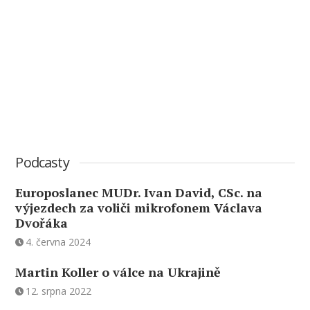
Podcasty
Europoslanec MUDr. Ivan David, CSc. na
výjezdech za voliči mikrofonem Václava
Dvořáka
4. června 2024
Martin Koller o válce na Ukrajině
12. srpna 2022