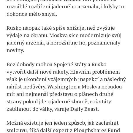
rozsáhlé rozšíření jaderného arzenálu, i kdyby to
dokonce mělo smysl.
Rusko naopak také spíše snižuje, než zvyšuje
výdaje na obranu. Moskva sice modernizuje svůj
jaderný arzenál, a nerozšiřuje ho, poznamenaly
noviny.
Bez dohody mohou Spojené státy a Rusko
vytvořit další nové rakety. Hlavním problémem
však je ukončení vzájemných inspekcí a následný
nárůst nedůvěry. Washington a Moskva nebudou
mít ani nejmenší představu o plánech druhé
strany pokud jde o jaderné zbraně, což státy
zatáhnout do války, varuje Daily Beast.
Možná existuje jen jeden způsob, jak zachránit
smlouvu, říká další expert z Ploughshares Fund