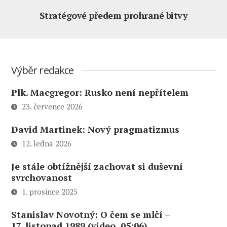
Stratégové předem prohrané bitvy
Výběr redakce
Plk. Macgregor: Rusko není nepřítelem
23. července 2026
David Martinek: Nový pragmatizmus
12. ledna 2026
Je stále obtížnější zachovat si duševní
svrchovanost
1. prosince 2025
Stanislav Novotný: O čem se mlčí –
17. listopad 1989 (video, 05:06)