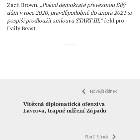
Zach Brown.
„Pokud demokraté převezmou Bílý
dům v roce 2020, pravděpodobně do února 2021 si
pospíší prodloužit smlouvu START III,”
řekl pro
Daily Beast.
– – –
Novější článek
Vítězná diplomatická ofenzíva
Lavrova, trapné mlčení Západu
Starší článek