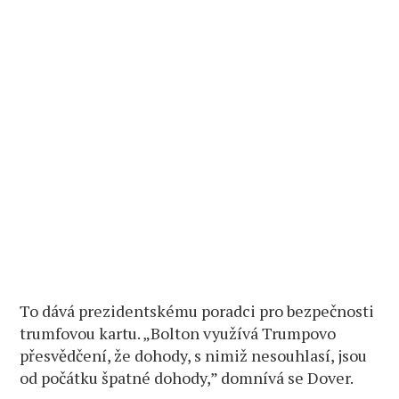
To dává prezidentskému poradci pro bezpečnosti
trumfovou kartu. „Bolton využívá Trumpovo
přesvědčení, že dohody, s nimiž nesouhlasí, jsou
od počátku špatné dohody,” domnívá se Dover.