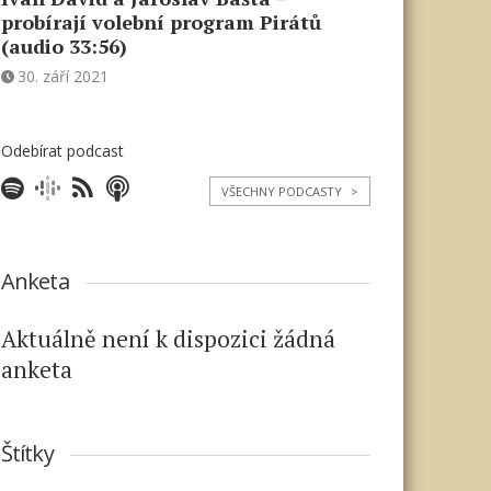
probírají volební program Pirátů
(audio 33:56)
30. září 2021
Odebírat podcast
VŠECHNY PODCASTY
>
Anketa
Aktuálně není k dispozici žádná
anketa
Štítky