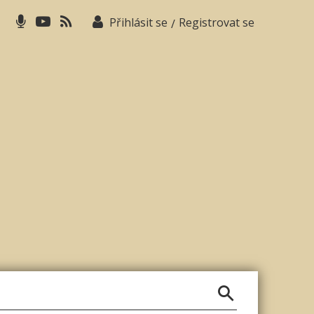
Přihlásit se
Registrovat se
/