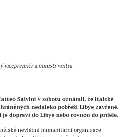
ký vicepremiér a ministr vnitra
atteo Salvini v sobotu oznámil, že italské
chráněných nedaleko pobřeží Libye zavřené.
 je dopraví do Libye nebo rovnou do prdele.
španělské nevládní humanitární organizace