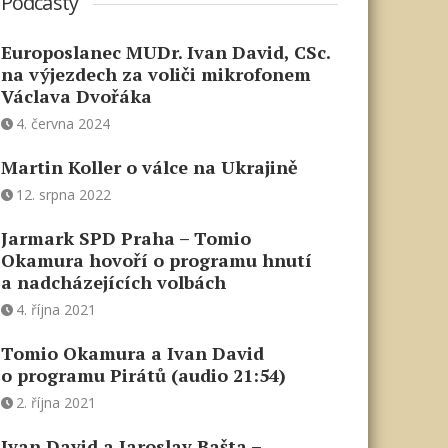
Podcasty
Europoslanec MUDr. Ivan David, CSc.
na výjezdech za voliči mikrofonem
Václava Dvořáka
4. června 2024
Martin Koller o válce na Ukrajině
12. srpna 2022
Jarmark SPD Praha – Tomio
Okamura hovoří o programu hnutí
a nadcházejících volbách
4. října 2021
Tomio Okamura a Ivan David
o programu Pirátů (audio 21:54)
2. října 2021
Ivan David a Jaroslav Bašta –