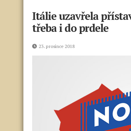
Itálie uzavřela přístav
třeba i do prdele
Datum
23. prosince 2018
příspěvku