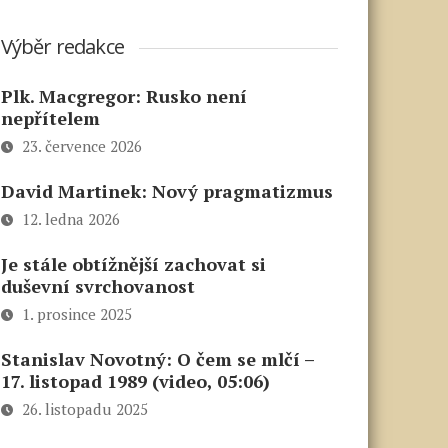
Výběr redakce
Plk. Macgregor: Rusko není
nepřítelem
23. července 2026
David Martinek: Nový pragmatizmus
12. ledna 2026
Je stále obtížnější zachovat si
duševní svrchovanost
1. prosince 2025
Stanislav Novotný: O čem se mlčí –
17. listopad 1989 (video, 05:06)
26. listopadu 2025