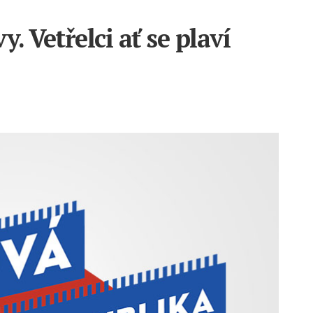
y. Vetřelci ať se plaví