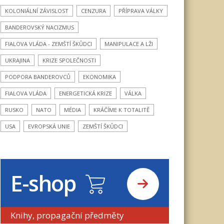
KOLONIÁLNÍ ZÁVISLOST
CENZURA
PŘÍPRAVA VÁLKY
BANDEROVSKÝ NACIZMUS
FIALOVA VLÁDA - ZEMŠTÍ ŠKŮDCI
MANIPULACE A LŽI
UKRAJINA
KRIZE SPOLEČNOSTI
PODPORA BANDEROVCŮ
EKONOMIKA
FIALOVA VLÁDA
ENERGETICKÁ KRIZE
VÁLKA
RUSKO
NATO
MÉDIA
KRÁČÍME K TOTALITĚ
USA
EVROPSKÁ UNIE
ZEMŠTÍ ŠKŮDCI
E-shop
Knihy, propagační předměty