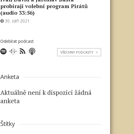
probírají volební program Pirátů
(audio 33:56)
30. září 2021
Odebírat podcast
VŠECHNY PODCASTY
>
Anketa
Aktuálně není k dispozici žádná
anketa
Štítky