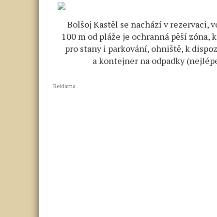
Bolšoj Kastěl se nachází v rezervaci, 
100 m od pláže je ochranná pěší zóna, 
pro stany i parkování, ohniště, k dispo
a kontejner na odpadky (nejlépe
Reklama