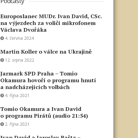
Podcasty
Europoslanec MUDr. Ivan David, CSc.
na výjezdech za voliči mikrofonem
Václava Dvořáka
4. června 2024
Martin Koller o válce na Ukrajině
12. srpna 2022
Jarmark SPD Praha – Tomio
Okamura hovoří o programu hnutí
a nadcházejících volbách
4. října 2021
Tomio Okamura a Ivan David
o programu Pirátů (audio 21:54)
2. října 2021
Ivan David a Jaroslav Bašta –