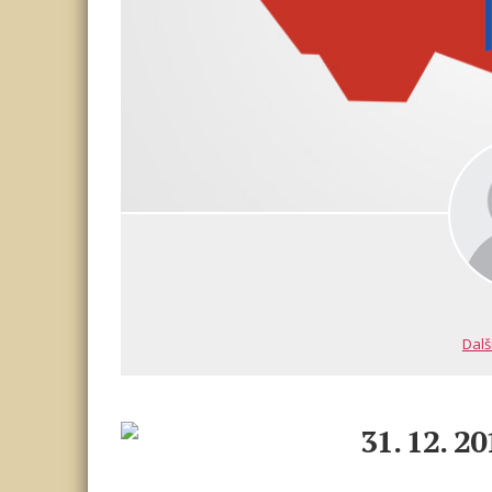
Dalš
31. 12. 2