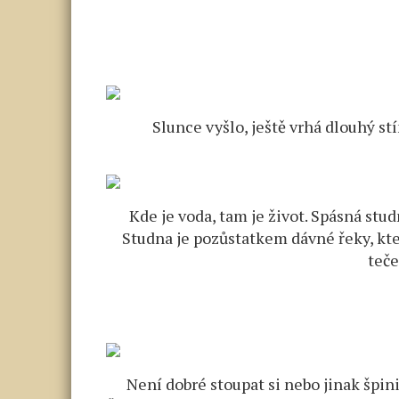
Slunce vyšlo, ještě vrhá dlouhý st
Kde je voda, tam je život. Spásná stu
Studna je pozůstatkem dávné řeky, kter
teče
Není dobré stoupat si nebo jinak špin