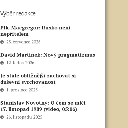
Výběr redakce
Plk. Macgregor: Rusko není
nepřítelem
23. července 2026
David Martinek: Nový pragmatizmus
12. ledna 2026
Je stále obtížnější zachovat si
duševní svrchovanost
1. prosince 2025
Stanislav Novotný: O čem se mlčí –
17. listopad 1989 (video, 05:06)
26. listopadu 2025