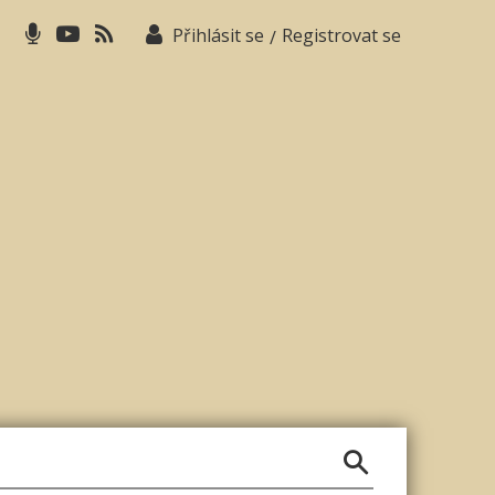
Přihlásit se
Registrovat se
/