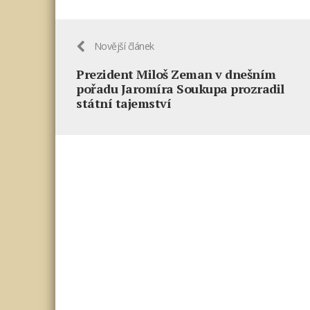
Novější článek
Prezident Miloš Zeman v dnešním
pořadu Jaromíra Soukupa prozradil
státní tajemství