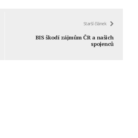
Starší článek
BIS škodí zájmům ČR a našich
spojenců