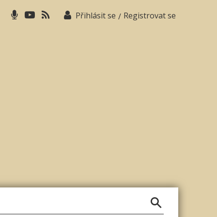
Přihlásit se
Registrovat se
/