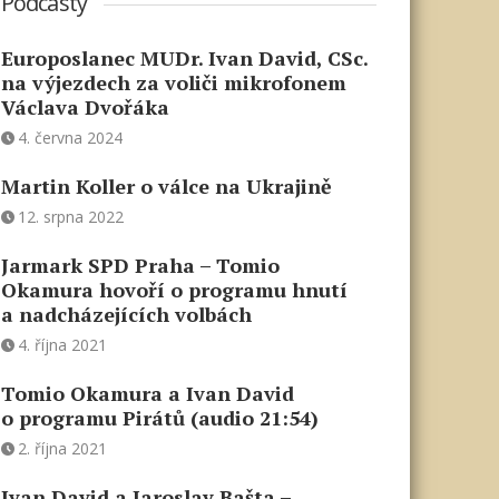
Podcasty
Europoslanec MUDr. Ivan David, CSc.
na výjezdech za voliči mikrofonem
Václava Dvořáka
4. června 2024
Martin Koller o válce na Ukrajině
12. srpna 2022
Jarmark SPD Praha – Tomio
Okamura hovoří o programu hnutí
a nadcházejících volbách
4. října 2021
Tomio Okamura a Ivan David
o programu Pirátů (audio 21:54)
2. října 2021
Ivan David a Jaroslav Bašta –