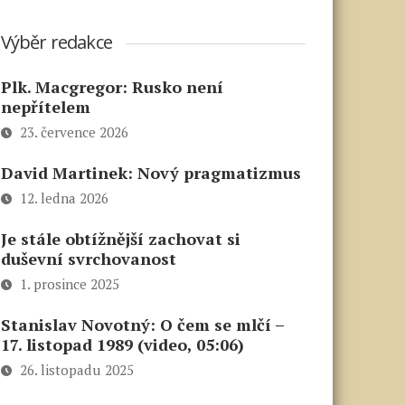
Výběr redakce
Plk. Macgregor: Rusko není
nepřítelem
23. července 2026
David Martinek: Nový pragmatizmus
12. ledna 2026
Je stále obtížnější zachovat si
duševní svrchovanost
1. prosince 2025
Stanislav Novotný: O čem se mlčí –
17. listopad 1989 (video, 05:06)
26. listopadu 2025