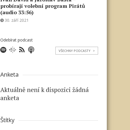
probírají volební program Pirátů
(audio 33:56)
30. září 2021
Odebírat podcast
VŠECHNY PODCASTY
>
Anketa
Aktuálně není k dispozici žádná
anketa
Štítky