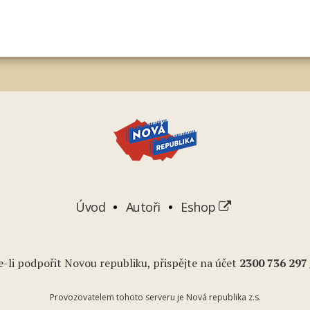
Úvod
Autoři
Eshop
-li podpořit Novou republiku, přispějte na účet
2
300 736 297
Provozovatelem tohoto serveru je Nová republika z.s.