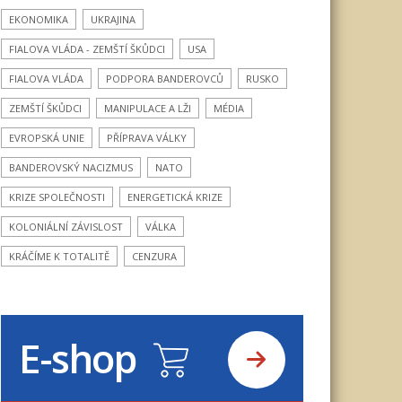
EKONOMIKA
UKRAJINA
FIALOVA VLÁDA - ZEMŠTÍ ŠKŮDCI
USA
FIALOVA VLÁDA
PODPORA BANDEROVCŮ
RUSKO
ZEMŠTÍ ŠKŮDCI
MANIPULACE A LŽI
MÉDIA
EVROPSKÁ UNIE
PŘÍPRAVA VÁLKY
BANDEROVSKÝ NACIZMUS
NATO
KRIZE SPOLEČNOSTI
ENERGETICKÁ KRIZE
KOLONIÁLNÍ ZÁVISLOST
VÁLKA
KRÁČÍME K TOTALITĚ
CENZURA
E-shop