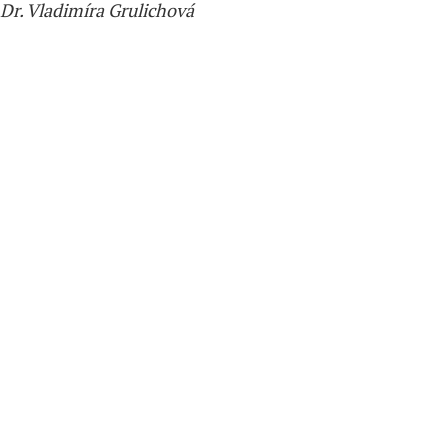
hDr. Vladimíra Grulichová