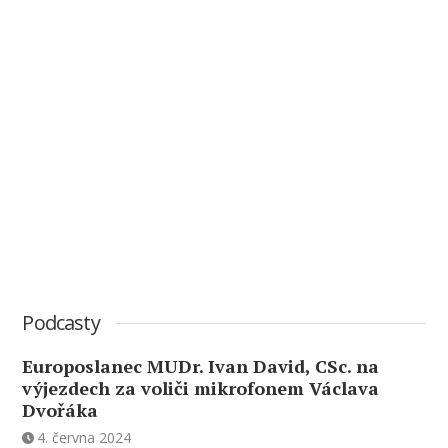
Podcasty
Europoslanec MUDr. Ivan David, CSc. na
výjezdech za voliči mikrofonem Václava
Dvořáka
4. června 2024