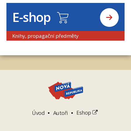
E-shop
Knihy, propagační předměty
Úvod
Autoři
Eshop