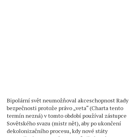
Bipolární svět neumožňoval akceschopnost Rady
bezpečnosti protože právo „veta“ (Charta tento
termín nezná) v tomto období používal zástupce
Sovětského svazu (mistr nět), aby po ukončení
dekolonizačního procesu, kdy nové státy