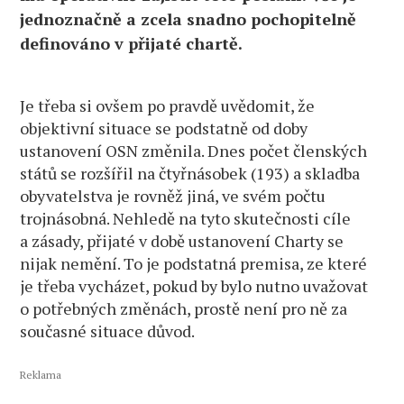
jednoznačně a zcela snadno pochopitelně
definováno v přijaté chartě.
Je třeba si ovšem po pravdě uvědomit, že
objektivní situace se podstatně od doby
ustanovení OSN změnila. Dnes počet členských
států se rozšířil na čtyřnásobek (193) a skladba
obyvatelstva je rovněž jiná, ve svém počtu
trojnásobná. Nehledě na tyto skutečnosti cíle
a zásady, přijaté v době ustanovení Charty se
nijak nemění. To je podstatná premisa, ze které
je třeba vycházet, pokud by bylo nutno uvažovat
o potřebných změnách, prostě není pro ně za
současné situace důvod.
Reklama