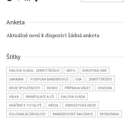
Anketa
Aktuálně není k dispozici žádná anketa
Štítky
FIALOVA VLÁDA - ZEMŠTÍ ŠKŮDCI
NATO
EVROPSKÁ UNIE
UKRAJINA
PODPORA BANDEROVCŮ
USA
ZEMŠTÍ ŠKŮDCI
KRIZE SPOLEČNOSTI
RUSKO
PŘÍPRAVA VÁLKY
CENZURA
VÁLKA
MANIPULACE A LŽI
FIALOVA VLÁDA
KRÁČÍME K TOTALITĚ
MÉDIA
ENERGETICKÁ KRIZE
KOLONIÁLNÍ ZÁVISLOST
BANDEROVSKÝ NACIZMUS
EKONOMIKA