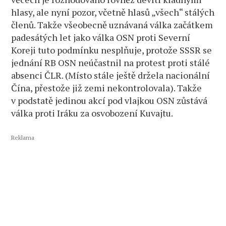
hlasy, ale nyní pozor, včetně hlasů „všech“ stálých
členů. Takže všeobecně uznávaná válka začátkem
padesátých let jako válka OSN proti Severní
Koreji tuto podmínku nesplňuje, protože SSSR se
jednání RB OSN neúčastnil na protest proti stálé
absenci ČLR. (Místo stále ještě držela nacionální
Čína, přestože již zemi nekontrolovala). Takže
v podstatě jedinou akcí pod vlajkou OSN zůstává
válka proti Iráku za osvobození Kuvajtu.
Reklama