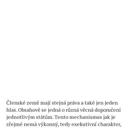
Členské země mají stejná práva a také jen jeden
hlas. Obsahově se jedná o různá věcná doporučení
jednotlivým státům. Tento mechanismus jak je
zřejmé nemá výkonný, tedy exekutivní charakter,