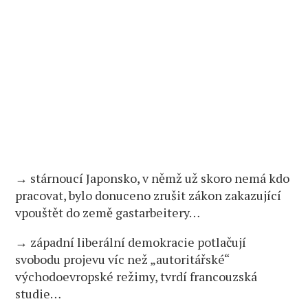
→ stárnoucí Japonsko, v němž už skoro nemá kdo
pracovat, bylo donuceno zrušit zákon zakazující
vpouštět do země gastarbeitery…
→ západní liberální demokracie potlačují
svobodu projevu víc než „autoritářské“
východoevropské režimy, tvrdí francouzská
studie…