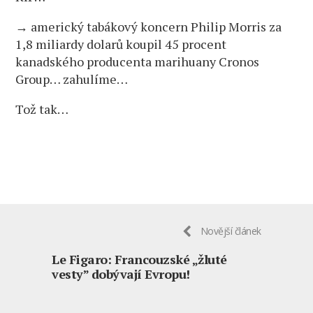
→ americký tabákový koncern Philip Morris za
1,8 miliardy dolarů koupil 45 procent
kanadského producenta marihuany Cronos
Group… zahulíme…
Tož tak…
Novější článek
Le Figaro: Francouzské „žluté
vesty” dobývají Evropu!