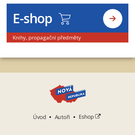
E-shop
Knihy, propagační předměty
Úvod
Autoři
Eshop