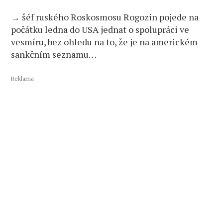
→ šéf ruského Roskosmosu Rogozin pojede na
počátku ledna do USA jednat o spolupráci ve
vesmíru, bez ohledu na to, že je na americkém
sankčním seznamu…
Reklama