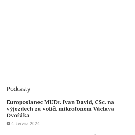
Podcasty
Europoslanec MUDr. Ivan David, CSc. na
výjezdech za voliči mikrofonem Václava
Dvořáka
4. června 2024