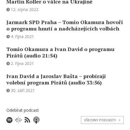
Martin Koller o válce na Ukrajině
12. srpna 2022
Jarmark SPD Praha – Tomio Okamura hovoří
o programu hnutí a nadcházejících volbách
4. října 2021
Tomio Okamura a Ivan David o programu
Pirátů (audio 21:54)
2. října 2021
Ivan David a Jaroslav Bašta – probírají
volební program Pirátů (audio 33:56)
30. září 2021
Odebírat podcast
VŠECHNY PODCASTY
>