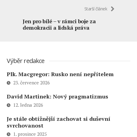
Starší článek
Jen pro bílé – v rámci boje za
demokracii a lidská práva
Výběr redakce
Plk. Macgregor: Rusko není nepřítelem
23. července 2026
David Martinek: Nový pragmatizmus
12. ledna 2026
Je stále obtížnější zachovat si duševní
svrchovanost
1. prosince 2025