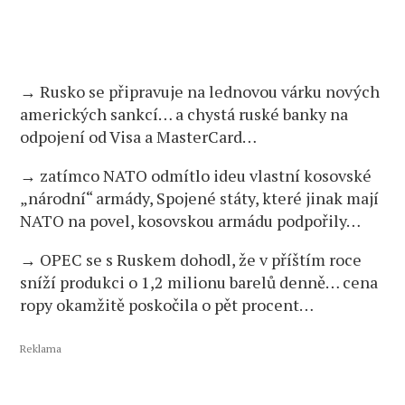
→ Rusko se připravuje na lednovou várku nových
amerických sankcí… a chystá ruské banky na
odpojení od Visa a MasterCard…
→ zatímco NATO odmítlo ideu vlastní kosovské
„národní“ armády, Spojené státy, které jinak mají
NATO na povel, kosovskou armádu podpořily…
→ OPEC se s Ruskem dohodl, že v příštím roce
sníží produkci o 1,2 milionu barelů denně… cena
ropy okamžitě poskočila o pět procent…
Reklama