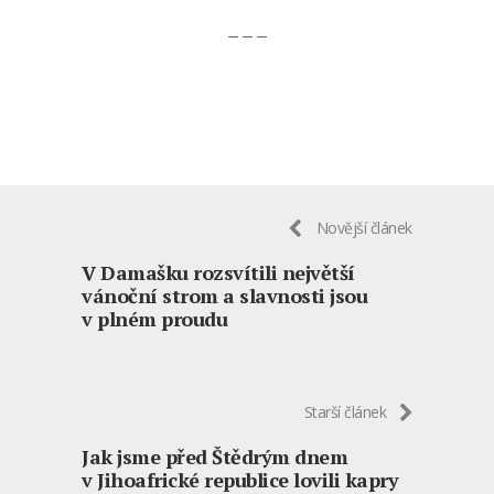
– – –
Novější článek
V Damašku rozsvítili největší
vánoční strom a slavnosti jsou
v plném proudu
Starší článek
Jak jsme před Štědrým dnem
v Jihoafrické republice lovili kapry