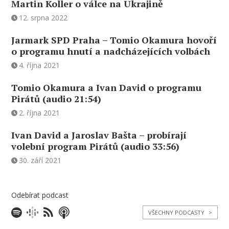
Martin Koller o válce na Ukrajině
12. srpna 2022
Jarmark SPD Praha – Tomio Okamura hovoří
o programu hnutí a nadcházejících volbách
4. října 2021
Tomio Okamura a Ivan David o programu
Pirátů (audio 21:54)
2. října 2021
Ivan David a Jaroslav Bašta – probírají
volební program Pirátů (audio 33:56)
30. září 2021
Odebírat podcast
VŠECHNY PODCASTY
>