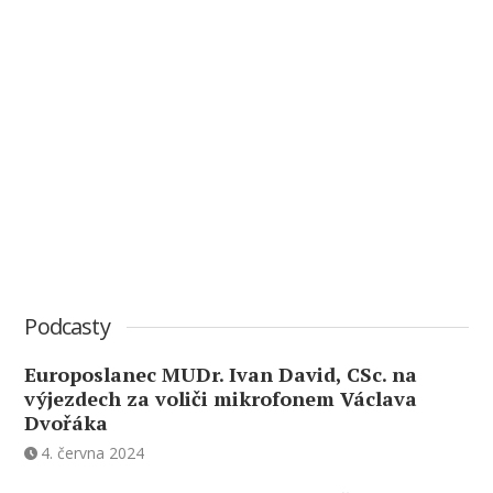
Podcasty
Europoslanec MUDr. Ivan David, CSc. na
výjezdech za voliči mikrofonem Václava
Dvořáka
4. června 2024