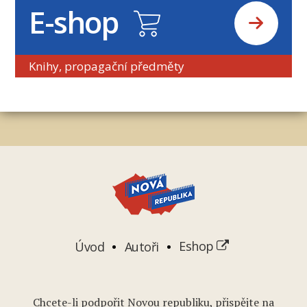
E-shop
Knihy, propagační předměty
Úvod
Autoři
Eshop
Chcete-li podpořit Novou republiku, přispějte na