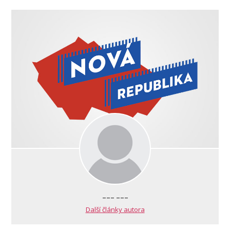
--- ---
Další články autora