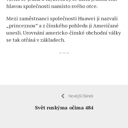
hlavou společnosti namísto svého otce.
Mezi zaměstnanci společnosti Huawei ji nazvali
„princeznou” a z čínského pohledu ji Američané
unesli. Urovnání americko-čínské obchodní války
se tak otřásá v základech.
– – –
Novější článek
Svět ruskýma očima 484