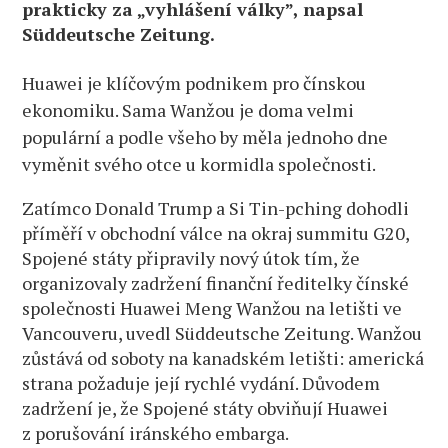
prakticky za „vyhlášení války”, napsal
Süddeutsche Zeitung.
Huawei je klíčovým podnikem pro čínskou
ekonomiku. Sama Wanžou je doma velmi
populární a podle všeho by měla jednoho dne
vyměnit svého otce u kormidla společnosti.
Zatímco Donald Trump a Si Tin-pching dohodli
příměří v obchodní válce na okraj summitu G20,
Spojené státy připravily nový útok tím, že
organizovaly zadržení finanční ředitelky čínské
společnosti Huawei Meng Wanžou na letišti ve
Vancouveru, uvedl Süddeutsche Zeitung. Wanžou
zůstává od soboty na kanadském letišti: americká
strana požaduje její rychlé vydání. Důvodem
zadržení je, že Spojené státy obviňují Huawei
z porušování iránského embarga.