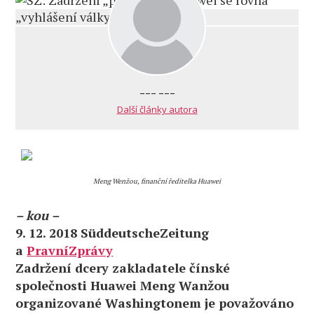
--- ---
Další články autora
Meng Wenžou, finanční ředitelka Huawei
– kou –
9. 12. 2018 SüddeutscheZeitung
a
PravníZprávy
Zadržení dcery zakladatele čínské
společnosti Huawei Meng Wanžou
organizované Washingtonem je považováno