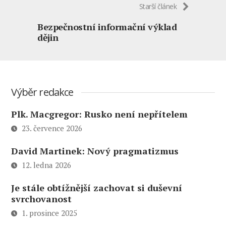
Starší článek
Bezpečnostní informační výklad
dějin
Výběr redakce
Plk. Macgregor: Rusko není nepřítelem
23. července 2026
David Martinek: Nový pragmatizmus
12. ledna 2026
Je stále obtížnější zachovat si duševní
svrchovanost
1. prosince 2025