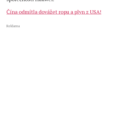
Čína odmítla dovážet ropu a plyn z USA!
Reklama