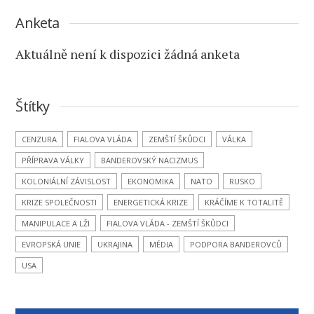
Anketa
Aktuálně není k dispozici žádná anketa
Štítky
CENZURA
FIALOVA VLÁDA
ZEMŠTÍ ŠKŮDCI
VÁLKA
PŘÍPRAVA VÁLKY
BANDEROVSKÝ NACIZMUS
KOLONIÁLNÍ ZÁVISLOST
EKONOMIKA
NATO
RUSKO
KRIZE SPOLEČNOSTI
ENERGETICKÁ KRIZE
KRÁČÍME K TOTALITĚ
MANIPULACE A LŽI
FIALOVA VLÁDA - ZEMŠTÍ ŠKŮDCI
EVROPSKÁ UNIE
UKRAJINA
MÉDIA
PODPORA BANDEROVCŮ
USA