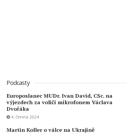
Podcasty
Europoslanec MUDr. Ivan David, CSc. na
výjezdech za voliči mikrofonem Václava
Dvořáka
4. června 2024
Martin Koller o válce na Ukrajině