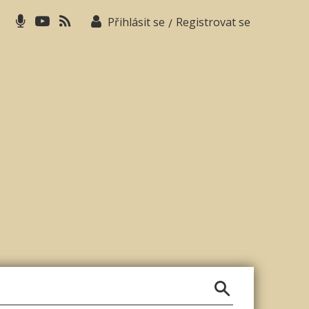
Přihlásit se
Registrovat se
/