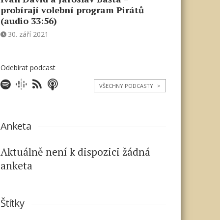
probírají volební program Pirátů
(audio 33:56)
30. září 2021
Odebírat podcast
VŠECHNY PODCASTY
>
Anketa
Aktuálně není k dispozici žádná
anketa
Štítky