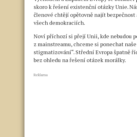
skoro k řešení existenční otázky Unie. Ná
členové chtějí opětovně najít bezpečnost a
všech demokraciích.
Noví příchozí si přejí Unii, kde nebudou 
z mainstreamu, chceme si ponechat naše 
stigmatizování“. Střední Evropa špatně říd
bez ohledu na řešení otázek morálky.
Reklama