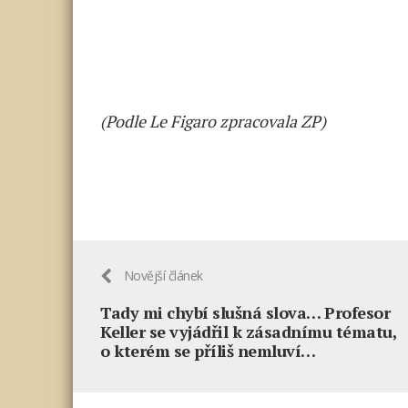
(Podle Le Figaro zpracovala ZP)
Novější článek
Tady mi chybí slušná slova… Profesor
Keller se vyjádřil k zásadnímu tématu,
o kterém se příliš nemluví…