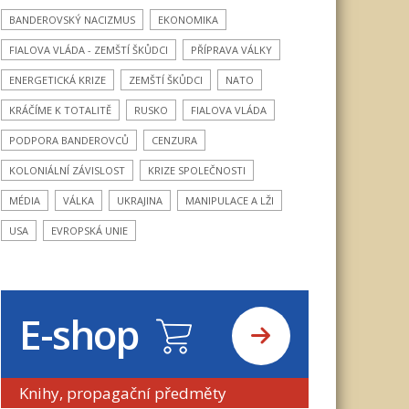
BANDEROVSKÝ NACIZMUS
EKONOMIKA
FIALOVA VLÁDA - ZEMŠTÍ ŠKŮDCI
PŘÍPRAVA VÁLKY
ENERGETICKÁ KRIZE
ZEMŠTÍ ŠKŮDCI
NATO
KRÁČÍME K TOTALITĚ
RUSKO
FIALOVA VLÁDA
PODPORA BANDEROVCŮ
CENZURA
KOLONIÁLNÍ ZÁVISLOST
KRIZE SPOLEČNOSTI
MÉDIA
VÁLKA
UKRAJINA
MANIPULACE A LŽI
USA
EVROPSKÁ UNIE
E-shop
Knihy, propagační předměty