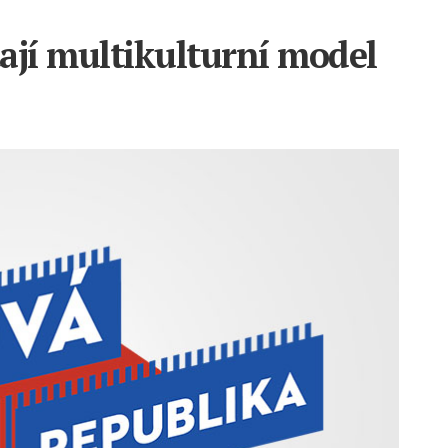
jí multikulturní model