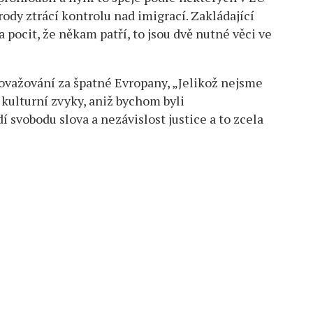
rody ztrácí kontrolu nad imigrací. Zakládající
 pocit, že někam patří, to jsou dvě nutné věci ve
považování za špatné Evropany, „Jelikož nejsme
kulturní zvyky, aniž bychom byli
í svobodu slova a nezávislost justice a to zcela