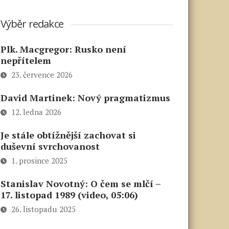
Výběr redakce
Plk. Macgregor: Rusko není
nepřítelem
23. července 2026
David Martinek: Nový pragmatizmus
12. ledna 2026
Je stále obtížnější zachovat si
duševní svrchovanost
1. prosince 2025
Stanislav Novotný: O čem se mlčí –
17. listopad 1989 (video, 05:06)
26. listopadu 2025