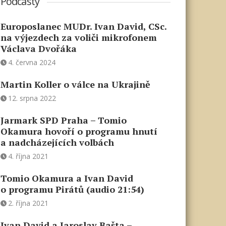
Podcasty
Europoslanec MUDr. Ivan David, CSc.
na výjezdech za voliči mikrofonem
Václava Dvořáka
4. června 2024
Martin Koller o válce na Ukrajině
12. srpna 2022
Jarmark SPD Praha – Tomio
Okamura hovoří o programu hnutí
a nadcházejících volbách
4. října 2021
Tomio Okamura a Ivan David
o programu Pirátů (audio 21:54)
2. října 2021
Ivan David a Jaroslav Bašta –