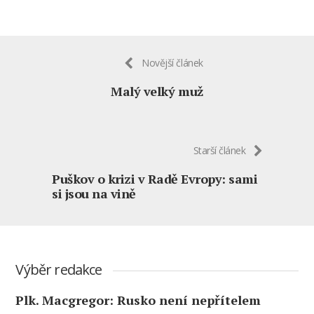
Novější článek
Malý velký muž
Starší článek
Puškov o krizi v Radě Evropy: sami
si jsou na vině
Výběr redakce
Plk. Macgregor: Rusko není nepřítelem