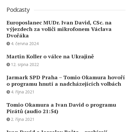
Podcasty
Europoslanec MUDr. Ivan David, CSc. na
výjezdech za voliči mikrofonem Václava
Dvořáka
4. června 2024
Martin Koller o válce na Ukrajině
12. srpna 2022
Jarmark SPD Praha – Tomio Okamura hovoří
o programu hnutí a nadcházejících volbách
4. října 2021
Tomio Okamura a Ivan David o programu
Pirátů (audio 21:54)
2. října 2021