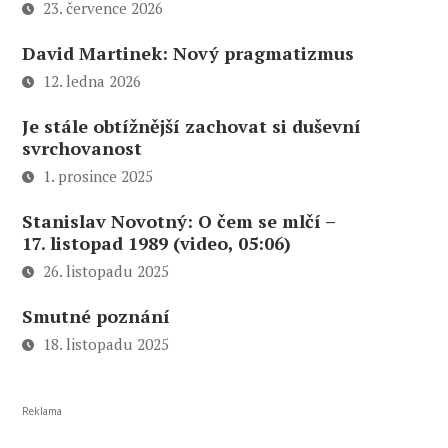
23. července 2026
David Martinek: Nový pragmatizmus
12. ledna 2026
Je stále obtížnější zachovat si duševní
svrchovanost
1. prosince 2025
Stanislav Novotný: O čem se mlčí –
17. listopad 1989 (video, 05:06)
26. listopadu 2025
Smutné poznání
18. listopadu 2025
Reklama