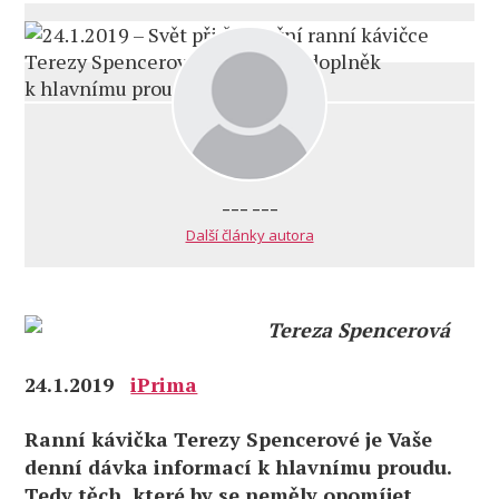
--- ---
Další články autora
Tereza Spencerová
24.1.2019
iPrima
Ranní kávička Terezy Spencerové je Vaše
denní dávka informací k hlavnímu proudu.
Tedy těch, které by se neměly opomíjet,