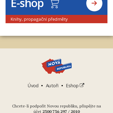
E-shop
Knihy, propagační předměty
Úvod
Autoři
Eshop
Chcete-li podpořit Novou republiku, přispějte na
účet
2
300 736 297
/ 2010