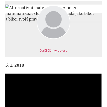
--- ---
Další články autora
5. 1. 2018