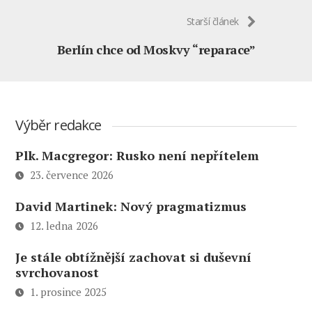
Starší článek
Berlín chce od Moskvy “reparace”
Výběr redakce
Plk. Macgregor: Rusko není nepřítelem
23. července 2026
David Martinek: Nový pragmatizmus
12. ledna 2026
Je stále obtížnější zachovat si duševní
svrchovanost
1. prosince 2025