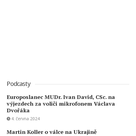
Podcasty
Europoslanec MUDr. Ivan David, CSc. na
výjezdech za voliči mikrofonem Václava
Dvořáka
4. června 2024
Martin Koller o válce na Ukrajině