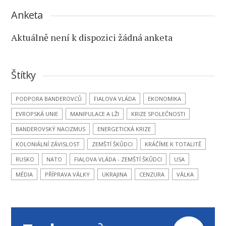
Anketa
Aktuálně není k dispozici žádná anketa
Štítky
PODPORA BANDEROVCŮ
FIALOVA VLÁDA
EKONOMIKA
EVROPSKÁ UNIE
MANIPULACE A LŽI
KRIZE SPOLEČNOSTI
BANDEROVSKÝ NACIZMUS
ENERGETICKÁ KRIZE
KOLONIÁLNÍ ZÁVISLOST
ZEMŠTÍ ŠKŮDCI
KRÁČÍME K TOTALITĚ
RUSKO
NATO
FIALOVA VLÁDA - ZEMŠTÍ ŠKŮDCI
USA
MÉDIA
PŘÍPRAVA VÁLKY
UKRAJINA
CENZURA
VÁLKA