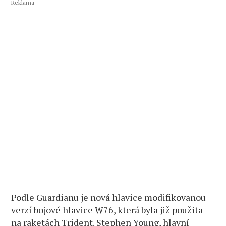
Reklama
Podle Guardianu je nová hlavice modifikovanou
verzí bojové hlavice W76, která byla již použita
na raketách Trident. Stephen Young, hlavní