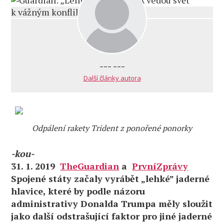
--- ---
Další články autora
Odpálení rakety Trident z ponořené ponorky
-kou-
31. 1. 2019
TheGuardian
a
PrvníZprávy
Spojené státy začaly vyrábět „lehké” jaderné
hlavice, které by podle názoru
administrativy Donalda Trumpa měly sloužit
jako další odstrašující faktor pro jiné jaderné