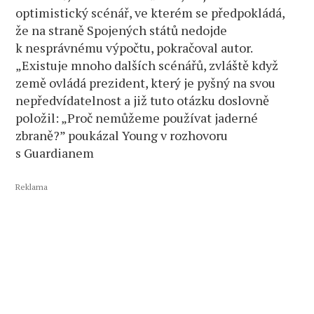
optimistický scénář, ve kterém se předpokládá,
že na straně Spojených států nedojde
k nesprávnému výpočtu, pokračoval autor.
„Existuje mnoho dalších scénářů, zvláště když
země ovládá prezident, který je pyšný na svou
nepředvídatelnost a již tuto otázku doslovně
položil: „Proč nemůžeme používat jaderné
zbraně?” poukázal Young v rozhovoru
s Guardianem
Reklama