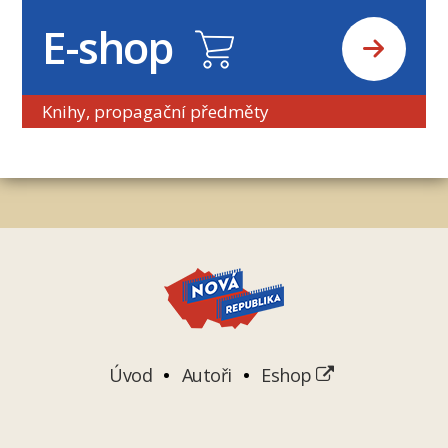
E-shop
Knihy, propagační předměty
Úvod
Autoři
Eshop