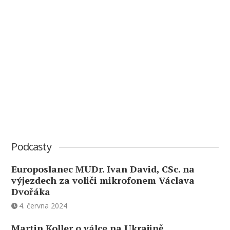
Podcasty
Europoslanec MUDr. Ivan David, CSc. na
výjezdech za voliči mikrofonem Václava
Dvořáka
4. června 2024
Martin Koller o válce na Ukrajině