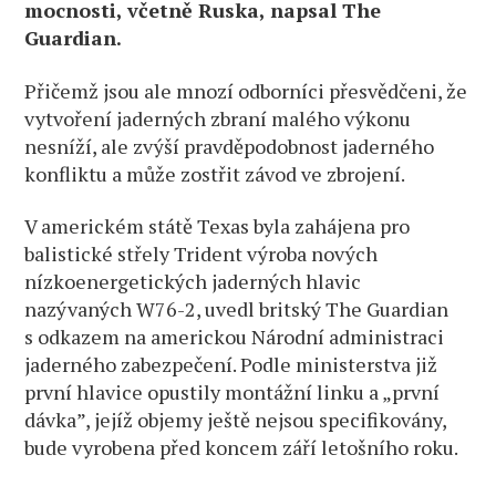
mocnosti, včetně Ruska, napsal The
Guardian.
Přičemž jsou ale mnozí odborníci přesvědčeni, že
vytvoření jaderných zbraní malého výkonu
nesníží, ale zvýší pravděpodobnost jaderného
konfliktu a může zostřit závod ve zbrojení.
V americkém státě Texas byla zahájena pro
balistické střely Trident výroba nových
nízkoenergetických jaderných hlavic
nazývaných W76-2, uvedl britský The Guardian
s odkazem na americkou Národní administraci
jaderného zabezpečení. Podle ministerstva již
první hlavice opustily montážní linku a „první
dávka”, jejíž objemy ještě nejsou specifikovány,
bude vyrobena před koncem září letošního roku.