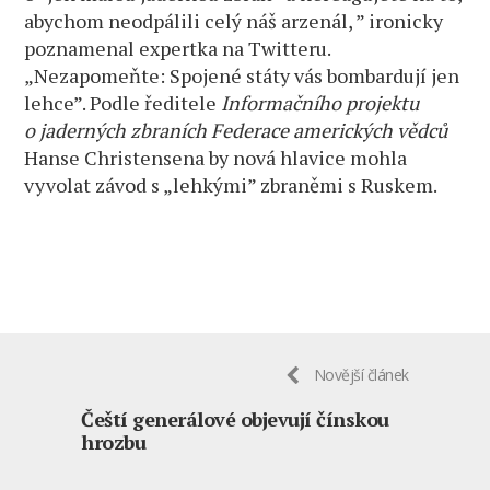
abychom neodpálili celý náš arzenál, ” ironicky
poznamenal expertka na Twitteru.
„Nezapomeňte: Spojené státy vás bombardují jen
lehce”. Podle ředitele
Informačního projektu
o jaderných zbraních Federace amerických vědců
Hanse Christensena by nová hlavice mohla
vyvolat závod s „lehkými” zbraněmi s Ruskem.
Novější článek
Čeští generálové objevují čínskou
hrozbu