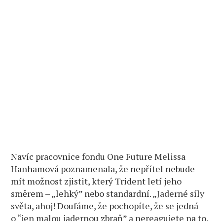
Navíc pracovnice fondu One Future Melissa
Hanhamová poznamenala, že nepřítel nebude
mít možnost zjistit, který Trident letí jeho
směrem – „lehký” nebo standardní. „Jaderné síly
světa, ahoj! Doufáme, že pochopíte, že se jedná
o “jen malou jadernou zbraň” a nereagujete na to,