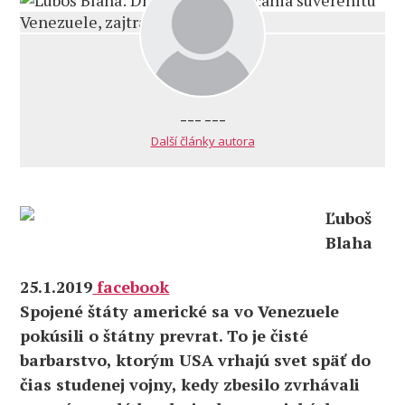
--- ---
Další články autora
Ľuboš
Blaha
25.1.2019
facebook
Spojené štáty americké sa vo Venezuele
pokúsili o štátny prevrat. To je čisté
barbarstvo, ktorým USA vrhajú svet späť do
čias studenej vojny, kedy zbesilo zvrhávali