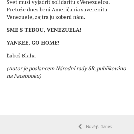
Svet musí vyjadriť solidaritu s Venezuelou.
Pretože dnes berú Američania suverenitu
Venezuele, zajtra ju zoberú nám.
SME S TEBOU, VENEZUELA!
YANKEE, GO HOME!
Ľuboš Blaha
(Autor je poslancem Národní rady SR, publikováno
na Facebooku)
Novější článek