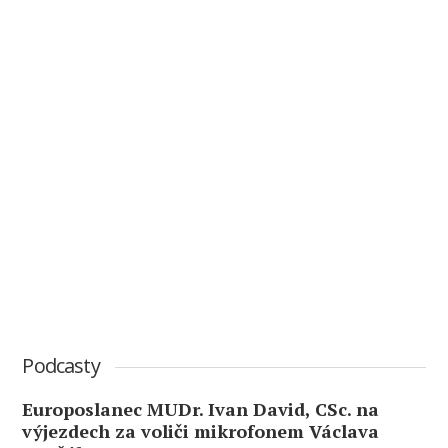
Podcasty
Europoslanec MUDr. Ivan David, CSc. na
výjezdech za voliči mikrofonem Václava