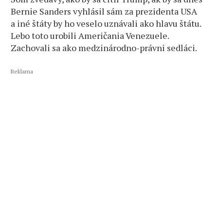
Bernie Sanders vyhlásil sám za prezidenta USA
a iné štáty by ho veselo uznávali ako hlavu štátu.
Lebo toto urobili Američania Venezuele.
Zachovali sa ako medzinárodno-právni sedláci.
Reklama