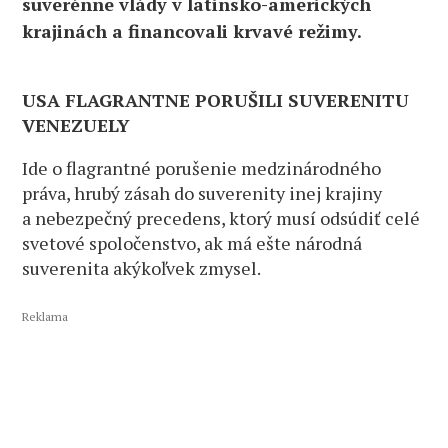
suverénne vlády v latinsko-amerických
krajinách a financovali krvavé režimy.
USA FLAGRANTNE PORUŠILI SUVERENITU
VENEZUELY
Ide o flagrantné porušenie medzinárodného
práva, hrubý zásah do suverenity inej krajiny
a nebezpečný precedens, ktorý musí odsúdiť celé
svetové spoločenstvo, ak má ešte národná
suverenita akýkoľvek zmysel.
Reklama