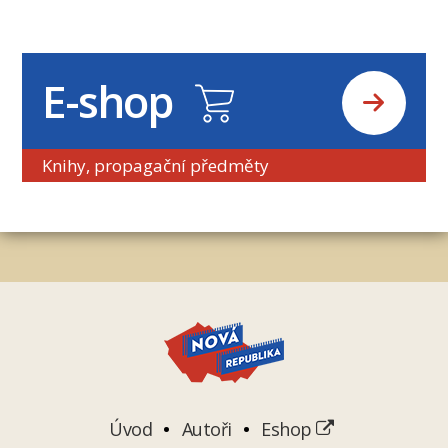
E-shop
Knihy, propagační předměty
Úvod
Autoři
Eshop