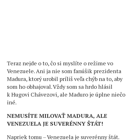
Teraz nejde o to, čo si myslíte o režime vo
Venezuele. Ani ja nie som fanúšik prezidenta
Madura, ktorý urobil príliš veľa chýb na to, aby
som ho obhajoval. Vždy som sa hrdo hlásil
k Hugovi Chávezovi, ale Maduro je úplne niečo
iné.
NEMUSÍTE MILOVAŤ MADURA, ALE
VENEZUELA JE SUVERÉNNY ŠTÁT!
Napriek tomu – Venezuela je suverénny štát.