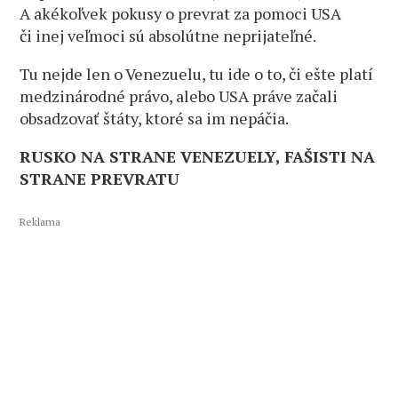
A akékoľvek pokusy o prevrat za pomoci USA
či inej veľmoci sú absolútne neprijateľné.
Tu nejde len o Venezuelu, tu ide o to, či ešte platí
medzinárodné právo, alebo USA práve začali
obsadzovať štáty, ktoré sa im nepáčia.
RUSKO NA STRANE VENEZUELY, FAŠISTI NA
STRANE PREVRATU
Reklama