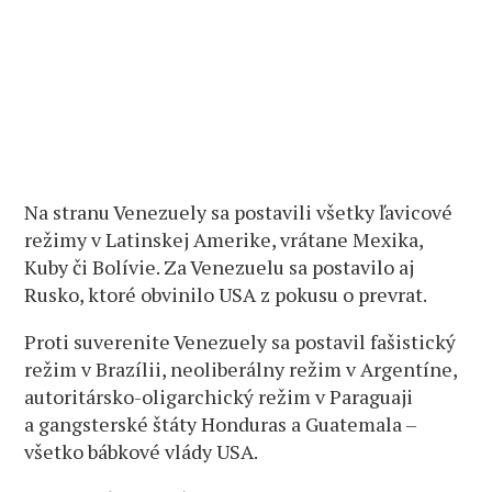
Na stranu Venezuely sa postavili všetky ľavicové
režimy v Latinskej Amerike, vrátane Mexika,
Kuby či Bolívie. Za Venezuelu sa postavilo aj
Rusko, ktoré obvinilo USA z pokusu o prevrat.
Proti suverenite Venezuely sa postavil fašistický
režim v Brazílii, neoliberálny režim v Argentíne,
autoritársko-oligarchický režim v Paraguaji
a gangsterské štáty Honduras a Guatemala –
všetko bábkové vlády USA.