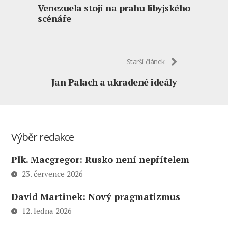
Venezuela stojí na prahu libyjského
scénáře
Starší článek
Jan Palach a ukradené ideály
Výběr redakce
Plk. Macgregor: Rusko není nepřítelem
23. července 2026
David Martinek: Nový pragmatizmus
12. ledna 2026