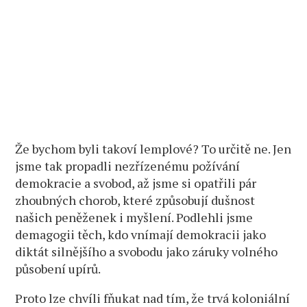
Že bychom byli takoví lemplové? To určitě ne. Jen
jsme tak propadli nezřízenému požívání
demokracie a svobod, až jsme si opatřili pár
zhoubných chorob, které způsobují dušnost
našich peněženek i myšlení. Podlehli jsme
demagogii těch, kdo vnímají demokracii jako
diktát silnějšího a svobodu jako záruky volného
působení upírů.
Proto lze chvíli fňukat nad tím, že trvá koloniální