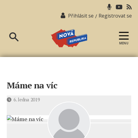
Přihlásit se
Registrovat se
/
MENU
Nová
republika
Máme na víc
Datum
6. ledna 2019
příspěvku