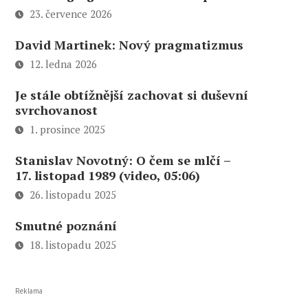
23. července 2026
David Martinek: Nový pragmatizmus
12. ledna 2026
Je stále obtížnější zachovat si duševní
svrchovanost
1. prosince 2025
Stanislav Novotný: O čem se mlčí –
17. listopad 1989 (video, 05:06)
26. listopadu 2025
Smutné poznání
18. listopadu 2025
Reklama