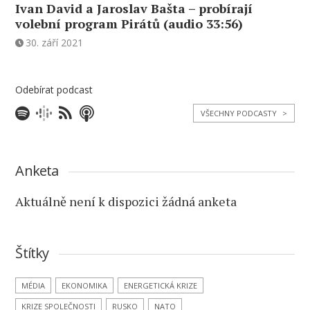
Ivan David a Jaroslav Bašta – probírají
volební program Pirátů (audio 33:56)
30. září 2021
Odebírat podcast
VŠECHNY PODCASTY
>
Anketa
Aktuálně není k dispozici žádná anketa
Štítky
MÉDIA
EKONOMIKA
ENERGETICKÁ KRIZE
KRIZE SPOLEČNOSTI
RUSKO
NATO