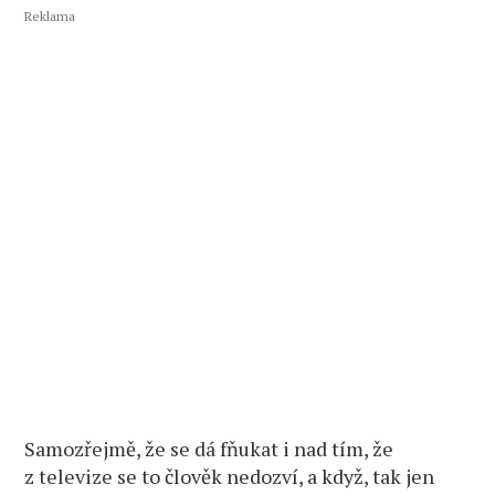
Reklama
Samozřejmě, že se dá fňukat i nad tím, že
z televize se to člověk nedozví, a když, tak jen