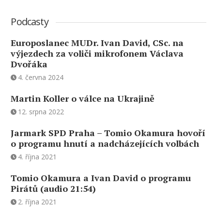
Podcasty
Europoslanec MUDr. Ivan David, CSc. na
výjezdech za voliči mikrofonem Václava
Dvořáka
4. června 2024
Martin Koller o válce na Ukrajině
12. srpna 2022
Jarmark SPD Praha – Tomio Okamura hovoří
o programu hnutí a nadcházejících volbách
4. října 2021
Tomio Okamura a Ivan David o programu
Pirátů (audio 21:54)
2. října 2021