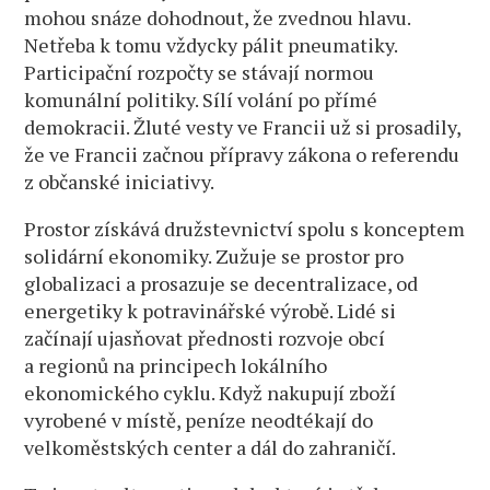
mohou snáze dohodnout, že zvednou hlavu.
Netřeba k tomu vždycky pálit pneumatiky.
Participační rozpočty se stávají normou
komunální politiky. Sílí volání po přímé
demokracii. Žluté vesty ve Francii už si prosadily,
že ve Francii začnou přípravy zákona o referendu
z občanské iniciativy.
Prostor získává družstevnictví spolu s konceptem
solidární ekonomiky. Zužuje se prostor pro
globalizaci a prosazuje se decentralizace, od
energetiky k potravinářské výrobě. Lidé si
začínají ujasňovat přednosti rozvoje obcí
a regionů na principech lokálního
ekonomického cyklu. Když nakupují zboží
vyrobené v místě, peníze neodtékají do
velkoměstských center a dál do zahraničí.