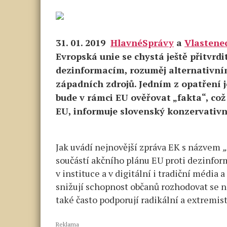
31. 01. 2019
HlavnéSprávy
a
Vlastene
Evropská unie se chystá ještě přitvrdit
dezinformacím, rozuměj alternativní
západních zdrojů. Jedním z opatření j
bude v rámci EU ověřovat „fakta“, co
EU, informuje slovenský konzervativn
Jak uvádí nejnovější zpráva EK s názvem
„
součástí akčního plánu EU proti dezinfo
v instituce a v digitální i tradiční média
snižují schopnost občanů rozhodovat se 
také často podporují radikální a extremist
Reklama