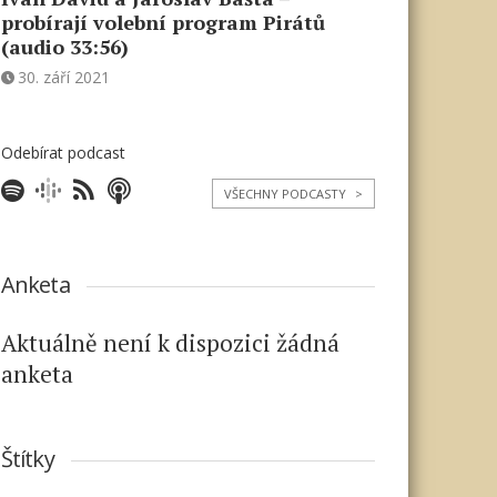
probírají volební program Pirátů
(audio 33:56)
30. září 2021
Odebírat podcast
VŠECHNY PODCASTY
>
Anketa
Aktuálně není k dispozici žádná
anketa
Štítky