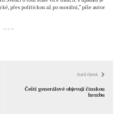
ké, přes politickou až po morální,“ píše autor
– – –
Starší článek
Čeští generálové objevují čínskou
hrozbu