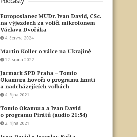
Podcasty
Europoslanec MUDr. Ivan David, CSc.
na výjezdech za voliči mikrofonem
Václava Dvořáka
4. června 2024
Martin Koller o válce na Ukrajině
12. srpna 2022
Jarmark SPD Praha – Tomio
Okamura hovoří o programu hnutí
a nadcházejících volbách
4. října 2021
Tomio Okamura a Ivan David
o programu Pirátů (audio 21:54)
2. října 2021
Ivan David a Jaroslav Bašta –