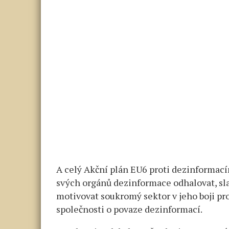
A celý Akční plán EU6 proti dezinformacím
svých orgánů dezinformace odhalovat, sla
motivovat soukromý sektor v jeho boji p
společnosti o povaze dezinformací.