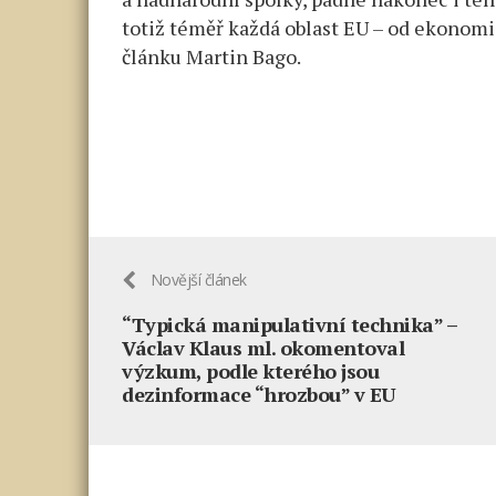
totiž téměř každá oblast EU – od ekonomic
článku Martin Bago.
Novější článek
“Typická manipulativní technika” –
Václav Klaus ml. okomentoval
výzkum, podle kterého jsou
dezinformace “hrozbou” v EU