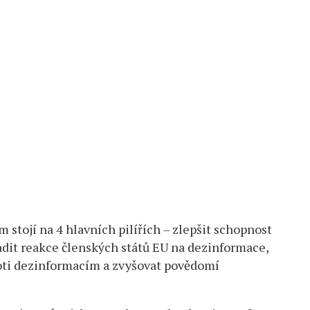
 stojí na 4 hlavních pilířích – zlepšit schopnost
dit reakce členských států EU na dezinformace,
roti dezinformacím a zvyšovat povědomí