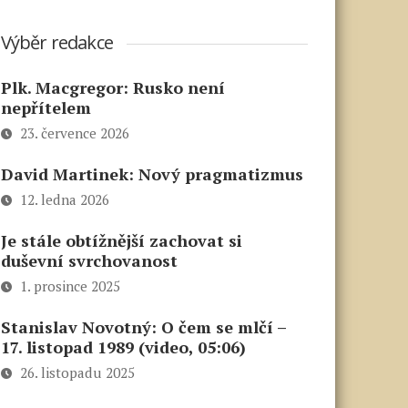
Výběr redakce
Plk. Macgregor: Rusko není
nepřítelem
23. července 2026
David Martinek: Nový pragmatizmus
12. ledna 2026
Je stále obtížnější zachovat si
duševní svrchovanost
1. prosince 2025
Stanislav Novotný: O čem se mlčí –
17. listopad 1989 (video, 05:06)
26. listopadu 2025