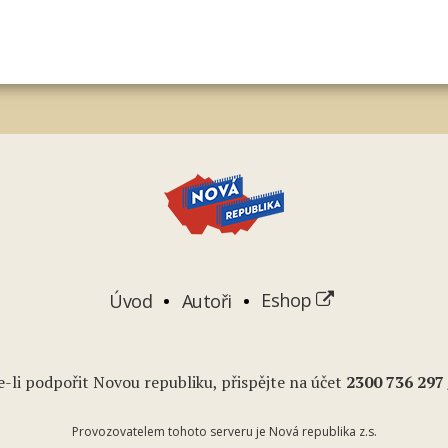
Úvod
Autoři
Eshop
-li podpořit Novou republiku, přispějte na účet
2
300 736 297
Provozovatelem tohoto serveru je Nová republika z.s.