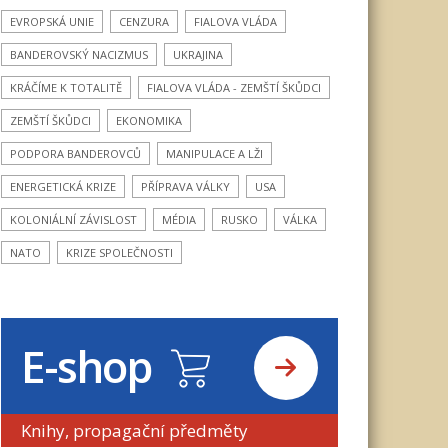
EVROPSKÁ UNIE
CENZURA
FIALOVA VLÁDA
BANDEROVSKÝ NACIZMUS
UKRAJINA
KRÁČÍME K TOTALITĚ
FIALOVA VLÁDA - ZEMŠTÍ ŠKŮDCI
ZEMŠTÍ ŠKŮDCI
EKONOMIKA
PODPORA BANDEROVCŮ
MANIPULACE A LŽI
ENERGETICKÁ KRIZE
PŘÍPRAVA VÁLKY
USA
KOLONIÁLNÍ ZÁVISLOST
MÉDIA
RUSKO
VÁLKA
NATO
KRIZE SPOLEČNOSTI
E-shop
Knihy, propagační předměty