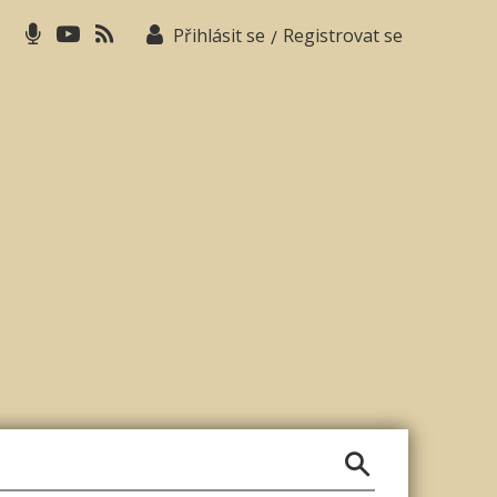
Přihlásit se
Registrovat se
/