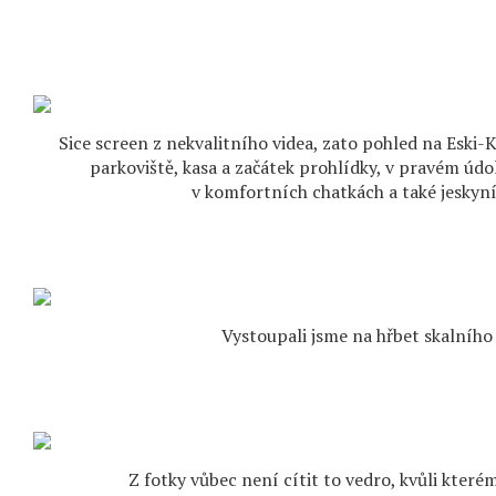
Sice screen z nekvalitního videa, zato pohled na Eski-K
parkoviště, kasa a začátek prohlídky, v pravém úd
v komfortních chatkách a také jeskyní
Vystoupali jsme na hřbet skalníh
Z fotky vůbec není cítit to vedro, kvůli které