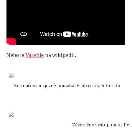
Nebo je
Vareňje
na wikipedii.
Se značením zjevně pomáhal Klub českých turistů
Závěrečný výstup na Aj-Pet