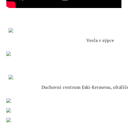
Verča v sýpce
Duchovní centrum Eski-Kermenu, oltáříče