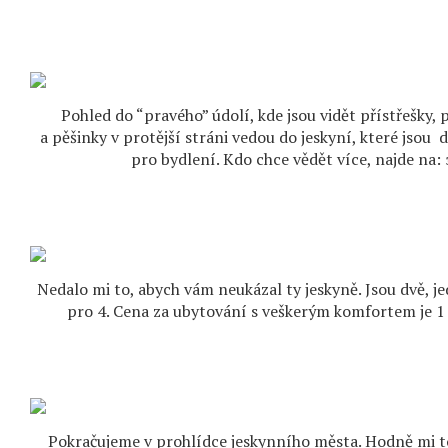
Pohled do “pravého” údolí, kde jsou vidět přístřešky,
a pěšinky v protější stráni vedou do jeskyní, které jsou 
pro bydlení. Kdo chce vědět více, najde n
Nedalo mi to, abych vám neukázal ty jeskyně. Jsou dvě, j
pro 4. Cena za ubytování s veškerým komfortem je 1
Pokračujeme v prohlídce jeskynního města. Hodně mi 