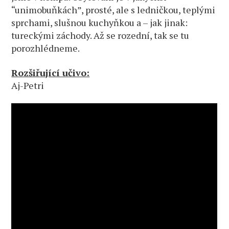
“unimobuňkách”, prosté, ale s ledničkou, teplými
sprchami, slušnou kuchyňkou a – jak jinak:
tureckými záchody. Až se rozední, tak se tu
porozhlédneme.
Rozšiřující učivo:
Aj-Petri