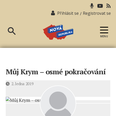
Přihlásit se
Registrovat se
/
MENU
Nová
republika
Můj Krym – osmé pokračování
Datum
2. ledna 2019
příspěvku