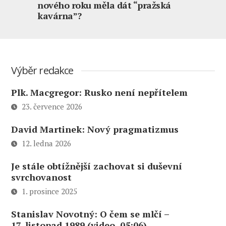
nového roku měla dát “pražská
kavárna”?
Výběr redakce
Plk. Macgregor: Rusko není nepřítelem
23. července 2026
David Martinek: Nový pragmatizmus
12. ledna 2026
Je stále obtížnější zachovat si duševní
svrchovanost
1. prosince 2025
Stanislav Novotný: O čem se mlčí –
17. listopad 1989 (video, 05:06)