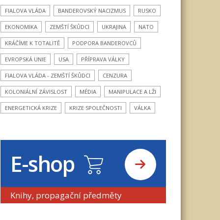
FIALOVA VLÁDA
BANDEROVSKÝ NACIZMUS
RUSKO
EKONOMIKA
ZEMŠTÍ ŠKŮDCI
UKRAJINA
NATO
KRÁČÍME K TOTALITĚ
PODPORA BANDEROVCŮ
EVROPSKÁ UNIE
USA
PŘÍPRAVA VÁLKY
FIALOVA VLÁDA - ZEMŠTÍ ŠKŮDCI
CENZURA
KOLONIÁLNÍ ZÁVISLOST
MÉDIA
MANIPULACE A LŽI
ENERGETICKÁ KRIZE
KRIZE SPOLEČNOSTI
VÁLKA
E-shop
Knihy, propagační předměty