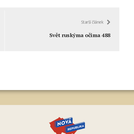
Starší článek
Svět ruskýma očima 488