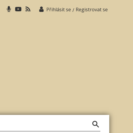
Přihlásit se
Registrovat se
/