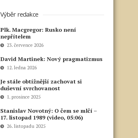
Výběr redakce
Plk. Macgregor: Rusko není
nepřítelem
23. července 2026
David Martinek: Nový pragmatizmus
12. ledna 2026
Je stále obtížnější zachovat si
duševní svrchovanost
1. prosince 2025
Stanislav Novotný: O čem se mlčí –
17. listopad 1989 (video, 05:06)
26. listopadu 2025