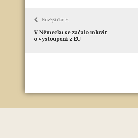
Novější článek
V Německu se začalo mluvit
o vystoupení z EU