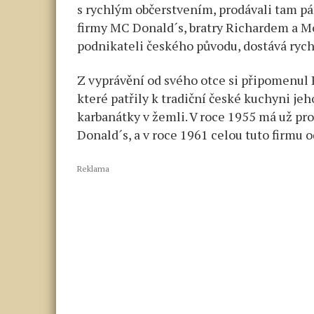
s rychlým občerstvením, prodávali tam pár
firmy MC Donald´s, bratry Richardem a M
podnikateli českého původu, dostává rych
Z vyprávění od svého otce si připomenul
které patřily k tradiční české kuchyni je
karbanátky v žemli. V roce 1955 má už pr
Donald´s, a v roce 1961 celou tuto firmu o
Reklama