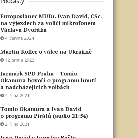
Podcasty
Europoslanec MUDr. Ivan David, CSc.
na výjezdech za voliči mikrofonem
Václava Dvořáka
4. června 2024
Martin Koller o válce na Ukrajině
12. srpna 2022
Jarmark SPD Praha – Tomio
Okamura hovoří o programu hnutí
a nadcházejících volbách
4. října 2021
Tomio Okamura a Ivan David
o programu Pirátů (audio 21:54)
2. října 2021
Ivan David a Jaroslav Bašta –