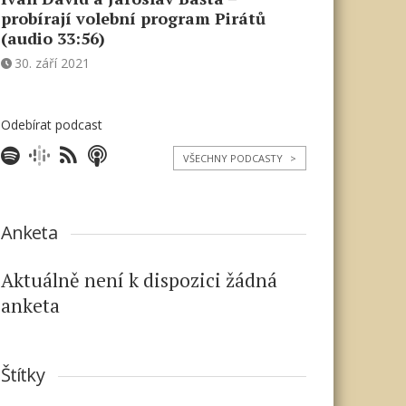
probírají volební program Pirátů
(audio 33:56)
30. září 2021
Odebírat podcast
VŠECHNY PODCASTY
>
Anketa
Aktuálně není k dispozici žádná
anketa
Štítky