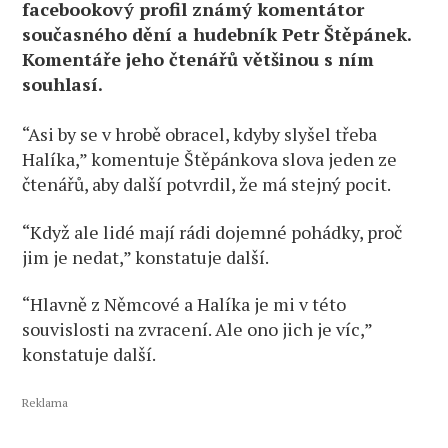
facebookový profil známý komentátor
současného dění a hudebník Petr Štěpánek.
Komentáře jeho čtenářů většinou s ním
souhlasí.
“Asi by se v hrobě obracel, kdyby slyšel třeba
Halíka,” komentuje Štěpánkova slova jeden ze
čtenářů, aby další potvrdil, že má stejný pocit.
“Když ale lidé mají rádi dojemné pohádky, proč
jim je nedat,” konstatuje další.
“Hlavně z Němcové a Halíka je mi v této
souvislosti na zvracení. Ale ono jich je víc,”
konstatuje další.
Reklama