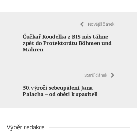
Novější článek
Čučkař Koudelka z BIS nás táhne
zpět do Protektorátu Böhmen und
Mähren
Starší článek
50. výročí sebeupálení Jana
Palacha – od oběti k spasiteli
Výběr redakce