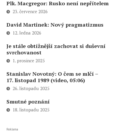
Plk. Macgregor: Rusko není nepřítelem
23. července 2026
David Martinek: Nový pragmatizmus
12. ledna 2026
Je stále obtížnější zachovat si duševní
svrchovanost
1. prosince 2025
Stanislav Novotný: O čem se mlčí –
17. listopad 1989 (video, 05:06)
26. listopadu 2025
Smutné poznání
18. listopadu 2025
Reklama