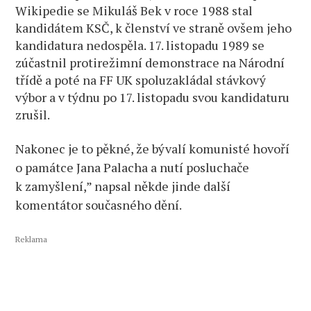
Wikipedie se Mikuláš Bek v roce 1988 stal
kandidátem KSČ, k členství ve straně ovšem jeho
kandidatura nedospěla. 17. listopadu 1989 se
zúčastnil protirežimní demonstrace na Národní
třídě a poté na FF UK spoluzakládal stávkový
výbor a v týdnu po 17. listopadu svou kandidaturu
zrušil.
Nakonec je to pěkné, že bývalí komunisté hovoří
o památce Jana Palacha a nutí posluchače
k zamyšlení,” napsal někde jinde další
komentátor současného dění.
Reklama