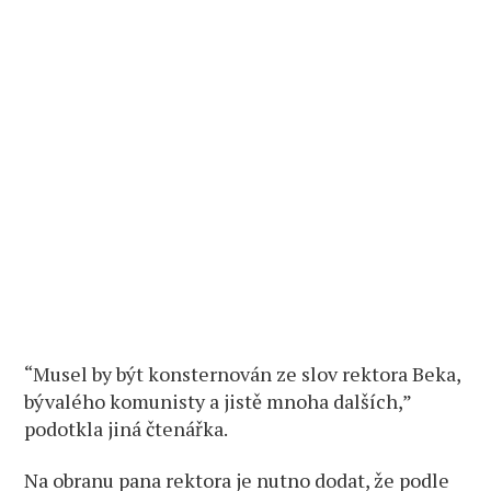
“Musel by být konsternován ze slov rektora Beka,
bývalého komunisty a jistě mnoha dalších,”
podotkla jiná čtenářka.
Na obranu pana rektora je nutno dodat, že podle