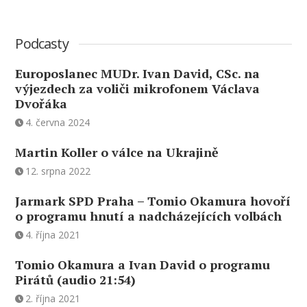
Podcasty
Europoslanec MUDr. Ivan David, CSc. na
výjezdech za voliči mikrofonem Václava
Dvořáka
4. června 2024
Martin Koller o válce na Ukrajině
12. srpna 2022
Jarmark SPD Praha – Tomio Okamura hovoří
o programu hnutí a nadcházejících volbách
4. října 2021
Tomio Okamura a Ivan David o programu
Pirátů (audio 21:54)
2. října 2021