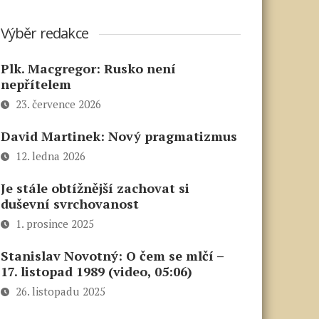
Výběr redakce
Plk. Macgregor: Rusko není
nepřítelem
23. července 2026
David Martinek: Nový pragmatizmus
12. ledna 2026
Je stále obtížnější zachovat si
duševní svrchovanost
1. prosince 2025
Stanislav Novotný: O čem se mlčí –
17. listopad 1989 (video, 05:06)
26. listopadu 2025