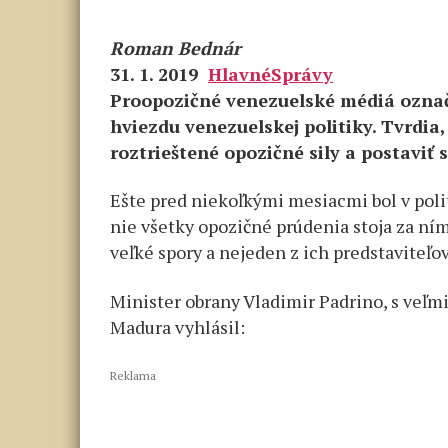
Roman Bednár
31. 1. 2019
HlavnéSprávy
Proopozičné venezuelské médiá označ
hviezdu venezuelskej politiky. Tvrdia,
roztrieštené opozičné sily a postaviť s
Ešte pred niekoľkými mesiacmi bol v poli
nie všetky opozičné prúdenia stoja za ní
veľké spory a nejeden z ich predstaviteľo
Minister obrany Vladimir Padrino, s veľm
Madura vyhlásil:
Reklama