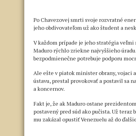
Po Chavezovej smrti svoje rozvratné ener
jeho obdivovateľom už ako študent a nes
V každom prípade je jeho stratégia veľmi 
Maduro rýchlo zriekne najvyššieho úradu.
bezpodmienečne potrebuje podporu mocn
Ale ešte v piatok minister obrany, vojaci 
ústavu, prestal provokovať a postavil sa 
a koncernov.
Fakt je, že ak Maduro ostane prezidentom
postavený pred súd ako pučista. Už teraz 
mu zakázal opustiť Venezuelu až do ďalši