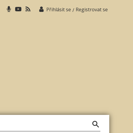
Přihlásit se
Registrovat se
/