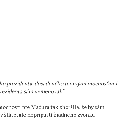
neho prezidenta, dosadeného temnými mocnosťami,
 prezidenta sám vymenoval.“
ocností pre Madura tak zhoršila, že by sám
 štáte, ale nepripustí žiadneho zvonku