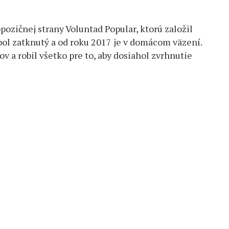
pozičnej strany Voluntad Popular, ktorú založil
bol zatknutý a od roku 2017 je v domácom väzení.
a robil všetko pre to, aby dosiahol zvrhnutie