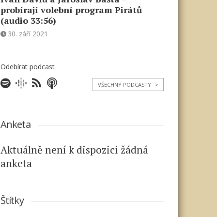
probírají volební program Pirátů
(audio 33:56)
30. září 2021
Odebírat podcast
VŠECHNY PODCASTY
>
Anketa
Aktuálně není k dispozici žádná
anketa
Štítky