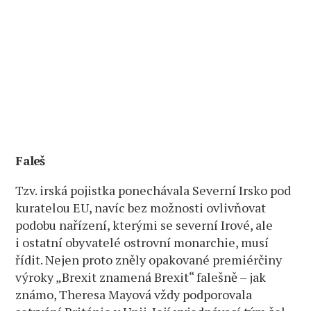
Faleš
Tzv. irská pojistka ponechávala Severní Irsko pod
kuratelou EU, navíc bez možnosti ovlivňovat
podobu nařízení, kterými se severní Irové, ale
i ostatní obyvatelé ostrovní monarchie, musí
řídit. Nejen proto zněly opakované premiérčiny
výroky „Brexit znamená Brexit“ falešně – jak
známo, Theresa Mayová vždy podporovala