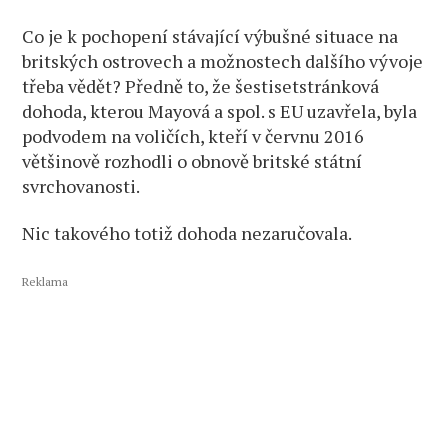
Co je k pochopení stávající výbušné situace na
britských ostrovech a možnostech dalšího vývoje
třeba vědět? Předně to, že šestisetstránková
dohoda, kterou Mayová a spol. s EU uzavřela, byla
podvodem na voličích, kteří v červnu 2016
většinově rozhodli o obnově britské státní
svrchovanosti.
Nic takového totiž dohoda nezaručovala.
Reklama