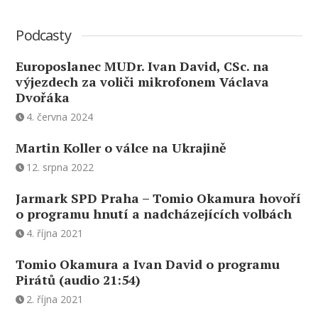
Podcasty
Europoslanec MUDr. Ivan David, CSc. na
výjezdech za voliči mikrofonem Václava
Dvořáka
4. června 2024
Martin Koller o válce na Ukrajině
12. srpna 2022
Jarmark SPD Praha – Tomio Okamura hovoří
o programu hnutí a nadcházejících volbách
4. října 2021
Tomio Okamura a Ivan David o programu
Pirátů (audio 21:54)
2. října 2021