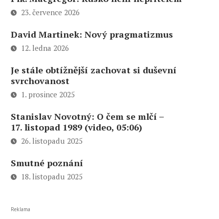
23. července 2026
David Martinek: Nový pragmatizmus
12. ledna 2026
Je stále obtížnější zachovat si duševní
svrchovanost
1. prosince 2025
Stanislav Novotný: O čem se mlčí –
17. listopad 1989 (video, 05:06)
26. listopadu 2025
Smutné poznání
18. listopadu 2025
Reklama