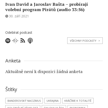
Ivan David a Jaroslav Bašta – probírají
volební program Pirátů (audio 33:56)
30. září 2021
Odebírat podcast
VŠECHNY PODCASTY
>
Anketa
Aktuálně není k dispozici žádná anketa
Štítky
BANDEROVSKÝ NACIZMUS
UKRAJINA
KRÁČÍME K TOTALITĚ
KOLONIÁLNÍ ZÁVISLOST
FIALOVA VLÁDA
EKONOMIKA