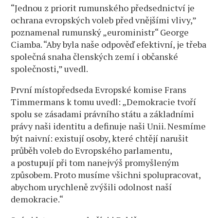
“Jednou z priorit rumunského předsednictví je
ochrana evropských voleb před vnějšími vlivy,”
poznamenal rumunský „euroministr“ George
Ciamba. “Aby byla naše odpověď efektivní, je třeba
společná snaha členských zemí i občanské
společnosti,” uvedl.
První místopředseda Evropské komise Frans
Timmermans k tomu uvedl: „Demokracie tvoří
spolu se zásadami právního státu a základními
právy naši identitu a definuje naši Unii. Nesmíme
být naivní: existují osoby, které chtějí narušit
průběh voleb do Evropského parlamentu,
a postupují při tom nanejvýš promyšleným
způsobem. Proto musíme všichni spolupracovat,
abychom urychleně zvýšili odolnost naší
demokracie.“