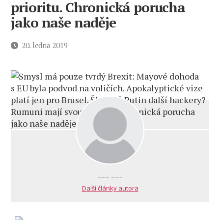
prioritu. Chronická porucha
jako naše naděje
Datum
20. ledna 2019
příspěvku
--- ---
Další články autora