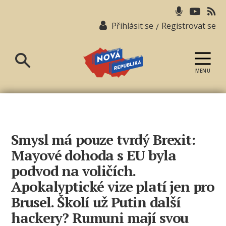
Přihlásit se
Registrovat se
/
MENU
Nová
republika
Smysl má pouze tvrdý Brexit:
Mayové dohoda s EU byla
podvod na voličích.
Apokalyptické vize platí jen pro
Brusel. Školí už Putin další
hackery? Rumuni mají svou