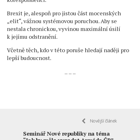
Brexit je, alespoň pro jistou část mocenských
„elit“, vážnou systémovou poruchou. Aby se
nestala chronickou, vyvinou maximální úsilí
k jejímu odstranění.
Včetně těch, kdo v této poruše hledají naději pro
lepší budoucnost.
– – –
Novější článek
Seminář Nové republiky na téma
“Jak by měla vypadat Armáda ČR”