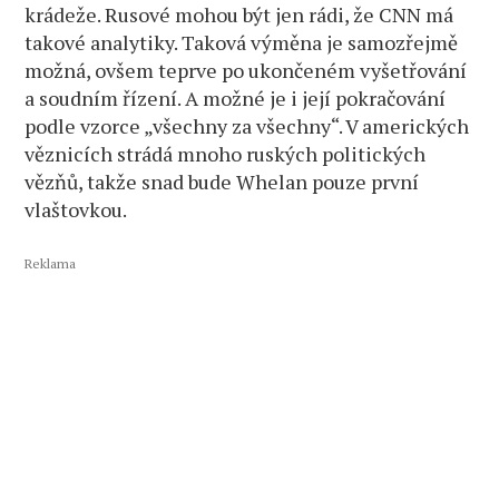
krádeže. Rusové mohou být jen rádi, že CNN má
takové analytiky. Taková výměna je samozřejmě
možná, ovšem teprve po ukončeném vyšetřování
a soudním řízení. A možné je i její pokračování
podle vzorce „všechny za všechny“. V amerických
věznicích strádá mnoho ruských politických
vězňů, takže snad bude Whelan pouze první
vlaštovkou.
Reklama