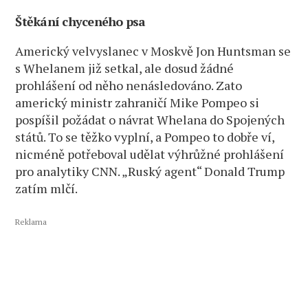
Štěkání chyceného psa
Americký velvyslanec v Moskvě Jon Huntsman se
s Whelanem již setkal, ale dosud žádné
prohlášení od něho nenásledováno. Zato
americký ministr zahraničí Mike Pompeo si
pospíšil požádat o návrat Whelana do Spojených
států. To se těžko vyplní, a Pompeo to dobře ví,
nicméně potřeboval udělat výhrůžné prohlášení
pro analytiky CNN. „Ruský agent“ Donald Trump
zatím mlčí.
Reklama