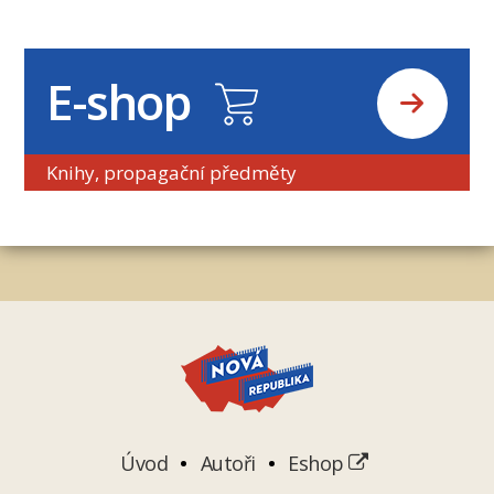
E-shop
Knihy, propagační předměty
Úvod
Autoři
Eshop