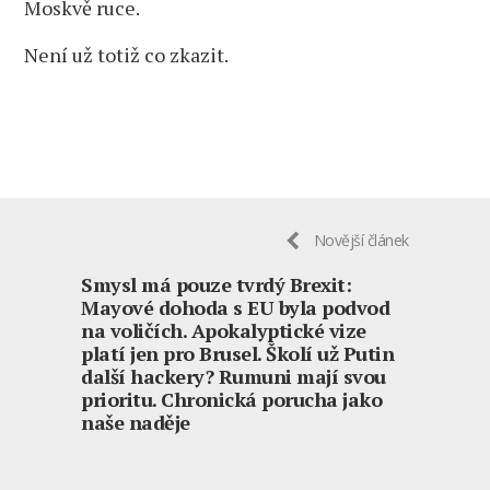
Moskvě ruce.
Není už totiž co zkazit.
Novější článek
Smysl má pouze tvrdý Brexit:
Mayové dohoda s EU byla podvod
na voličích. Apokalyptické vize
platí jen pro Brusel. Školí už Putin
další hackery? Rumuni mají svou
prioritu. Chronická porucha jako
naše naděje