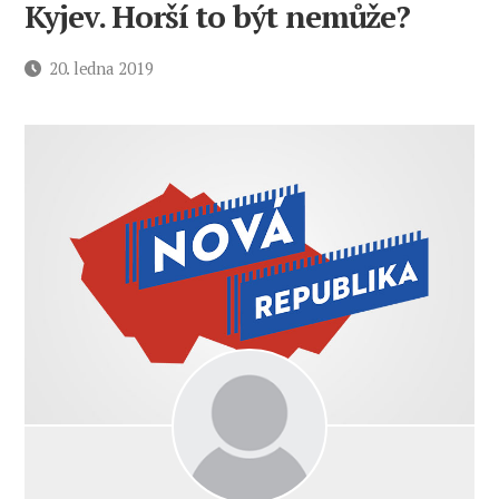
Kyjev. Horší to být nemůže?
Datum
20. ledna 2019
příspěvku