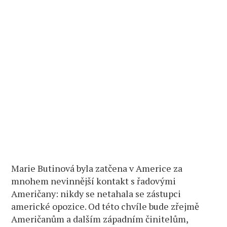
Marie Butinová byla zatčena v Americe za
mnohem nevinnější kontakt s řadovými
Američany: nikdy se netahala se zástupci
americké opozice. Od této chvíle bude zřejmě
Američanům a dalším západním činitelům,