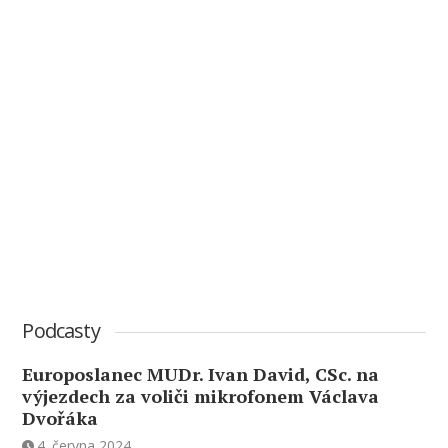
Podcasty
Europoslanec MUDr. Ivan David, CSc. na
výjezdech za voliči mikrofonem Václava
Dvořáka
4. června 2024