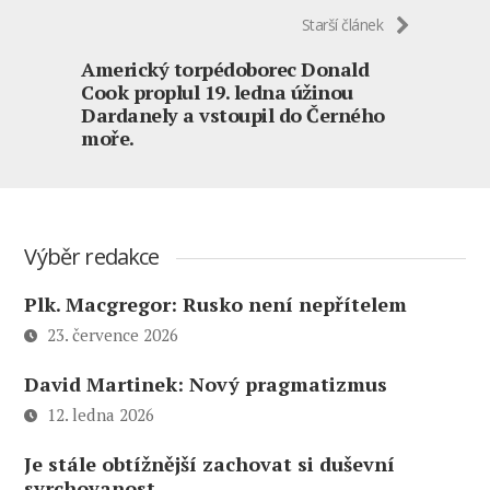
Starší článek
Americký torpédoborec Donald
Cook proplul 19. ledna úžinou
Dardanely a vstoupil do Černého
moře.
Výběr redakce
Plk. Macgregor: Rusko není nepřítelem
23. července 2026
David Martinek: Nový pragmatizmus
12. ledna 2026
Je stále obtížnější zachovat si duševní
svrchovanost