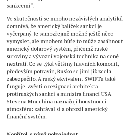
sankcemi“.
Ve skutečnosti se mnoho nezávislých analytiků
domnívá, že americký balíček sankcí je
vyčerpaný. Je samozřejmě možné ještě něco
vymyslet, ale mnohem hůře to může zasáhnout
americký dolarový systém, přičemž ruské
suroviny a vývozní vojenská technika na ceně
neztratí. Co se týká většiny hlavních komodit,
především potravin, Rusko se jimi již zcela
zabezpečilo. A ruský ekvivalent SWIFTu také
funguje. Zvěsti o rezignaci architekta
protiruských sankcí a ministra financí USA
Stevena Mnuchina naznačují houstnoucí
atmosféru: zahrával si a ohrozil americký
finanční systém.
Nepřítel, s nímž nelze jednat