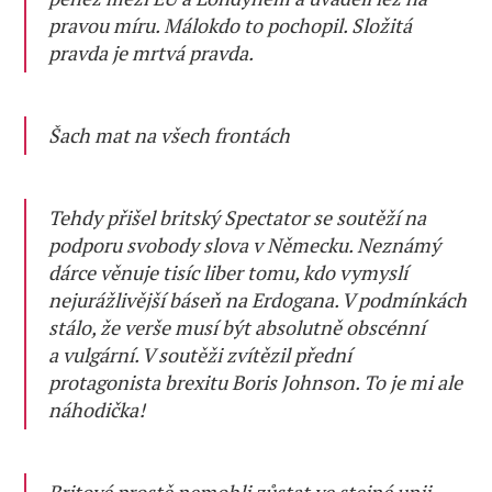
pravou míru. Málokdo to pochopil. Složitá
pravda je mrtvá pravda.
Šach mat na všech frontách
Tehdy přišel britský Spectator se soutěží na
podporu svobody slova v Německu. Neznámý
dárce věnuje tisíc liber tomu, kdo vymyslí
nejurážlivější báseň na Erdogana. V podmínkách
stálo, že verše musí být absolutně obscénní
a vulgární. V soutěži zvítězil přední
protagonista brexitu Boris Johnson. To je mi ale
náhodička!