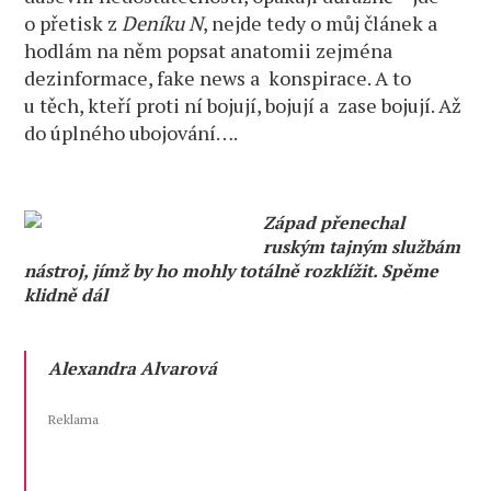
o přetisk z
Deníku N
, nejde tedy o můj článek a
hodlám na něm popsat anatomii zejména
dezinformace, fake news a konspirace. A to
u těch, kteří proti ní bojují, bojují a zase bojují. Až
do úplného ubojování….
Západ přenechal
ruským tajným službám
nástroj, jímž by ho mohly totálně rozklížit. Spěme
klidně dál
Alexandra Alvarová
Reklama