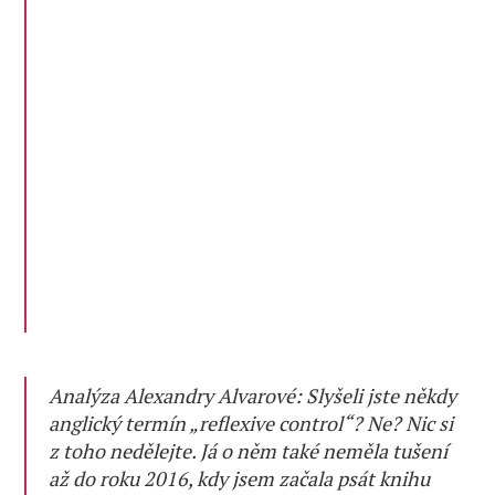
Analýza Alexandry Alvarové: Slyšeli jste někdy
anglický termín „reflexive control“? Ne? Nic si
z toho nedělejte. Já o něm také neměla tušení
až do roku 2016, kdy jsem začala psát knihu