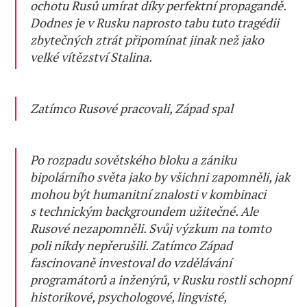
ochotu Rusů umírat díky perfektní propagandě.
Dodnes je v Rusku naprosto tabu tuto tragédii
zbytečných ztrát připomínat jinak než jako
velké vítězství Stalina.
Zatímco Rusové pracovali, Západ spal
Po rozpadu sovětského bloku a zániku
bipolárního světa jako by všichni zapomněli, jak
mohou být humanitní znalosti v kombinaci
s technickým backgroundem užitečné. Ale
Rusové nezapomněli. Svůj výzkum na tomto
poli nikdy nepřerušili. Zatímco Západ
fascinovaně investoval do vzdělávání
programátorů a inženýrů, v Rusku rostli schopní
historikové, psychologové, lingvisté,