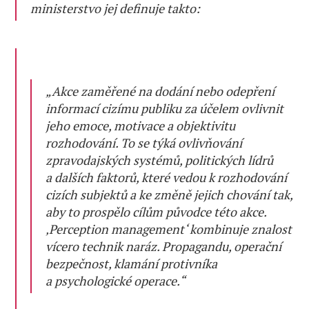
ministerstvo jej definuje takto:
„Akce zaměřené na dodání nebo odepření
informací cizímu publiku za účelem ovlivnit
jeho emoce, motivace a objektivitu
rozhodování. To se týká ovlivňování
zpravodajských systémů, politických lídrů
a dalších faktorů, které vedou k rozhodování
cizích subjektů a ke změně jejich chování tak,
aby to prospělo cílům původce této akce.
‚Perception management‘ kombinuje znalost
vícero technik naráz. Propagandu, operační
bezpečnost, klamání protivníka
a psychologické operace.“