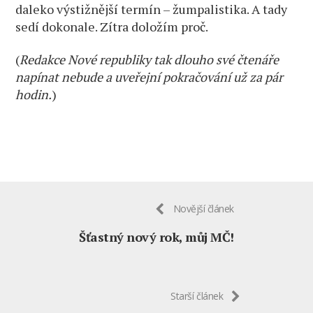
daleko výstižnější termín – žumpalistika. A tady
sedí dokonale. Zítra doložím proč.
(
Redakce Nové republiky tak dlouho své čtenáře
napínat nebude a uveřejní pokračování už za pár
hodin.
)
Novější článek
Šťastný nový rok, můj MČ!
Starší článek