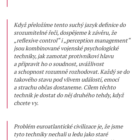
Když přeložíme tento suchý jazyk definice do
srozumitelné řeči, dospějeme k závěru, že
„reflexive control“ i „perception management“
jsou kombinované vojenské psychologické
techniky, jak zamotat protivníkovi hlavu
a připravit ho o soudnost, uvážlivost
a schopnost rozumně rozhodovat. Každý se do
takového stavu pod vlivem událostí, emocí
a strachu občas dostaneme. Cílem těchto
technik je dostat do něj druhého tehdy, když
chcete vy.
Problém euroatlantické civilizace je, že jsme
tyto techniky nechali u ledu jako staré