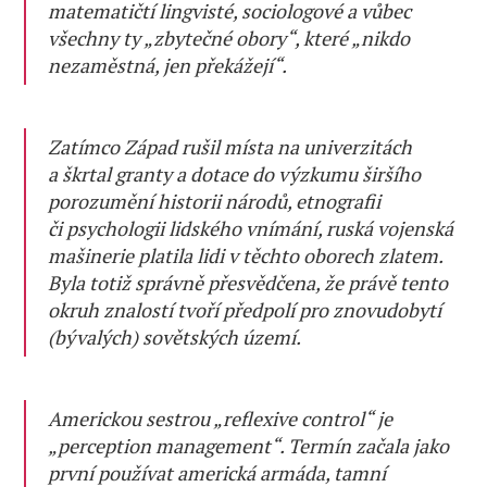
matematičtí lingvisté, sociologové a vůbec
všechny ty „zbytečné obory“, které „nikdo
nezaměstná, jen překážejí“.
Zatímco Západ rušil místa na univerzitách
a škrtal granty a dotace do výzkumu širšího
porozumění historii národů, etnografii
či psychologii lidského vnímání, ruská vojenská
mašinerie platila lidi v těchto oborech zlatem.
Byla totiž správně přesvědčena, že právě tento
okruh znalostí tvoří předpolí pro znovudobytí
(bývalých) sovětských území.
Americkou sestrou „reflexive control“ je
„perception management“. Termín začala jako
první používat americká armáda, tamní