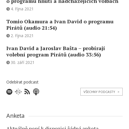
o programu hnutí a nadcházejících volbách
4. října 2021
Tomio Okamura a Ivan David o programu
Pirátů (audio 21:54)
2. října 2021
Ivan David a Jaroslav Bašta – probírají
volební program Pirátů (audio 33:56)
30. září 2021
Odebírat podcast
VŠECHNY PODCASTY
>
Anketa
Aktuálně není k dispozici žádná anketa