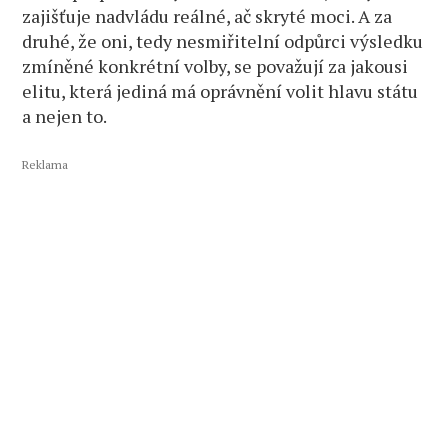
zajišťuje nadvládu reálné, ač skryté moci. A za
druhé, že oni, tedy nesmiřitelní odpůrci výsledku
zmíněné konkrétní volby, se považují za jakousi
elitu, která jediná má oprávnění volit hlavu státu
a nejen to.
Reklama