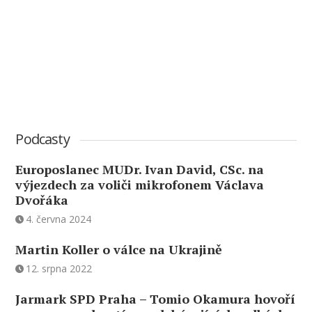
Podcasty
Europoslanec MUDr. Ivan David, CSc. na
výjezdech za voliči mikrofonem Václava
Dvořáka
4. června 2024
Martin Koller o válce na Ukrajině
12. srpna 2022
Jarmark SPD Praha – Tomio Okamura hovoří