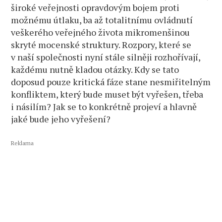
široké veřejnosti opravdovým bojem proti
možnému útlaku, ba až totalitnímu ovládnutí
veškerého veřejného života mikromenšinou
skryté mocenské struktury. Rozpory, které se
v naší společnosti nyní stále silněji rozhořívají,
každému nutně kladou otázky. Kdy se tato
doposud pouze kritická fáze stane nesmiřitelným
konfliktem, který bude muset být vyřešen, třeba
i násilím? Jak se to konkrétně projeví a hlavně
jaké bude jeho vyřešení?
Reklama