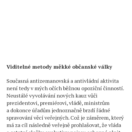
Viditelné metody měkké občanské války
Současná antizemanovská a antivládní aktivita
není tedy v mých očích běžnou opoziční činností.
Neustálé vyvolávání nových kauz vůči
prezidentovi, premiérovi, vládě, ministrům
a dokonce úřadům jednoznačně brzdí řádné
spravování věcí veřejných. Což je záměrem, který
má za cíl následně veřejně prohlašovat, že vláda