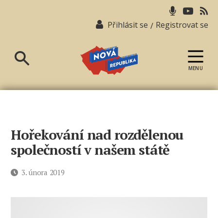
Přihlásit se
Registrovat se
/
MENU
Nová
republika
Hořekování nad rozdělenou
společností v našem státě
Datum
3. února 2019
příspěvku