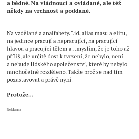
a bědné. Na vládnoucí a ovládané, ale též
někdy na vrchnost a poddané.
Na vzdělané a analfabety. Lid, alias masu a elitu,
na jedince pracují a nepracující, na pracující
hlavou a pracující tělem a…myslím, že je toho až
příliš, ale určitě dost k tvrzení, že nebylo, není
a nebude lidského společenství, které by nebylo
mnohočetně rozděleno. Takže proč se nad tím
pozastavovat a právě nyní.
Protože…
Reklama