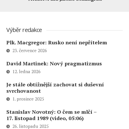
Výběr redakce
Plk. Macgregor: Rusko není nepřítelem
23. července 2026
David Martinek: Nový pragmatizmus
12. ledna 2026
Je stále obtížnější zachovat si duševní
svrchovanost
1. prosince 2025
Stanislav Novotný: O čem se mlčí –
17. listopad 1989 (video, 05:06)
26. listopadu 2025