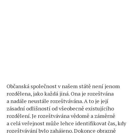
Občanská společnost v našem státě není jenom
rozdělena, jako každá jiná. Ona je rozeštvána
a nadále neustále rozeštvávána. A to je její
zásadní odlišností od všeobecně existujícího
rozdělení. Je rozeštvávána vědomě a záměrně
a celá veřejnost může lehce identifikovat čas, kdy
rozeštvávání bylo zahájeno. Dokonce obrazně