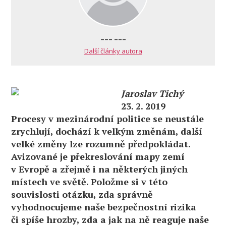
--- ---
Další články autora
Jaroslav Tichý
23. 2. 2019
Procesy v mezinárodní politice se neustále
zrychlují, dochází k velkým změnám, další
velké změny lze rozumně předpokládat.
Avizované je překreslování mapy zemí
v Evropě a zřejmě i na některých jiných
místech ve světě. Položme si v této
souvislosti otázku, zda správně
vyhodnocujeme naše bezpečnostní rizika
či spíše hrozby, zda a jak na ně reaguje naše