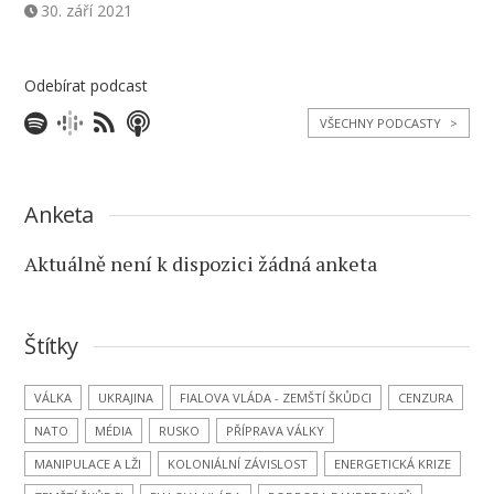
30. září 2021
Odebírat podcast
VŠECHNY PODCASTY
>
Anketa
Aktuálně není k dispozici žádná anketa
Štítky
VÁLKA
UKRAJINA
FIALOVA VLÁDA - ZEMŠTÍ ŠKŮDCI
CENZURA
NATO
MÉDIA
RUSKO
PŘÍPRAVA VÁLKY
MANIPULACE A LŽI
KOLONIÁLNÍ ZÁVISLOST
ENERGETICKÁ KRIZE