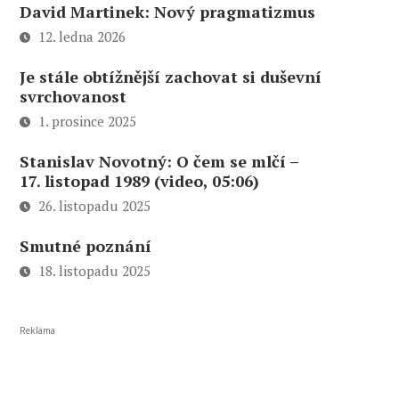
David Martinek: Nový pragmatizmus
12. ledna 2026
Je stále obtížnější zachovat si duševní
svrchovanost
1. prosince 2025
Stanislav Novotný: O čem se mlčí –
17. listopad 1989 (video, 05:06)
26. listopadu 2025
Smutné poznání
18. listopadu 2025
Reklama