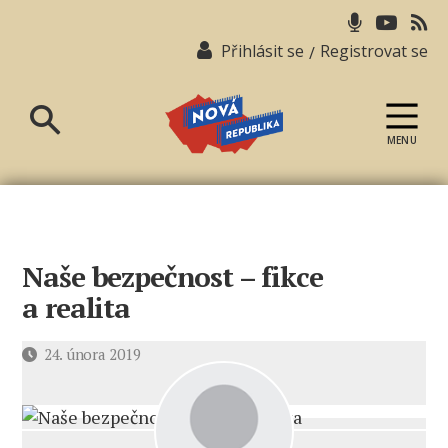
Přihlásit se
Registrovat se
/
MENU
Nová
republika
Naše bezpečnost – fikce
a realita
Datum
24. února 2019
příspěvku