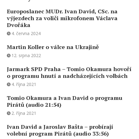
Europoslanec MUDr. Ivan David, CSc. na
výjezdech za voliči mikrofonem Václava
Dvořáka
4. června 2024
Martin Koller o válce na Ukrajině
12. srpna 2022
Jarmark SPD Praha – Tomio Okamura hovoří
o programu hnutí a nadcházejících volbách
4. října 2021
Tomio Okamura a Ivan David o programu
Pirátů (audio 21:54)
2. října 2021
Ivan David a Jaroslav Bašta – probírají
volební program Pirátů (audio 33:56)