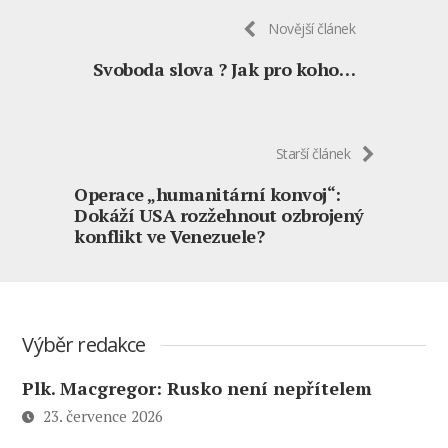
Novější článek
Svoboda slova ? Jak pro koho…
Starší článek
Operace „humanitární konvoj“:
Dokáží USA rozžehnout ozbrojený
konflikt ve Venezuele?
Výběr redakce
Plk. Macgregor: Rusko není nepřítelem
23. července 2026