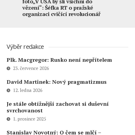
foto„V USA by šli všichni do
vězení“: Šéfka RT o pražské
organizaci cvičící revolucionář
Výběr redakce
Plk. Macgregor: Rusko není nepřítelem
23. července 2026
David Martinek: Nový pragmatizmus
12. ledna 2026
Je stále obtížnější zachovat si duševní
svrchovanost
1. prosince 2025
Stanislav Novotný: O čem se mlčí –