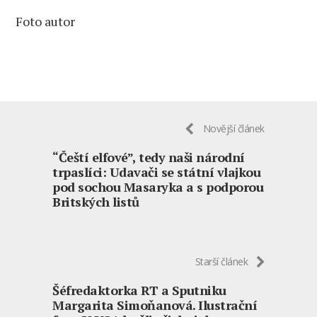
Foto autor
Novější článek
“Čeští elfové”, tedy naši národní
trpaslíci: Udavači se státní vlajkou
pod sochou Masaryka a s podporou
Britských listů
Starší článek
Šéfredaktorka RT a Sputniku
Margarita Simoňanová. Ilustrační