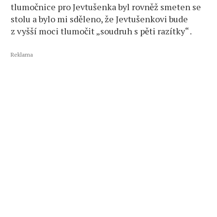
tlumočnice pro Jevtušenka byl rovněž smeten se
stolu a bylo mi sděleno, že Jevtušenkovi bude
z vyšší moci tlumočit „soudruh s pěti razítky“ .
Reklama