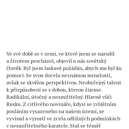
Ve své době se v zemi, ve které jsem se narodil
a životem procházel, objevil u nás sovětský
člověk. Byl jsem laskavě požádán, abych mu byl ku
pomoci. Se svou docela neznámou minulostí,
avšak se skvělou perspektivou. Neobyčejný talent
k přizpůsobení se s dobou, kterou žijeme.
Radikální, útočný a nesmiřitelný. Hlavně vůči
Rusku. Z citlivého novináře, kdysi se zvláštním
posláním vysazeného na našem území, se
vyvinul a vyrostl ve zcela odlišných podmínkách
v nesmiřitelného karatele. Stal se téměř