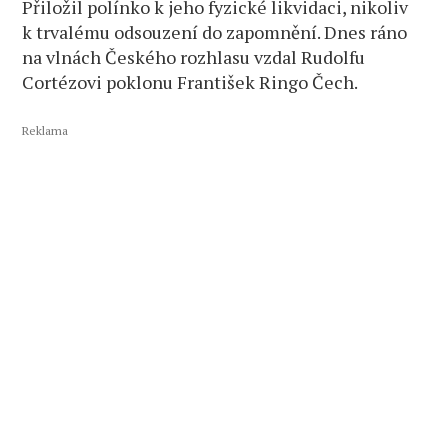
Přiložil polínko k jeho fyzické likvidaci, nikoliv
k trvalému odsouzení do zapomnění. Dnes ráno
na vlnách Českého rozhlasu vzdal Rudolfu
Cortézovi poklonu František Ringo Čech.
Reklama