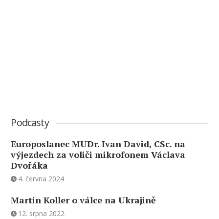
Podcasty
Europoslanec MUDr. Ivan David, CSc. na
výjezdech za voliči mikrofonem Václava
Dvořáka
4. června 2024
Martin Koller o válce na Ukrajině
12. srpna 2022