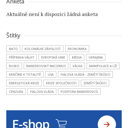
Anketa
Aktuálně není k dispozici žádná anketa
Štítky
NATO
KOLONIÁLNÍ ZÁVISLOST
EKONOMIKA
PŘÍPRAVA VÁLKY
EVROPSKÁ UNIE
MÉDIA
UKRAJINA
RUSKO
BANDEROVSKÝ NACIZMUS
VÁLKA
MANIPULACE A LŽI
KRÁČÍME K TOTALITĚ
USA
FIALOVA VLÁDA - ZEMŠTÍ ŠKŮDCI
ENERGETICKÁ KRIZE
KRIZE SPOLEČNOSTI
ZEMŠTÍ ŠKŮDCI
CENZURA
FIALOVA VLÁDA
PODPORA BANDEROVCŮ
E-shop