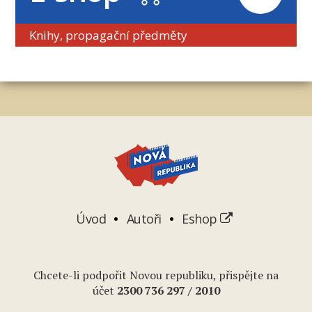
Knihy, propagační předměty
Úvod
Autoři
Eshop
Chcete-li podpořit Novou republiku, přispějte na
účet
2
300 736 297
/ 2010