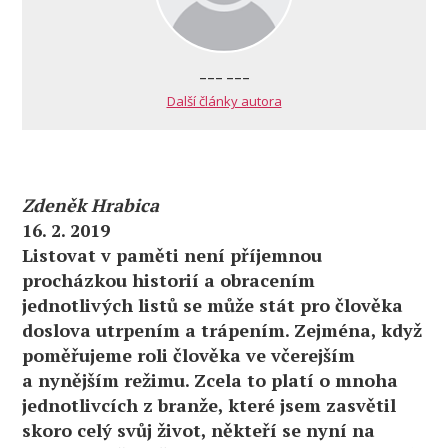
--- ---
Další články autora
Zdeněk Hrabica
16. 2. 2019
Listovat v paměti není příjemnou
procházkou historií a obracením
jednotlivých listů se může stát pro člověka
doslova utrpením a trápením. Zejména, když
poměřujeme roli člověka ve včerejším
a nynějším režimu. Zcela to platí o mnoha
jednotlivcích z branže, které jsem zasvětil
skoro celý svůj život, někteří se nyní na