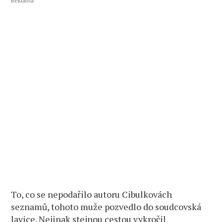
Reklama
To, co se nepodařilo autoru Cibulkovách
seznamů, tohoto muže pozvedlo do soudcovská
lavice. Nejinak stejnou cestou vykročil