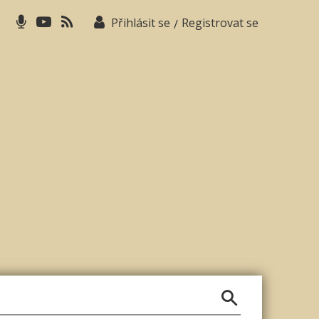
Přihlásit se
Registrovat se
/