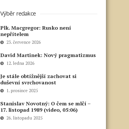
Výběr redakce
Plk. Macgregor: Rusko není
nepřítelem
23. července 2026
David Martinek: Nový pragmatizmus
12. ledna 2026
Je stále obtížnější zachovat si
duševní svrchovanost
1. prosince 2025
Stanislav Novotný: O čem se mlčí –
17. listopad 1989 (video, 05:06)
26. listopadu 2025