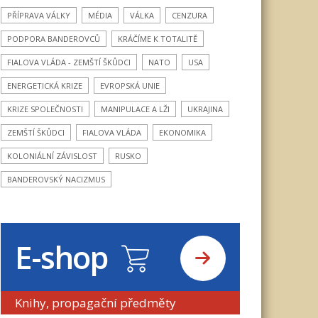
PŘÍPRAVA VÁLKY
MÉDIA
VÁLKA
CENZURA
PODPORA BANDEROVCŮ
KRÁČÍME K TOTALITĚ
FIALOVA VLÁDA - ZEMŠTÍ ŠKŮDCI
NATO
USA
ENERGETICKÁ KRIZE
EVROPSKÁ UNIE
KRIZE SPOLEČNOSTI
MANIPULACE A LŽI
UKRAJINA
ZEMŠTÍ ŠKŮDCI
FIALOVA VLÁDA
EKONOMIKA
KOLONIÁLNÍ ZÁVISLOST
RUSKO
BANDEROVSKÝ NACIZMUS
E-shop
Knihy, propagační předměty