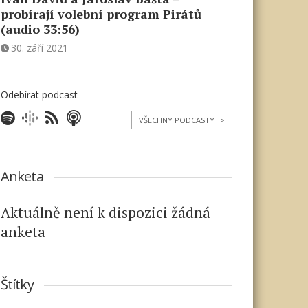
probírají volební program Pirátů
(audio 33:56)
30. září 2021
Odebírat podcast
VŠECHNY PODCASTY
>
Anketa
Aktuálně není k dispozici žádná
anketa
Štítky