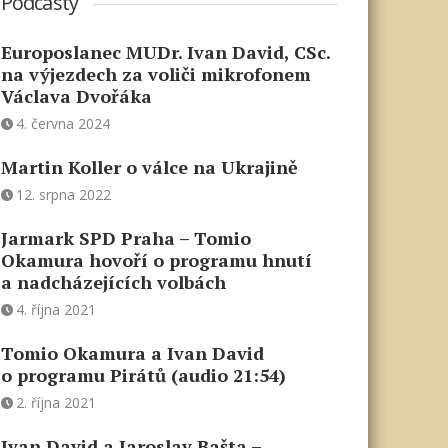
Podcasty
Europoslanec MUDr. Ivan David, CSc.
na výjezdech za voliči mikrofonem
Václava Dvořáka
4. června 2024
Martin Koller o válce na Ukrajině
12. srpna 2022
Jarmark SPD Praha – Tomio
Okamura hovoří o programu hnutí
a nadcházejících volbách
4. října 2021
Tomio Okamura a Ivan David
o programu Pirátů (audio 21:54)
2. října 2021
Ivan David a Jaroslav Bašta –