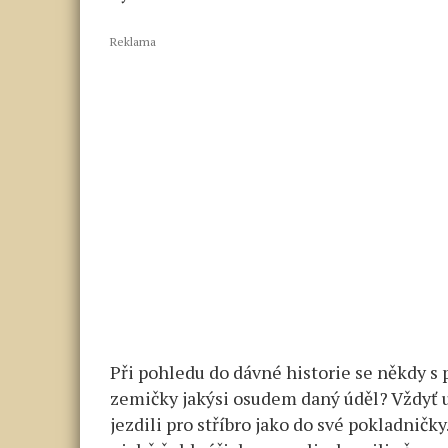
Reklama
Při pohledu do dávné historie se někdy s
zemičky jakýsi osudem daný úděl? Vždyť u
jezdili pro stříbro jako do své pokladni