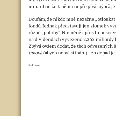
miliard ne že k němu nepřispívá, nýbrž 
Doufám, že nikdo mně nezačne „otloukat 
fondů. Jednak představují jen zlomek vyv
různé „polohy“. Nicméně i přes tu nesouvz
na dividendách vyvezeno 2.252 miliardy k
Zbývá ovšem dodat, že těch odvezených 
taková
(abych nebyl stíhán!), jen dopad je
Reklama