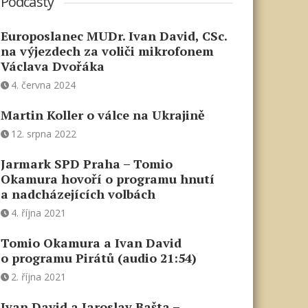
Podcasty
Europoslanec MUDr. Ivan David, CSc.
na výjezdech za voliči mikrofonem
Václava Dvořáka
4. června 2024
Martin Koller o válce na Ukrajině
12. srpna 2022
Jarmark SPD Praha – Tomio
Okamura hovoří o programu hnutí
a nadcházejících volbách
4. října 2021
Tomio Okamura a Ivan David
o programu Pirátů (audio 21:54)
2. října 2021
Ivan David a Jaroslav Bašta –