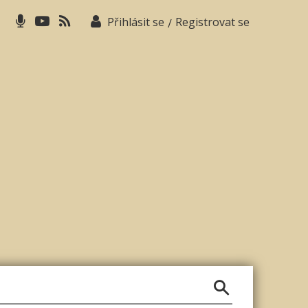
Přihlásit se
Registrovat se
/