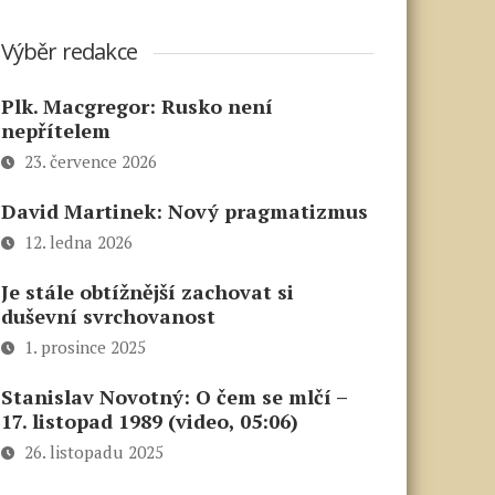
Výběr redakce
Plk. Macgregor: Rusko není
nepřítelem
23. července 2026
David Martinek: Nový pragmatizmus
12. ledna 2026
Je stále obtížnější zachovat si
duševní svrchovanost
1. prosince 2025
Stanislav Novotný: O čem se mlčí –
17. listopad 1989 (video, 05:06)
26. listopadu 2025