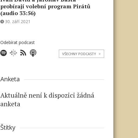
probírají volební program Pirátů
(audio 33:56)
30. září 2021
Odebírat podcast
VŠECHNY PODCASTY
>
Anketa
Aktuálně není k dispozici žádná
anketa
Štítky