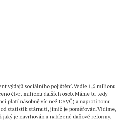
nt výdajů sociálního pojištění. Vedle 1,5 milionu
eno čtvrt milionu dalších osob. Máme tu tedy
ci platí násobně víc než OSVČ) a naproti tomu
od statistik stárnutí, jimiž je poměřován. Vidíme,
 jaký je navrhován u nabízené daňové reformy,