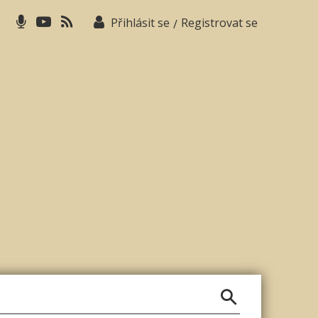
Přihlásit se
Registrovat se
/