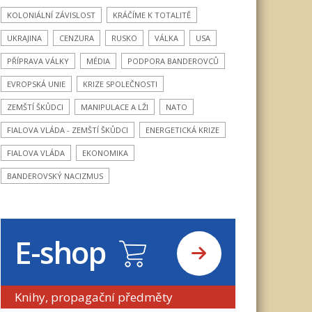
KOLONIÁLNÍ ZÁVISLOST
KRÁČÍME K TOTALITĚ
UKRAJINA
CENZURA
RUSKO
VÁLKA
USA
PŘÍPRAVA VÁLKY
MÉDIA
PODPORA BANDEROVCŮ
EVROPSKÁ UNIE
KRIZE SPOLEČNOSTI
ZEMŠTÍ ŠKŮDCI
MANIPULACE A LŽI
NATO
FIALOVA VLÁDA - ZEMŠTÍ ŠKŮDCI
ENERGETICKÁ KRIZE
FIALOVA VLÁDA
EKONOMIKA
BANDEROVSKÝ NACIZMUS
E-shop
Knihy, propagační předměty