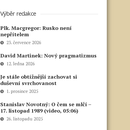
Výběr redakce
Plk. Macgregor: Rusko není
nepřítelem
23. července 2026
David Martinek: Nový pragmatizmus
12. ledna 2026
Je stále obtížnější zachovat si
duševní svrchovanost
1. prosince 2025
Stanislav Novotný: O čem se mlčí –
17. listopad 1989 (video, 05:06)
26. listopadu 2025