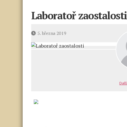
Laboratoř zaostalosti
Datum
5. března 2019
příspěvku
Dalš