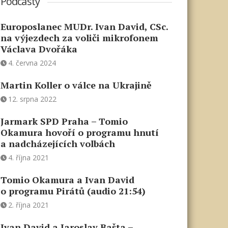
Podcasty
Europoslanec MUDr. Ivan David, CSc.
na výjezdech za voliči mikrofonem
Václava Dvořáka
4. června 2024
Martin Koller o válce na Ukrajině
12. srpna 2022
Jarmark SPD Praha – Tomio
Okamura hovoří o programu hnutí
a nadcházejících volbách
4. října 2021
Tomio Okamura a Ivan David
o programu Pirátů (audio 21:54)
2. října 2021
Ivan David a Jaroslav Bašta –