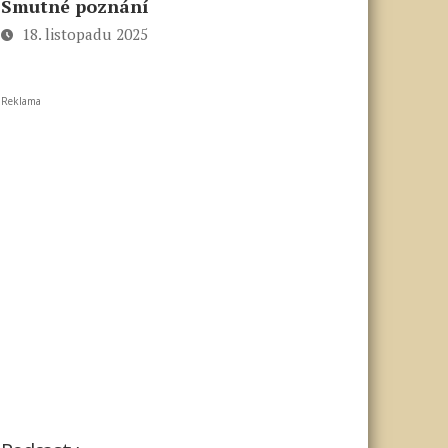
Smutné poznání
18. listopadu 2025
Reklama