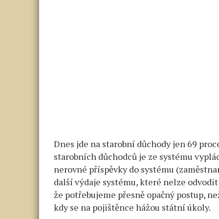
Dnes jde na starobní důchody jen 69 proce
starobních důchodců je ze systému vyplác
nerovné příspěvky do systému (zaměstnan
další výdaje systému, které nelze odvodit 
že potřebujeme přesně opačný postup, než
kdy se na pojištěnce hážou státní úkoly.