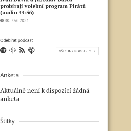
probírají volební program Pirátů
(audio 33:56)
30. září 2021
Odebírat podcast
VŠECHNY PODCASTY
>
Anketa
Aktuálně není k dispozici žádná
anketa
Štítky