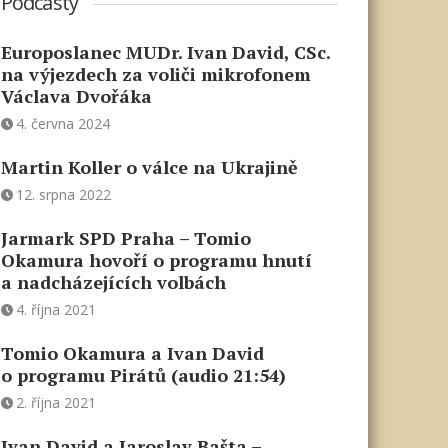
Podcasty
Europoslanec MUDr. Ivan David, CSc.
na výjezdech za voliči mikrofonem
Václava Dvořáka
4. června 2024
Martin Koller o válce na Ukrajině
12. srpna 2022
Jarmark SPD Praha – Tomio
Okamura hovoří o programu hnutí
a nadcházejících volbách
4. října 2021
Tomio Okamura a Ivan David
o programu Pirátů (audio 21:54)
2. října 2021
Ivan David a Jaroslav Bašta –