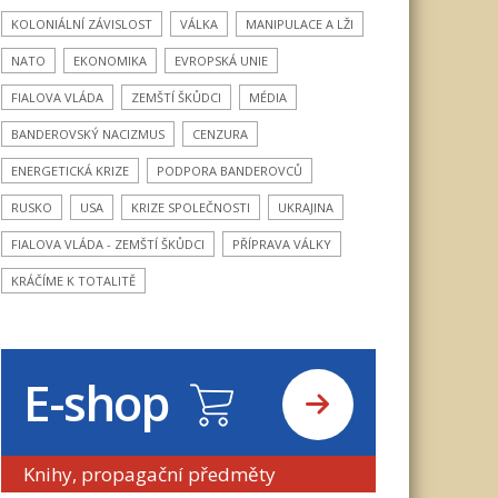
KOLONIÁLNÍ ZÁVISLOST
VÁLKA
MANIPULACE A LŽI
NATO
EKONOMIKA
EVROPSKÁ UNIE
FIALOVA VLÁDA
ZEMŠTÍ ŠKŮDCI
MÉDIA
BANDEROVSKÝ NACIZMUS
CENZURA
ENERGETICKÁ KRIZE
PODPORA BANDEROVCŮ
RUSKO
USA
KRIZE SPOLEČNOSTI
UKRAJINA
FIALOVA VLÁDA - ZEMŠTÍ ŠKŮDCI
PŘÍPRAVA VÁLKY
KRÁČÍME K TOTALITĚ
E-shop
Knihy, propagační předměty