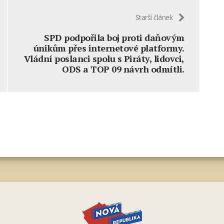
Starší článek
SPD podpořila boj proti daňovým
únikům přes internetové platformy.
Vládní poslanci spolu s Piráty, lidovci,
ODS a TOP 09 návrh odmítli.