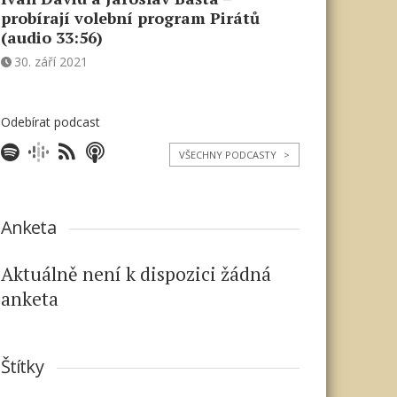
probírají volební program Pirátů
(audio 33:56)
30. září 2021
Odebírat podcast
VŠECHNY PODCASTY
>
Anketa
Aktuálně není k dispozici žádná
anketa
Štítky