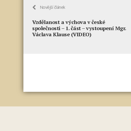
Novější článek
Vzdělanost a výchova v české
společnosti – 1. část – vystoupení Mgr.
Václava Klause (VIDEO)