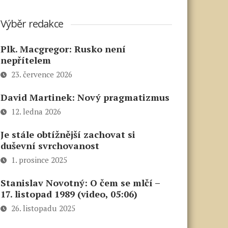
Výběr redakce
Plk. Macgregor: Rusko není
nepřítelem
23. července 2026
David Martinek: Nový pragmatizmus
12. ledna 2026
Je stále obtížnější zachovat si
duševní svrchovanost
1. prosince 2025
Stanislav Novotný: O čem se mlčí –
17. listopad 1989 (video, 05:06)
26. listopadu 2025