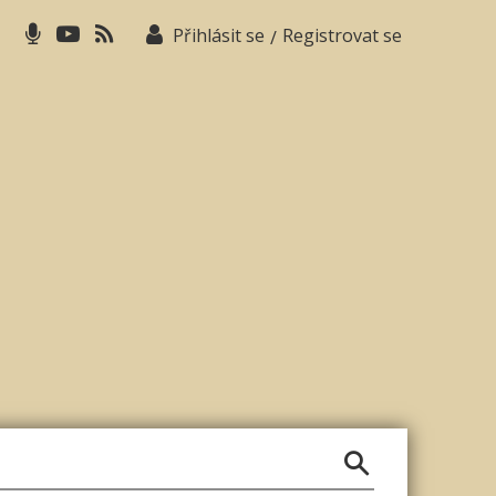
Přihlásit se
Registrovat se
/